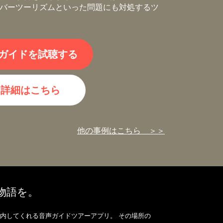
バーツーリズムといった問題にも対処するツ
ガイドを試聴する
詳細はこちら
他の事例はこちら ＞＞
、物語を。
内してくれる音声ガイドツアーアプリ。 その場所の