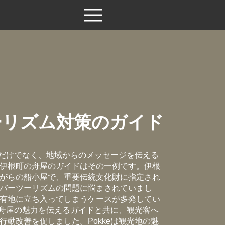
ーリズム対策のガイド
案内だけでなく、地域からのメッセージを伝える
伊根町の舟屋のガイドはその一例です。伊根
がらの船小屋で、重要伝統文化財に指定され
バーツーリズムの問題に悩まされていまし
有地に立ち入ってしまうケースが多発してい
は、舟屋の魅力を伝えるガイドと共に、観光客へ
行動改善を促しました。Pokkeは観光地の魅