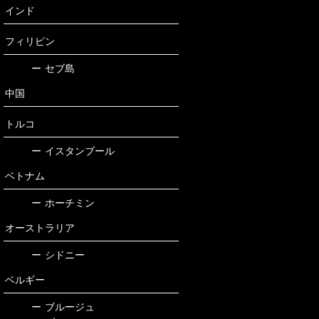
インド
フィリピン
ー
セブ島
中国
トルコ
ー
イスタンブール
ベトナム
ー
ホーチミン
オーストラリア
ー
シドニー
ベルギー
ー
ブルージュ