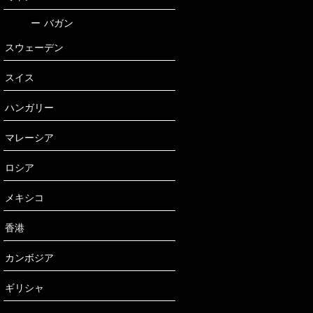
ー
バガン
スウェーデン
スイス
ハンガリー
マレーシア
ロシア
メキシコ
香港
カンボジア
ギリシャ