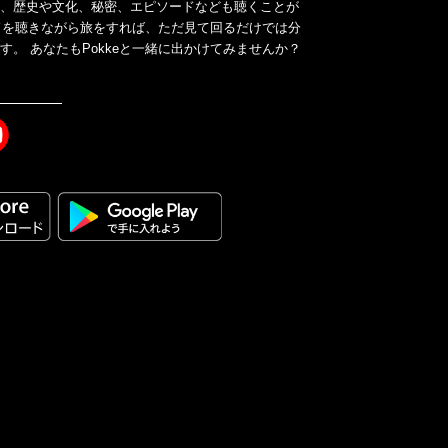
く、歴史や文化、秘密、エピソードなども聴くことが
イドを聴きながら旅をすれば、ただ見て回るだけでは分
。 あなたもPokkeと一緒に出かけてみませんか？