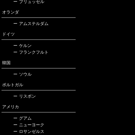
ー
ブリュッセル
オランダ
ー
アムステルダム
ドイツ
ー
ケルン
ー
フランクフルト
韓国
ー
ソウル
ポルトガル
ー
リスボン
アメリカ
ー
グアム
ー
ニューヨーク
ー
ロサンゼルス