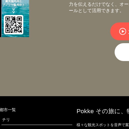
力を伝えるだけでなく、オー
ールとして活用できます。
都市一覧
Pokke その旅に
チリ
様々な観光スポットを音声で案