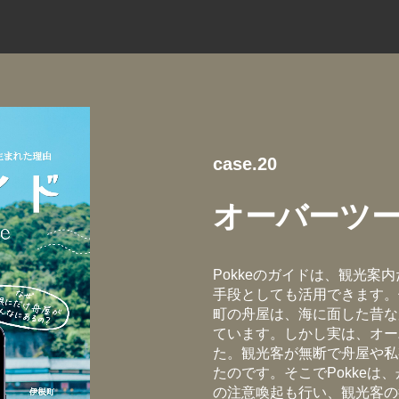
case.20
オーバーツ
Pokkeのガイドは、観光
手段としても活用できます。
町の舟屋は、海に面した昔な
ています。しかし実は、オー
た。観光客が無断で舟屋や私
たのです。そこでPokke
の注意喚起も行い、観光客の