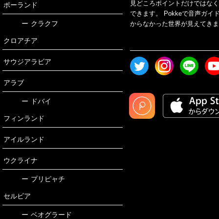
見どころポイントだけではな
ポーランド
できます。 Pokkeで音声ガ
ー
クラクフ
からなかった世界が見えてきます
クロアチア
サウジアラビア
アラブ
ー
ドバイ
フィンランド
アイルランド
ウクライナ
ー
プリピャチ
セルビア
ー
ベオグラード