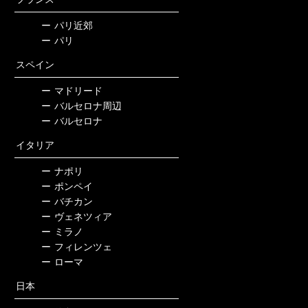
ー
パリ近郊
ー
パリ
スペイン
ー
マドリード
ー
バルセロナ周辺
ー
バルセロナ
イタリア
ー
ナポリ
ー
ポンペイ
ー
バチカン
ー
ヴェネツィア
ー
ミラノ
ー
フィレンツェ
ー
ローマ
日本