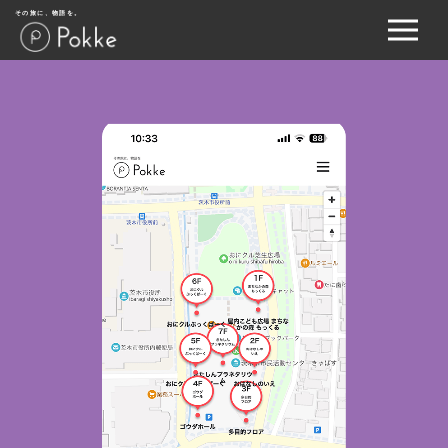
その旅に、物語を。