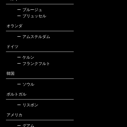
ー
ブルージュ
ー
ブリュッセル
オランダ
ー
アムステルダム
ドイツ
ー
ケルン
ー
フランクフルト
韓国
ー
ソウル
ポルトガル
ー
リスボン
アメリカ
ー
グアム