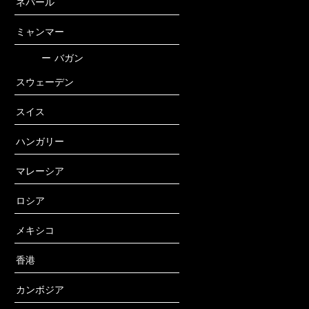
ネパール
ミャンマー
ー
バガン
スウェーデン
スイス
ハンガリー
マレーシア
ロシア
メキシコ
香港
カンボジア