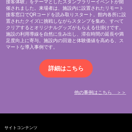
接客体験」をテーマとしたスタンプラリーイベントが開
催されました。来場者は、施設内に設置されたリモート
接客窓口でQRコードを読み取りスタート。館内各所に設
置されたクイズに挑戦しながらスタンプを集め、すべて
クリアするとオリジナルグッズがもらえる仕掛けです。
施設の利用導線を自然に生み出し、滞在時間の延長や満
足度向上に寄与。施設内の回遊と体験価値を高める、ス
マートな導入事例です。
詳細はこちら
他の事例はこちら ＞＞
サイトコンテンツ