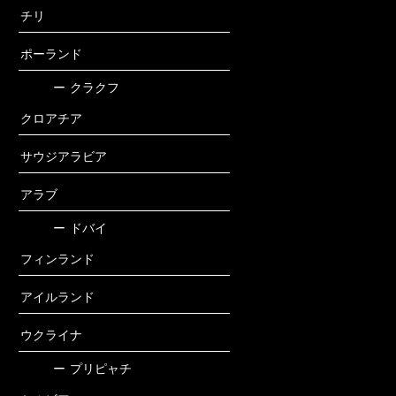
チリ
ポーランド
ー
クラクフ
クロアチア
サウジアラビア
アラブ
ー
ドバイ
フィンランド
アイルランド
ウクライナ
ー
プリピャチ