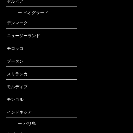
セルビア
ー
ベオグラード
デンマーク
ニュージーランド
モロッコ
ブータン
スリランカ
モルディブ
モンゴル
インドネシア
ー
バリ島