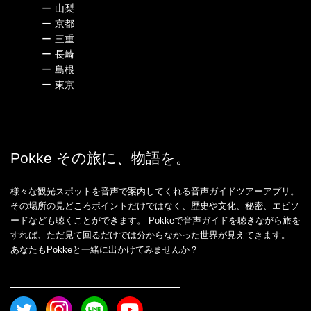
ー
山梨
ー
京都
ー
三重
ー
長崎
ー
島根
ー
東京
Pokke その旅に、物語を。
様々な観光スポットを音声で案内してくれる音声ガイドツアーアプリ。
その場所の見どころポイントだけではなく、歴史や文化、秘密、エピソ
ードなども聴くことができます。 Pokkeで音声ガイドを聴きながら旅を
すれば、ただ見て回るだけでは分からなかった世界が見えてきます。
あなたもPokkeと一緒に出かけてみませんか？