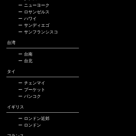
ー
ニューヨーク
ー
ロサンゼルス
ー
ハワイ
ー
サンディエゴ
ー
サンフランシスコ
台湾
ー
台南
ー
台北
タイ
ー
チェンマイ
ー
プーケット
ー
バンコク
イギリス
ー
ロンドン近郊
ー
ロンドン
フランス