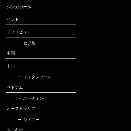
シンガポール
インド
フィリピン
ー
セブ島
中国
トルコ
ー
イスタンブール
ベトナム
ー
ホーチミン
オーストラリア
ー
シドニー
ベルギー