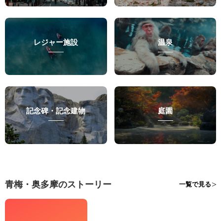
レジャー施設
温泉
記念碑・記念建物
庭園
青梅・奥多摩のストーリー
一覧で見る