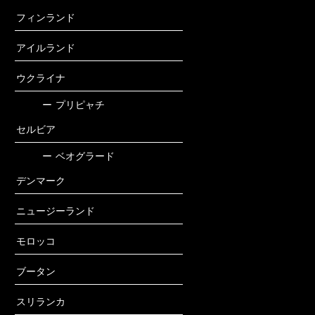
フィンランド
アイルランド
ウクライナ
ー
プリピャチ
セルビア
ー
ベオグラード
デンマーク
ニュージーランド
モロッコ
ブータン
スリランカ