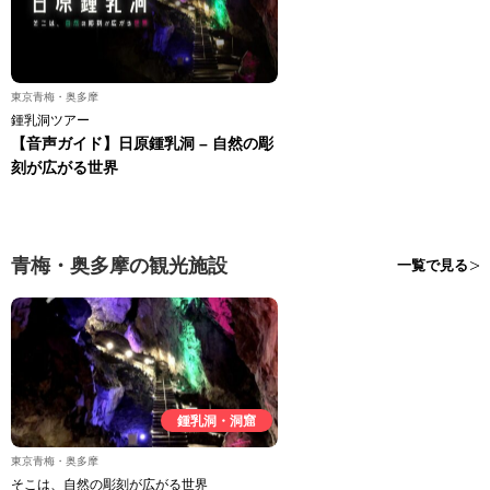
東京青梅・奥多摩
鍾乳洞ツアー
【音声ガイド】日原鍾乳洞 – 自然の彫
刻が広がる世界
青梅・奥多摩の観光施設
一覧で見る
鍾乳洞・洞窟
東京青梅・奥多摩
そこは、自然の彫刻が広がる世界