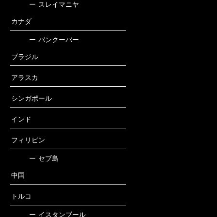
ー
スレイマニヤ
カナダ
ー
バンクーバー
ブラジル
アラスカ
シンガポール
インド
フィリピン
ー
セブ島
中国
トルコ
ー
イスタンブール