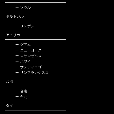
ー
ソウル
ポルトガル
ー
リスボン
アメリカ
ー
グアム
ー
ニューヨーク
ー
ロサンゼルス
ー
ハワイ
ー
サンディエゴ
ー
サンフランシスコ
台湾
ー
台南
ー
台北
タイ