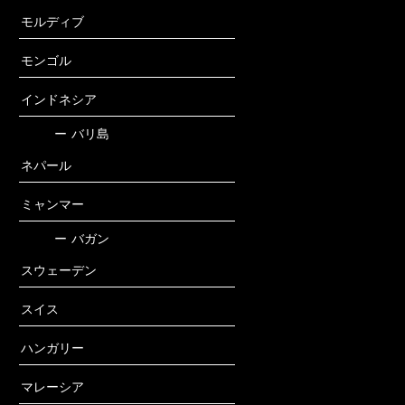
モルディブ
モンゴル
インドネシア
ー
バリ島
ネパール
ミャンマー
ー
バガン
スウェーデン
スイス
ハンガリー
マレーシア