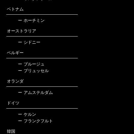
ベトナム
ー
ホーチミン
オーストラリア
ー
シドニー
ベルギー
ー
ブルージュ
ー
ブリュッセル
オランダ
ー
アムステルダム
ドイツ
ー
ケルン
ー
フランクフルト
韓国