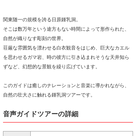
関東随一の規模を誇る日原鍾乳洞。
そこは数万年という途方もない時間によって形作られた、
自然が織りなす彫刻の世界。
荘厳な雰囲気を漂わせる白衣観音をはじめ、巨大なカエル
を思わせるガマ岩、時の彼方に引き込まれそうな天井知ら
ずなど、幻想的な景観を繰り広げています。
このガイドは癒しのナレーションと音楽に導かれながら、
自然の壮大さに触れる鍾乳洞ツアーです。
音声ガイドツアーの詳細