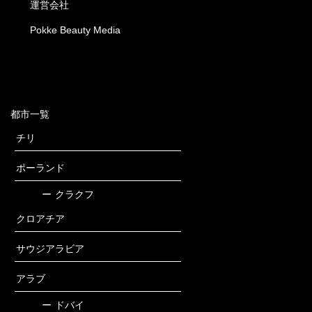
運営会社
Pokke Beauty Media
都市一覧
チリ
ポーランド
ー
クラクフ
クロアチア
サウジアラビア
アラブ
ー
ドバイ