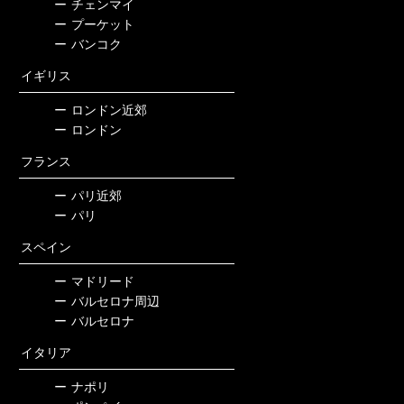
ー
チェンマイ
ー
プーケット
ー
バンコク
イギリス
ー
ロンドン近郊
ー
ロンドン
フランス
ー
パリ近郊
ー
パリ
スペイン
ー
マドリード
ー
バルセロナ周辺
ー
バルセロナ
イタリア
ー
ナポリ