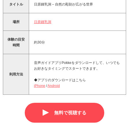
タイトル
日原鍾乳洞 – 自然の彫刻が広がる世界
場所
日原鍾乳洞
体験の目安
約30分
時間
音声ガイドアプリPokkeをダウンロードして、いつでも
お好きなタイミングでスタートできます。
利用方法
◆アプリのダウンロードはこちら
iPhone
/
Android
無料で視聴する