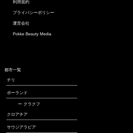
利用規約
プライバシーポリシー
運営会社
Pokke Beauty Media
都市一覧
チリ
ポーランド
ー
クラクフ
クロアチア
サウジアラビア