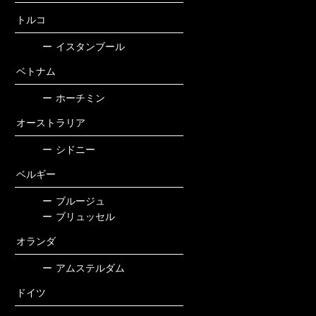
トルコ
ー
イスタンブール
ベトナム
ー
ホーチミン
オーストラリア
ー
シドニー
ベルギー
ー
ブルージュ
ー
ブリュッセル
オランダ
ー
アムステルダム
ドイツ