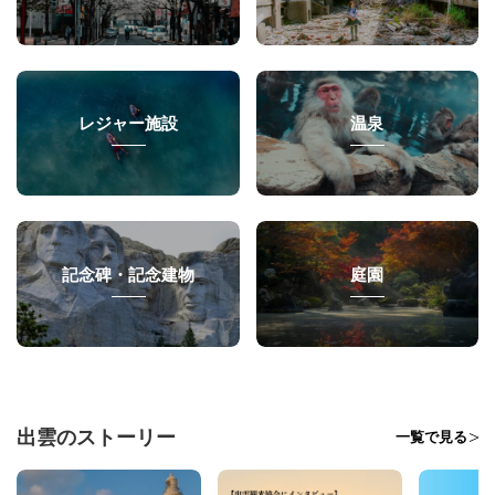
レジャー施設
温泉
記念碑・記念建物
庭園
出雲のストーリー
一覧で見る