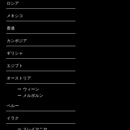
ロシア
メキシコ
香港
カンボジア
ギリシャ
エジプト
オーストリア
ー
ウィーン
ー
メルボルン
ペルー
イラク
ー
スレイマニヤ