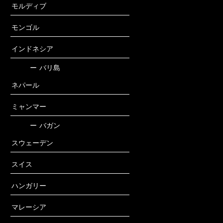
モルディブ
モンゴル
インドネシア
ー
バリ島
ネパール
ミャンマー
ー
バガン
スウェーデン
スイス
ハンガリー
マレーシア