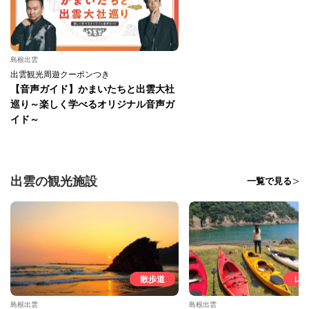
島根出雲
出雲観光周遊クーポンつき
【音声ガイド】かまいたちと出雲大社
巡り～楽しく学べるオリジナル音声ガ
イド～
出雲の観光施設
一覧で見る
散歩道
レ
島根出雲
島根出雲