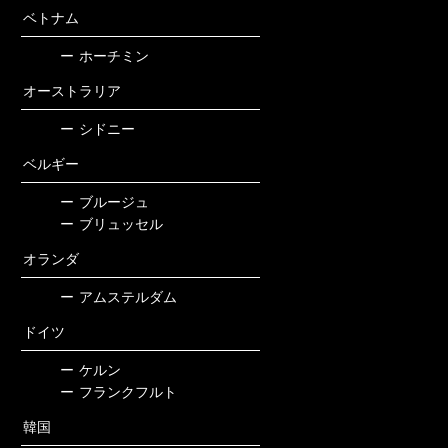
ベトナム
ー
ホーチミン
オーストラリア
ー
シドニー
ベルギー
ー
ブルージュ
ー
ブリュッセル
オランダ
ー
アムステルダム
ドイツ
ー
ケルン
ー
フランクフルト
韓国