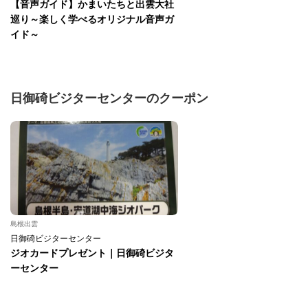
【音声ガイド】かまいたちと出雲大社
巡り～楽しく学べるオリジナル音声ガ
イド～
日御碕ビジターセンターのクーポン
島根出雲
日御碕ビジターセンター
ジオカードプレゼント｜日御碕ビジタ
ーセンター