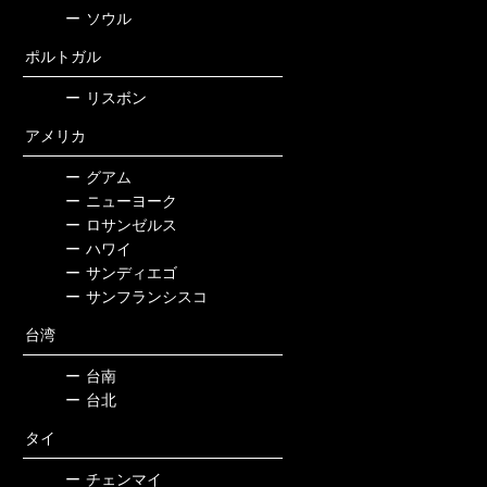
ー
ソウル
ポルトガル
ー
リスボン
アメリカ
ー
グアム
ー
ニューヨーク
ー
ロサンゼルス
ー
ハワイ
ー
サンディエゴ
ー
サンフランシスコ
台湾
ー
台南
ー
台北
タイ
ー
チェンマイ