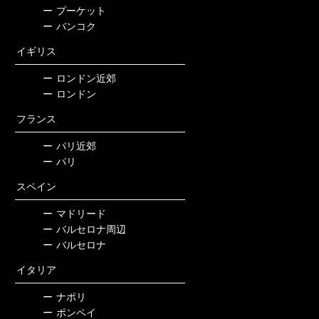
ー
プーケット
ー
バンコク
イギリス
ー
ロンドン近郊
ー
ロンドン
フランス
ー
パリ近郊
ー
パリ
スペイン
ー
マドリード
ー
バルセロナ周辺
ー
バルセロナ
イタリア
ー
ナポリ
ー
ポンペイ