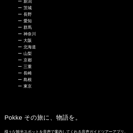
ー
新潟
ー
茨城
ー
長野
ー
愛知
ー
群馬
ー
神奈川
ー
大阪
ー
北海道
ー
山梨
ー
京都
ー
三重
ー
長崎
ー
島根
ー
東京
Pokke その旅に、物語を。
様々な観光スポットを音声で案内してくれる音声ガイドツアーアプリ。