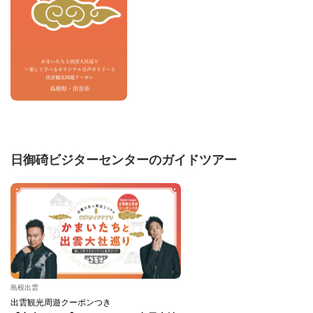
日御碕ビジターセンターのガイドツアー
島根出雲
出雲観光周遊クーポンつき