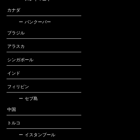
カナダ
ー
バンクーバー
ブラジル
アラスカ
シンガポール
インド
フィリピン
ー
セブ島
中国
トルコ
ー
イスタンブール