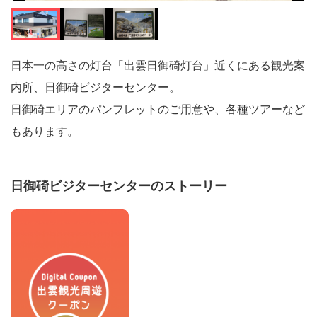
日本一の高さの灯台「出雲日御碕灯台」近くにある観光案
内所、日御碕ビジターセンター。
日御碕エリアのパンフレットのご用意や、各種ツアーなど
もあります。
日御碕ビジターセンターのストーリー