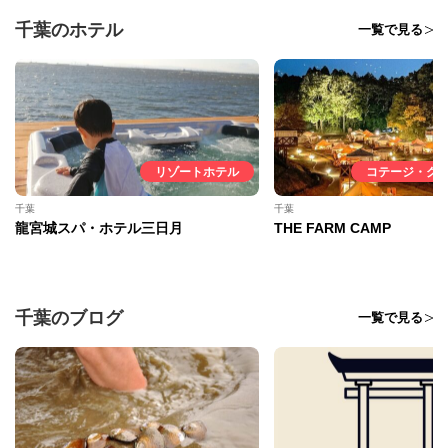
千葉のホテル
一覧で見る
リゾートホテル
コテージ・グ
千葉
千葉
龍宮城スパ・ホテル三日月
THE FARM CAMP
千葉のブログ
一覧で見る