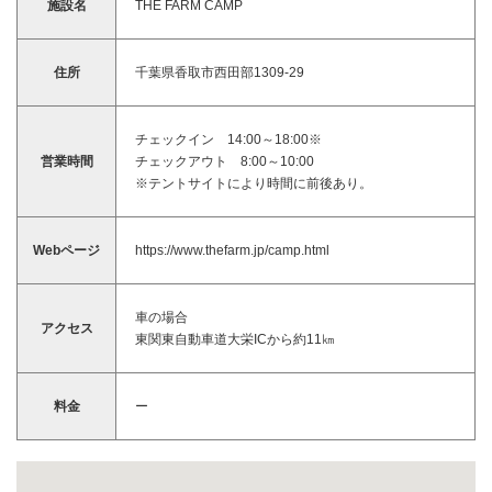
施設名
THE FARM CAMP
住所
千葉県香取市西田部1309-29
チェックイン 14:00～18:00※
営業時間
チェックアウト 8:00～10:00
※テントサイトにより時間に前後あり。
Webページ
https://www.thefarm.jp/camp.html
車の場合
アクセス
東関東自動車道大栄ICから約11㎞
料金
ー