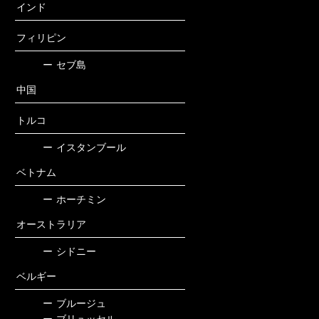
インド
フィリピン
ー
セブ島
中国
トルコ
ー
イスタンブール
ベトナム
ー
ホーチミン
オーストラリア
ー
シドニー
ベルギー
ー
ブルージュ