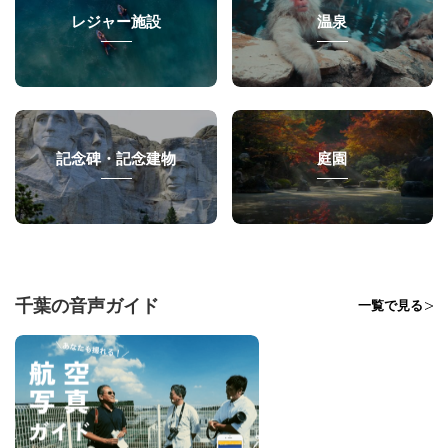
レジャー施設
温泉
記念碑・記念建物
庭園
千葉の音声ガイド
一覧で見る