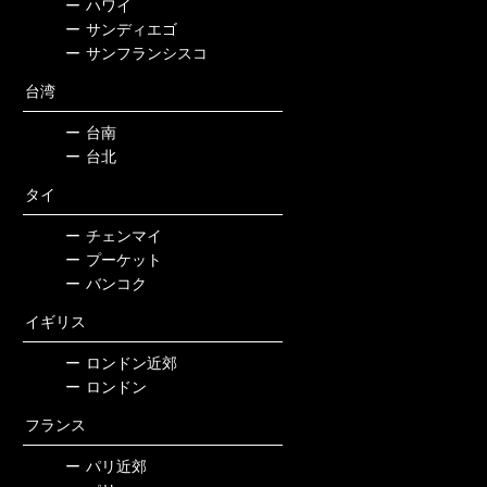
ー
ハワイ
ー
サンディエゴ
ー
サンフランシスコ
台湾
ー
台南
ー
台北
タイ
ー
チェンマイ
ー
プーケット
ー
バンコク
イギリス
ー
ロンドン近郊
ー
ロンドン
フランス
ー
パリ近郊