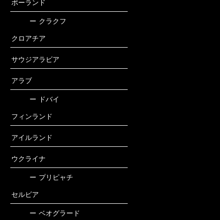
ポーランド
ー
クラクフ
クロアチア
サウジアラビア
アラブ
ー
ドバイ
フィンランド
アイルランド
ウクライナ
ー
プリピャチ
セルビア
ー
ベオグラード