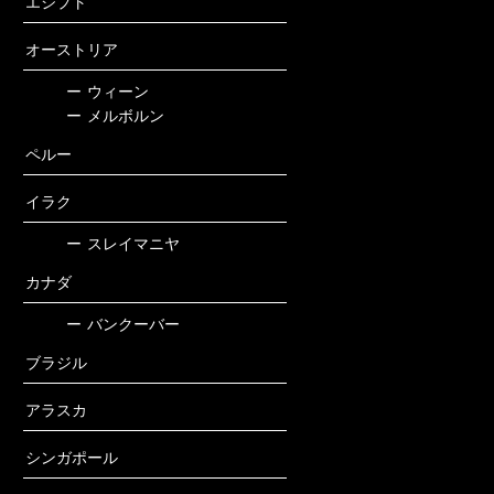
エジプト
オーストリア
ー
ウィーン
ー
メルボルン
ペルー
イラク
ー
スレイマニヤ
カナダ
ー
バンクーバー
ブラジル
アラスカ
シンガポール