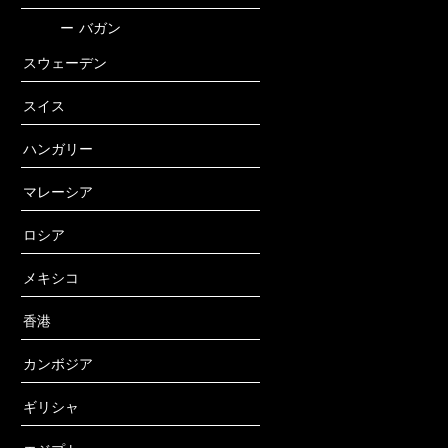
ー
バガン
スウェーデン
スイス
ハンガリー
マレーシア
ロシア
メキシコ
香港
カンボジア
ギリシャ