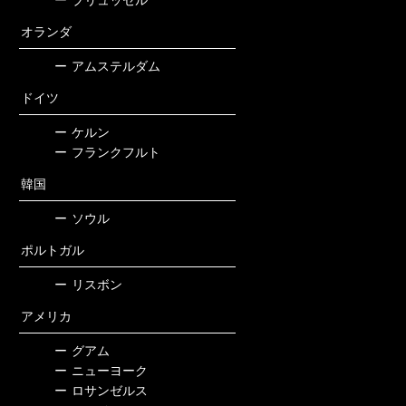
ー
ブリュッセル
オランダ
ー
アムステルダム
ドイツ
ー
ケルン
ー
フランクフルト
韓国
ー
ソウル
ポルトガル
ー
リスボン
アメリカ
ー
グアム
ー
ニューヨーク
ー
ロサンゼルス