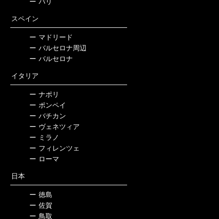
ー
パリ
スペイン
ー
マドリード
ー
バルセロナ周辺
ー
バルセロナ
イタリア
ー
ナポリ
ー
ポンペイ
ー
バチカン
ー
ヴェネツィア
ー
ミラノ
ー
フィレンツェ
ー
ローマ
日本
ー
徳島
ー
佐賀
ー
鳥取