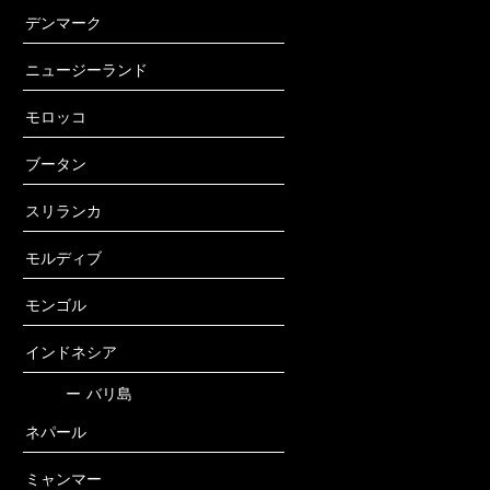
デンマーク
ニュージーランド
モロッコ
ブータン
スリランカ
モルディブ
モンゴル
インドネシア
ー
バリ島
ネパール
ミャンマー