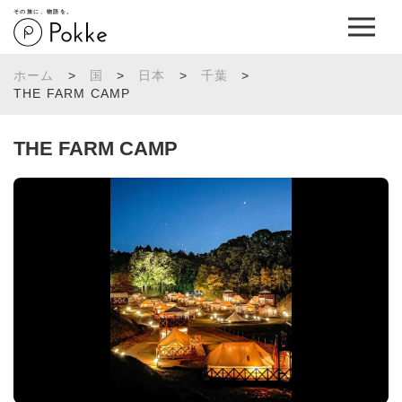
その旅に、物語を。
ホーム
>
国
>
日本
>
千葉
>
THE FARM CAMP
THE FARM CAMP