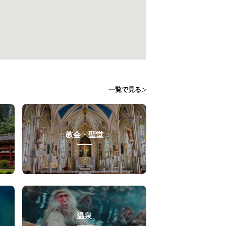
一覧で見る
教会・聖堂
温泉