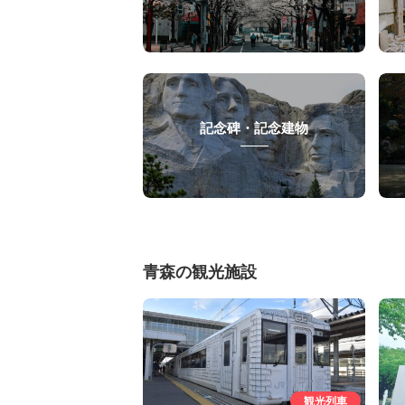
記念碑・記念建物
青森の観光施設
観光列車