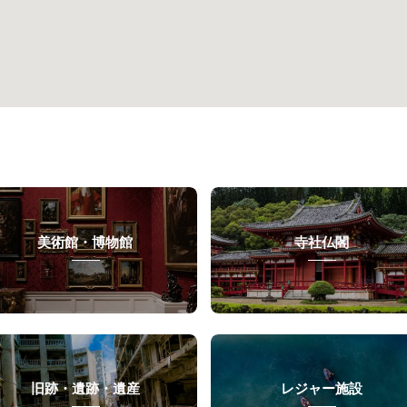
美術館・博物館
寺社仏閣
旧跡・遺跡・遺産
レジャー施設