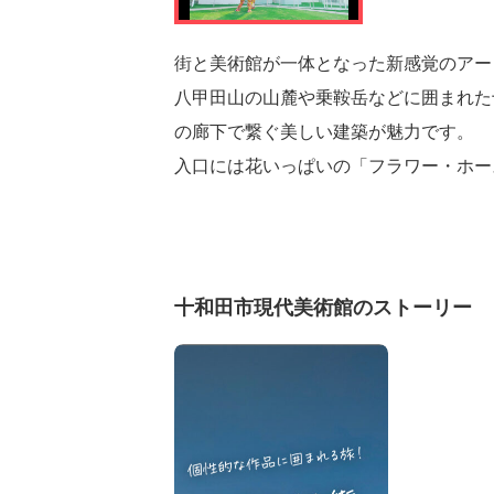
街と美術館が一体となった新感覚のアー
八甲田山の山麓や乗鞍岳などに囲まれた
の廊下で繋ぐ美しい建築が魅力です。
入口には花いっぱいの「フラワー・ホー
十和田市現代美術館のストーリー