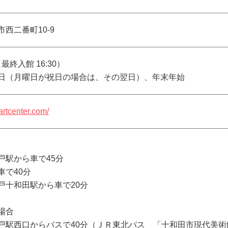
西二番町10-9
00（最終入館 16:30）
日（月曜日が祝日の場合は、その翌日）、年末年始
artcenter.com/
戸駅から車で45分
車で40分
戸十和田駅から車で20分
場合
戸駅西口からバスで40分（ＪＲ東北バス 「十和田市現代美