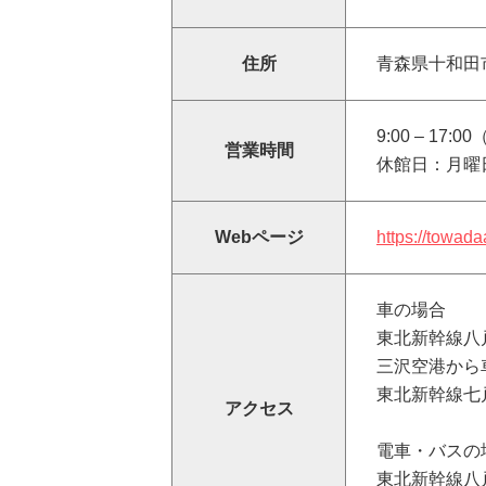
住所
青森県十和田市
9:00 – 17:
営業時間
休館日：月曜
Webページ
https://towada
車の場合
東北新幹線八
三沢空港から
東北新幹線七
アクセス
電車・バスの
東北新幹線八