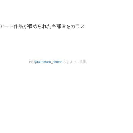
アート作品が収められた各部屋をガラス
📸:
@takemaru_photos
さまよりご提供