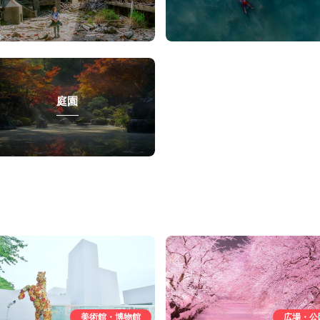
庭園
美術館・博物館
広場・公