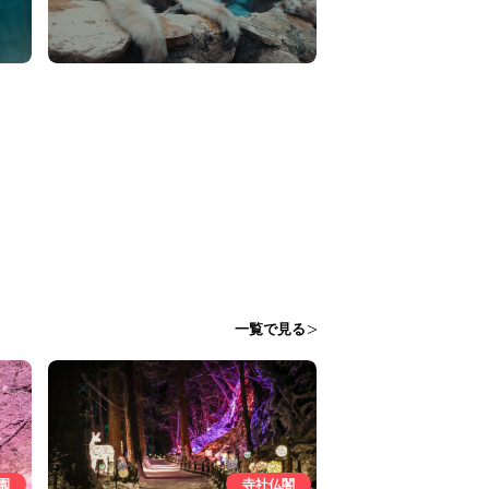
一覧で見る
園
寺社仏閣