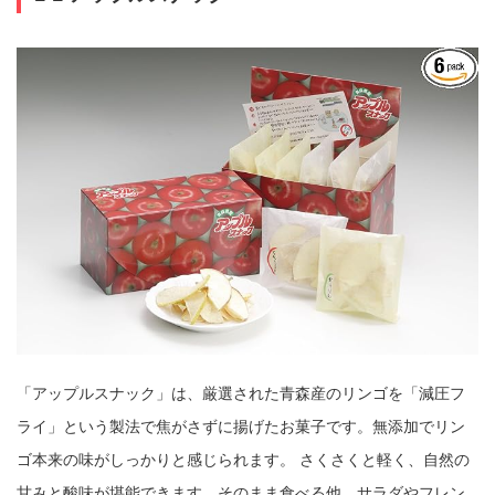
「アップルスナック」は、厳選された青森産のリンゴを「減圧フ
ライ」という製法で焦がさずに揚げたお菓子です。無添加でリン
ゴ本来の味がしっかりと感じられます。 さくさくと軽く、自然の
甘みと酸味が堪能できます。そのまま食べる他、サラダやフレン