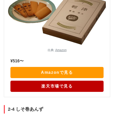
出典:
Amazon
¥516〜
Amazonで見る
楽天市場で見る
2-4 しそ巻あんず