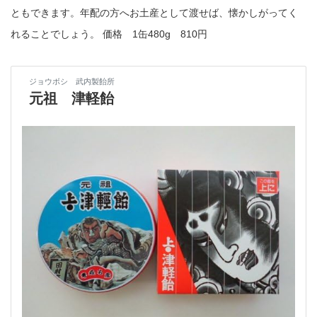
ともできます。年配の方へお土産として渡せば、懐かしがってく
れることでしょう。 価格 1缶480g 810円
ジョウボシ 武内製飴所
元祖 津軽飴