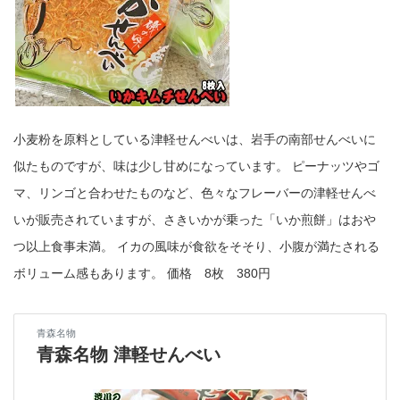
小麦粉を原料としている津軽せんべいは、岩手の南部せんべいに
似たものですが、味は少し甘めになっています。 ピーナッツやゴ
マ、リンゴと合わせたものなど、色々なフレーバーの津軽せんべ
いが販売されていますが、さきいかが乗った「いか煎餅」はおや
つ以上食事未満。 イカの風味が食欲をそそり、小腹が満たされる
ボリューム感もあります。 価格 8枚 380円
青森名物
青森名物 津軽せんべい