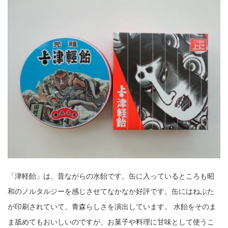
「津軽飴」は、昔ながらの水飴です。缶に入っているところも昭
和のノルタルジーを感じさせてなかなか好評です。缶にはねぶた
が印刷されていて、青森らしさを演出しています。 水飴をそのま
ま舐めてもおいしいのですが、お菓子や料理に甘味として使うこ