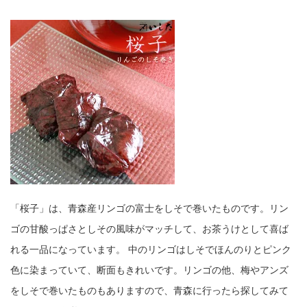
「桜子」は、青森産リンゴの富士をしそで巻いたものです。リン
ゴの甘酸っぱさとしその風味がマッチして、お茶うけとして喜ば
れる一品になっています。 中のリンゴはしそでほんのりとピンク
色に染まっていて、断面もきれいです。リンゴの他、梅やアンズ
をしそで巻いたものもありますので、青森に行ったら探してみて