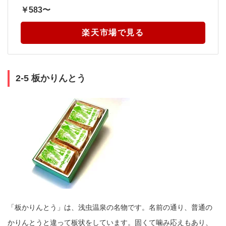
￥583〜
楽天市場で見る
2-5 板かりんとう
「板かりんとう」は、浅虫温泉の名物です。名前の通り、普通の
かりんとうと違って板状をしています。固くて噛み応えもあり、