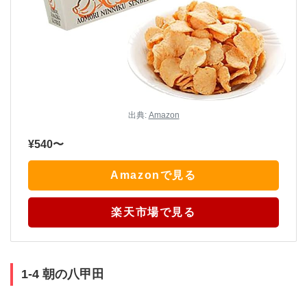
出典:
Amazon
¥540〜
Amazonで見る
楽天市場で見る
1-4 朝の八甲田