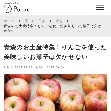
その旅に、物語を。
ホーム
>
国
>
日本
>
青森
>
青森のお土産特集！りんごを使った美味しいお菓子は欠か
せない
青森のお土産特集！りんごを使った
美味しいお菓子は欠かせない
公開日：2021.11.27 更新日：2024.06.24