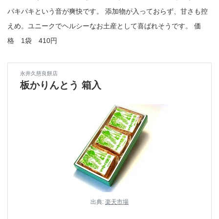
パキパキという音が爽快です。 添加物が入っておらず、甘さも控
えめ。ユニークでヘルシーなお土産として喜ばれそうです。 価
格 1袋 410円
永井久慈良餅店
板かりんとう 箱入
出典:
楽天市場