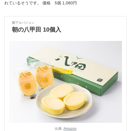
れているそうです。 価格 5個 1,080円
郷アルパジョン
朝の八甲田 10個入
出典:
Amazon