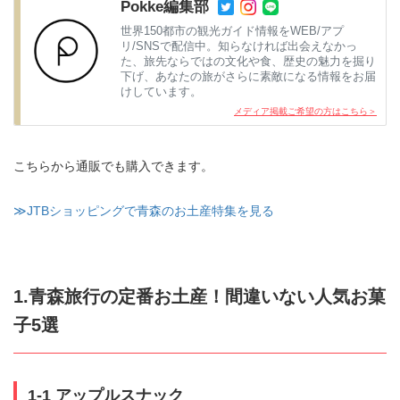
Pokke編集部
世界150都市の観光ガイド情報をWEB/アプ
リ/SNSで配信中。知らなければ出会えなかっ
た、旅先ならではの文化や食、歴史の魅力を掘り
下げ、あなたの旅がさらに素敵になる情報をお届
けしています。
メディア掲載ご希望の方はこちら＞
こちらから通販でも購入できます。
≫JTBショッピングで青森のお土産特集を見る
1.青森旅行の定番お土産！間違いない人気お菓
子5選
1-1 アップルスナック