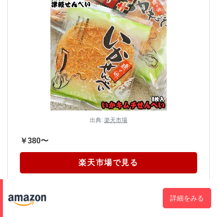
出典:
楽天市場
￥380〜
楽天市場で見る
詳細をみる
3-2 ねぶた火まつり