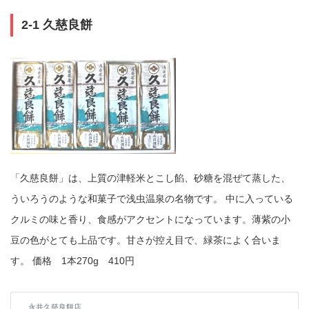
2-1 久慈良餅
「久慈良餅」は、上質の津軽米とこし餡、砂糖を混ぜて蒸した、
ういろうのような和菓子で浅虫温泉の名物です。 中に入っている
クルミの味と香り、食感がアクセントになっています。薄紫の小
豆の色がとても上品です。甘さが控え目で、緑茶によく合いま
す。 価格 1本270g 410円
永井久慈良餅店