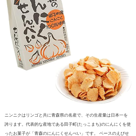
ニンニクはリンゴと共に青森県の名産で、その生産量は日本一を
誇ります。代表的な産地である田子町(たっこまち)のにんにくを使
ったお菓子が「青森のにんにくせんべい」です。 ベースのえびせ