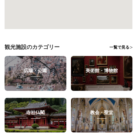
観光施設のカテゴリー
一覧で見る
広場・公園
美術館・博物館
寺社仏閣
教会・聖堂