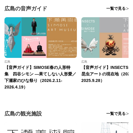
広島の音声ガイド
一覧で見る
広島
広島
【音声ガイド】SIMOSE春の人形特
【音声ガイド】INSECTS×S
集 四谷シモン —果てしない人形愛／
昆虫アートの現在地（2025.7
下瀬家のひな祭り（2026.2.11-
2025.9.28）
2026.4.19）
広島の観光施設
一覧で見る