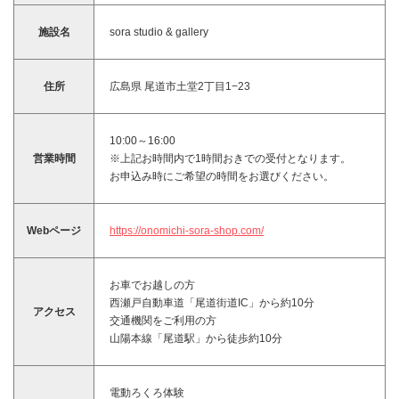
施設名
sora studio & gallery
住所
広島県 尾道市土堂2丁目1−23
10:00～16:00
営業時間
※上記お時間内で1時間おきでの受付となります。
お申込み時にご希望の時間をお選びください。
Webページ
https://onomichi-sora-shop.com/
お車でお越しの方
西瀬戸自動車道「尾道街道IC」から約10分
アクセス
交通機関をご利用の方
山陽本線「尾道駅」から徒歩約10分
電動ろくろ体験