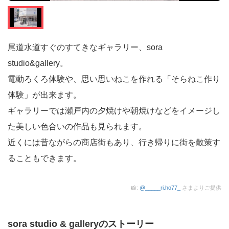
尾道水道すぐのすてきなギャラリー、sora
studio&gallery。
電動ろくろ体験や、思い思いねこを作れる「そらねこ作り
体験」が出来ます。
ギャラリーでは瀬戸内の夕焼けや朝焼けなどをイメージし
た美しい色合いの作品も見られます。
近くには昔ながらの商店街もあり、行き帰りに街を散策す
ることもできます。
📸:
@_____ri.ho77_
さまよりご提供
sora studio & galleryのストーリー