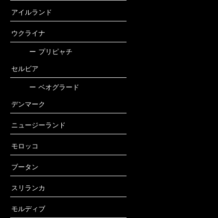
アイルランド
ウクライナ
ー
プリピャチ
セルビア
ー
ベオグラード
デンマーク
ニュージーランド
モロッコ
ブータン
スリランカ
モルディブ