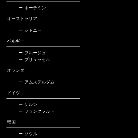
ー
ホーチミン
オーストラリア
ー
シドニー
ベルギー
ー
ブルージュ
ー
ブリュッセル
オランダ
ー
アムステルダム
ドイツ
ー
ケルン
ー
フランクフルト
韓国
ー
ソウル