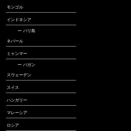
モンゴル
インドネシア
ー
バリ島
ネパール
ミャンマー
ー
バガン
スウェーデン
スイス
ハンガリー
マレーシア
ロシア