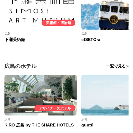
美術館・博物館
広島
広島
下瀬美術館
etSETOra
広島のホテル
一覧で見る
デザイナーズホテル
広島
広島
KIRO 広島 by THE SHARE HOTELS
guntû