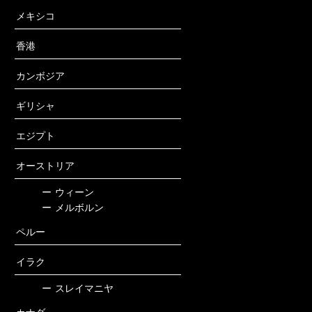
メキシコ
香港
カンボジア
ギリシャ
エジプト
オーストリア
ー
ウィーン
ー
メルボルン
ペルー
イラク
ー
スレイマニヤ