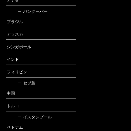
カナダ
ー
バンクーバー
ブラジル
アラスカ
シンガポール
インド
フィリピン
ー
セブ島
中国
トルコ
ー
イスタンブール
ベトナム