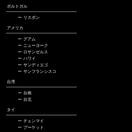
ポルトガル
ー
リスボン
アメリカ
ー
グアム
ー
ニューヨーク
ー
ロサンゼルス
ー
ハワイ
ー
サンディエゴ
ー
サンフランシスコ
台湾
ー
台南
ー
台北
タイ
ー
チェンマイ
ー
プーケット