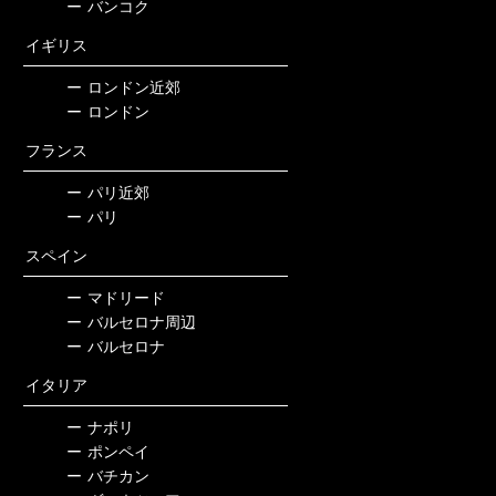
ー
バンコク
イギリス
ー
ロンドン近郊
ー
ロンドン
フランス
ー
パリ近郊
ー
パリ
スペイン
ー
マドリード
ー
バルセロナ周辺
ー
バルセロナ
イタリア
ー
ナポリ
ー
ポンペイ
ー
バチカン