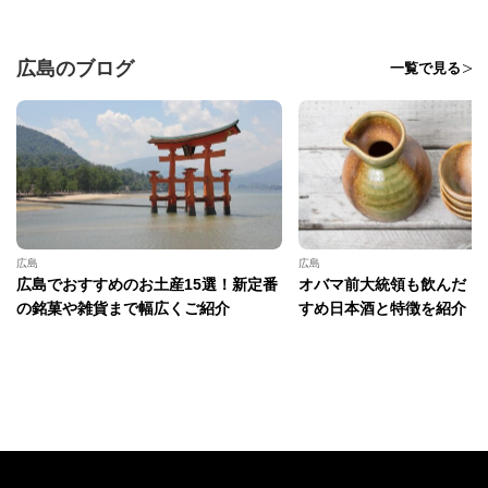
広島のブログ
一覧で見る
広島
広島
広島でおすすめのお土産15選！新定番
オバマ前大統領も飲んだ！
の銘菓や雑貨まで幅広くご紹介
すめ日本酒と特徴を紹介