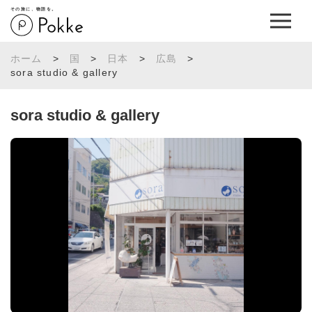
その旅に、物語を。
ホーム
>
国
>
日本
>
広島
>
sora studio & gallery
sora studio & gallery