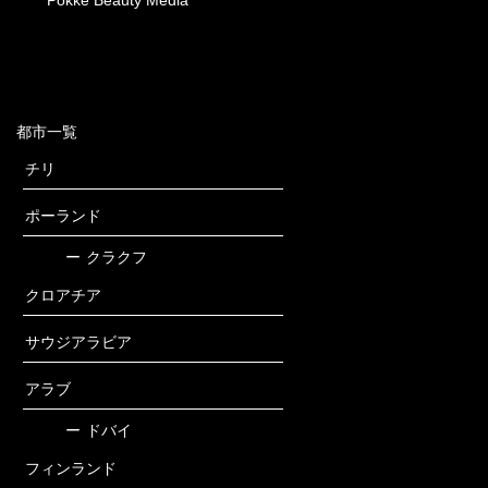
Pokke Beauty Media
都市一覧
チリ
ポーランド
ー
クラクフ
クロアチア
サウジアラビア
アラブ
ー
ドバイ
フィンランド