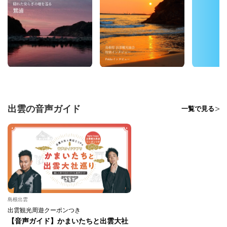
出雲の音声ガイド
一覧で見る
島根出雲
出雲観光周遊クーポンつき
【音声ガイド】かまいたちと出雲大社