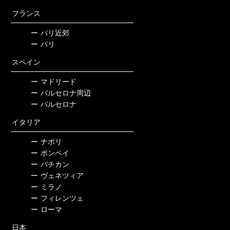
フランス
ー
パリ近郊
ー
パリ
スペイン
ー
マドリード
ー
バルセロナ周辺
ー
バルセロナ
イタリア
ー
ナポリ
ー
ポンペイ
ー
バチカン
ー
ヴェネツィア
ー
ミラノ
ー
フィレンツェ
ー
ローマ
日本