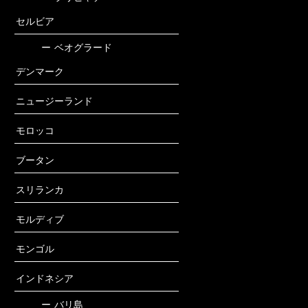
セルビア
ー
ベオグラード
デンマーク
ニュージーランド
モロッコ
ブータン
スリランカ
モルディブ
モンゴル
インドネシア
ー
バリ島