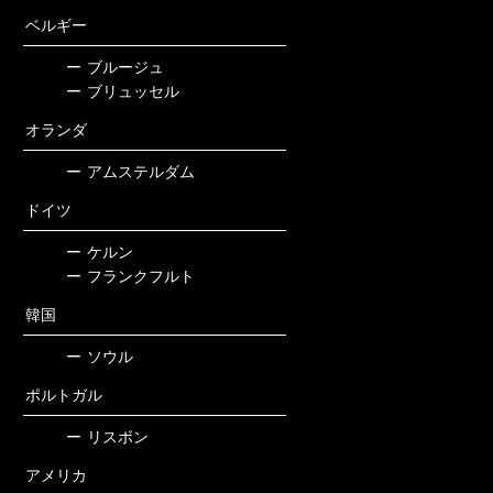
ベルギー
ー
ブルージュ
ー
ブリュッセル
オランダ
ー
アムステルダム
ドイツ
ー
ケルン
ー
フランクフルト
韓国
ー
ソウル
ポルトガル
ー
リスボン
アメリカ