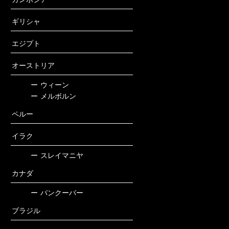
ギリシャ
エジプト
オーストリア
ー
ウィーン
ー
メルボルン
ペルー
イラク
ー
スレイマニヤ
カナダ
ー
バンクーバー
ブラジル