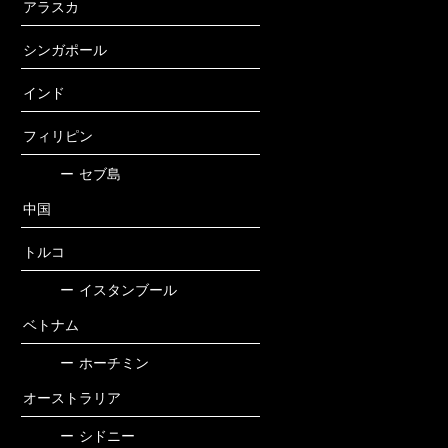
アラスカ
シンガポール
インド
フィリピン
ー
セブ島
中国
トルコ
ー
イスタンブール
ベトナム
ー
ホーチミン
オーストラリア
ー
シドニー