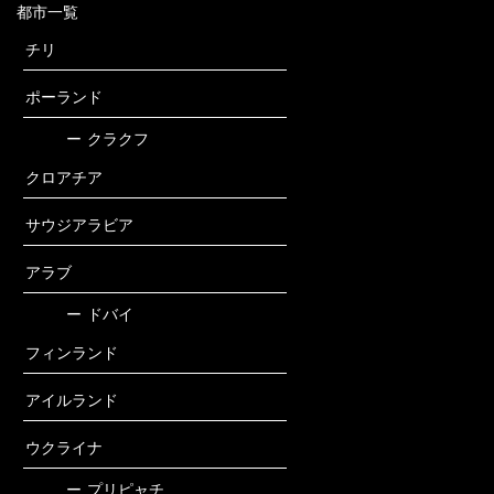
都市一覧
チリ
ポーランド
ー
クラクフ
クロアチア
サウジアラビア
アラブ
ー
ドバイ
フィンランド
アイルランド
ウクライナ
ー
プリピャチ