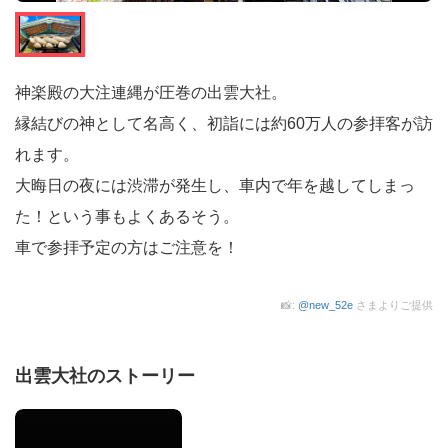
神楽殿の大注連縄が圧巻の出雲大社。
縁結びの神として名高く、初詣には約60万人の参拝客が訪
れます。
大晦日の夜には渋滞が発生し、車内で年を越してしまっ
た！という事もよくあるそう。
車で参拝予定の方はご注意を！
📸:
@new_52e
さまよりご提供
出雲大社のストーリー