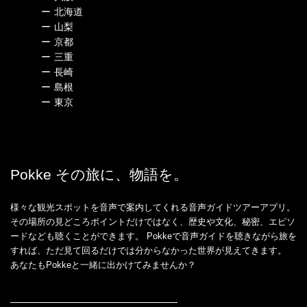
ー
北海道
ー
山梨
ー
京都
ー
三重
ー
長崎
ー
島根
ー
東京
Pokke その旅に、物語を。
様々な観光スポットを音声で案内してくれる音声ガイドツアーアプリ。
その場所の見どころポイントだけではなく、歴史や文化、秘密、エピソ
ードなども聴くことができます。 Pokkeで音声ガイドを聴きながら旅を
すれば、ただ見て回るだけでは分からなかった世界が見えてきます。
あなたもPokkeと一緒に出かけてみませんか？