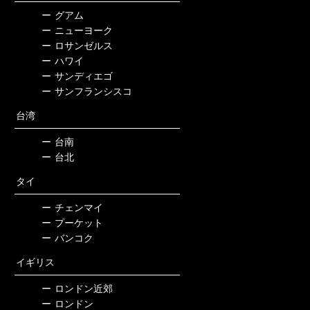
ー
グアム
ー
ニューヨーク
ー
ロサンゼルス
ー
ハワイ
ー
サンディエゴ
ー
サンフランシスコ
台湾
ー
台南
ー
台北
タイ
ー
チェンマイ
ー
プーケット
ー
バンコク
イギリス
ー
ロンドン近郊
ー
ロンドン