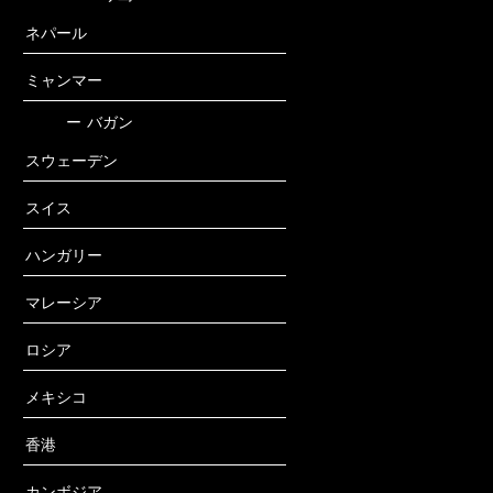
ネパール
ミャンマー
ー
バガン
スウェーデン
スイス
ハンガリー
マレーシア
ロシア
メキシコ
香港
カンボジア