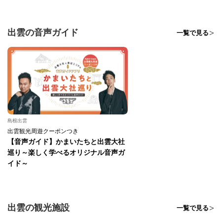
出雲の音声ガイド
一覧で見る
島根出雲
出雲観光周遊クーポンつき
【音声ガイド】かまいたちと出雲大社
巡り～楽しく学べるオリジナル音声ガ
イド～
出雲の観光施設
一覧で見る