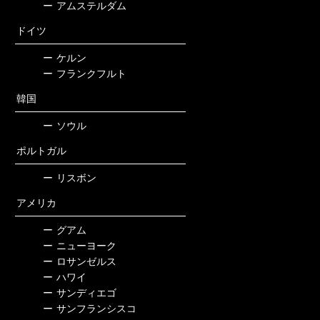
ー
アムステルダム
ドイツ
ー
ケルン
ー
フランクフルト
韓国
ー
ソウル
ポルトガル
ー
リスボン
アメリカ
ー
グアム
ー
ニューヨーク
ー
ロサンゼルス
ー
ハワイ
ー
サンディエゴ
ー
サンフランシスコ