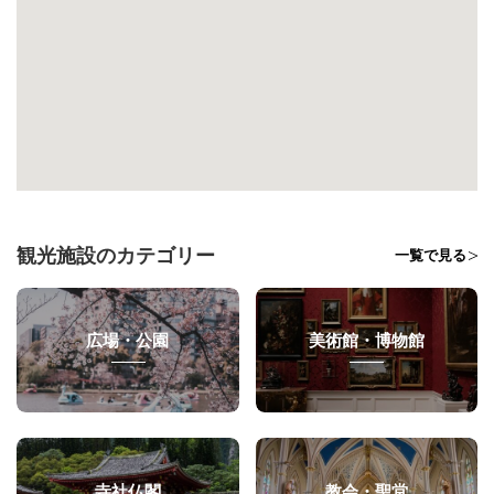
観光施設のカテゴリー
一覧で見る
広場・公園
美術館・博物館
寺社仏閣
教会・聖堂