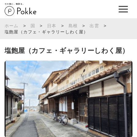
その旅に、物語を。
ホーム
>
国
>
日本
>
島根
>
出雲
>
塩飽屋（カフェ・ギャラリーしわく屋）
塩飽屋（カフェ・ギャラリーしわく屋）