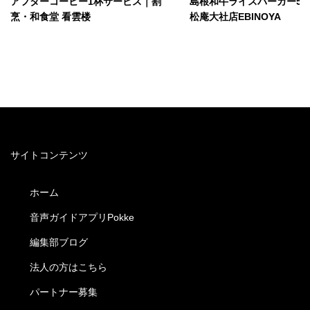
アフターコーヒー1杯サービス｜割
島根和牛ライスバーガー50
烹・和食堂 看雲楼
松庵大社店EBINOYA
サイトコンテンツ
ホーム
音声ガイドアプリPokke
編集部ブログ
法人の方はこちら
パートナー募集