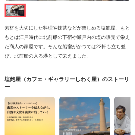
素材を大切にした料理や抹茶などが楽しめる塩飽屋。もと
もとは江戸時代に北前船の下宿や瀬戸内の塩の販売で栄え
た商人の家屋です。そんな船宿がかつては22軒も立ち並
び、北前船の入る港として栄えました。
塩飽屋（カフェ・ギャラリーしわく屋）のストーリ
ー