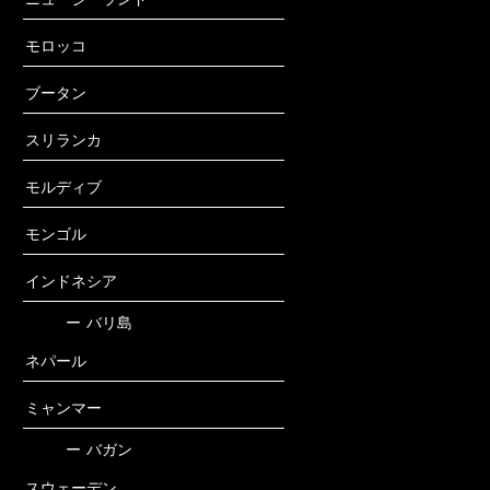
モロッコ
ブータン
スリランカ
モルディブ
モンゴル
インドネシア
ー
バリ島
ネパール
ミャンマー
ー
バガン
スウェーデン