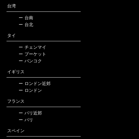
台湾
ー
台南
ー
台北
タイ
ー
チェンマイ
ー
プーケット
ー
バンコク
イギリス
ー
ロンドン近郊
ー
ロンドン
フランス
ー
パリ近郊
ー
パリ
スペイン