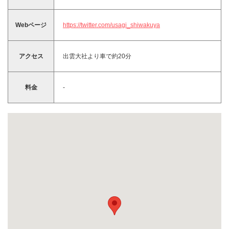
Webページ
https://twitter.com/usagi_shiwakuya
アクセス
出雲大社より車で約20分
料金
-