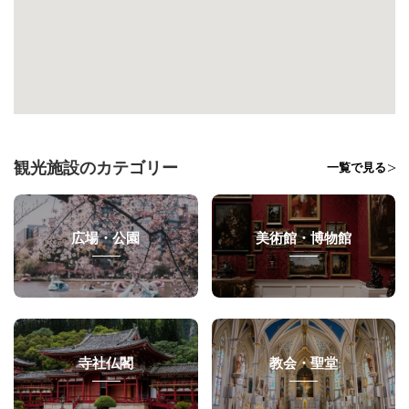
観光施設のカテゴリー
一覧で見る
広場・公園
美術館・博物館
寺社仏閣
教会・聖堂