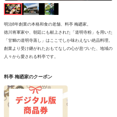
明治8年創業の本格和食の老舗、料亭 梅廼家。
徳川将軍家や、朝廷にも献上された「道明寺粉」を用いた
「甘鯛の道明寺蒸し」はここでしか味わえない絶品料理。
創業より受け継がれたおもてなしの心が息づいた、地域の
人々から愛される料亭です。
料亭 梅廼家のクーポン