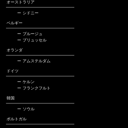
オーストラリア
ー
シドニー
ベルギー
ー
ブルージュ
ー
ブリュッセル
オランダ
ー
アムステルダム
ドイツ
ー
ケルン
ー
フランクフルト
韓国
ー
ソウル
ポルトガル