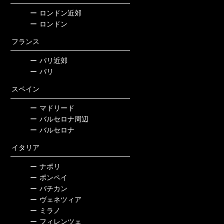
ー
ロンドン近郊
ー
ロンドン
フランス
ー
パリ近郊
ー
パリ
スペイン
ー
マドリード
ー
バルセロナ周辺
ー
バルセロナ
イタリア
ー
ナポリ
ー
ポンペイ
ー
バチカン
ー
ヴェネツィア
ー
ミラノ
ー
フィレンツェ