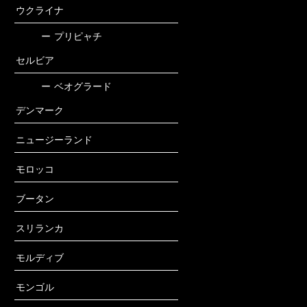
ウクライナ
ー
プリピャチ
セルビア
ー
ベオグラード
デンマーク
ニュージーランド
モロッコ
ブータン
スリランカ
モルディブ
モンゴル