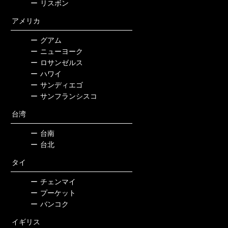
ー
リスボン
アメリカ
ー
グアム
ー
ニューヨーク
ー
ロサンゼルス
ー
ハワイ
ー
サンディエゴ
ー
サンフランシスコ
台湾
ー
台南
ー
台北
タイ
ー
チェンマイ
ー
プーケット
ー
バンコク
イギリス