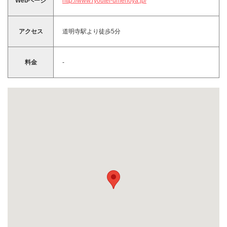
Webページ
http://www.ryoutei-umenoya.jp/
アクセス
道明寺駅より徒歩5分
料金
-