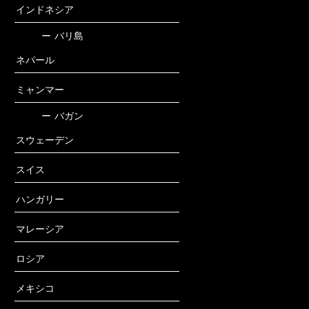
インドネシア
ー
バリ島
ネパール
ミャンマー
ー
バガン
スウェーデン
スイス
ハンガリー
マレーシア
ロシア
メキシコ