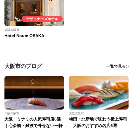
デザイナーズホテル
大阪大阪市
Hotel Noum OSAKA
大阪市のブログ
一覧で見る
大阪大阪市
大阪大阪市
大阪・ミナミの人気寿司店6選
梅田・北新地で味わう極上寿司
｜心斎橋・難波で外せない一軒
｜大阪のおすすめ名店6選