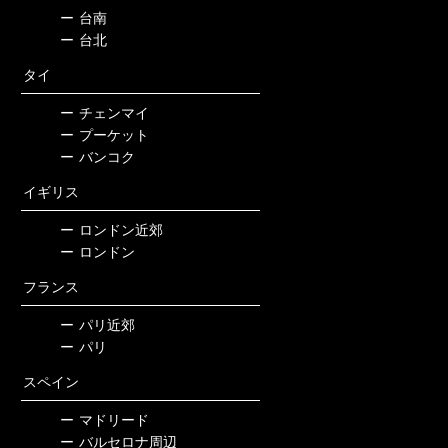
ー
台南
ー
台北
タイ
ー
チェンマイ
ー
プーケット
ー
バンコク
イギリス
ー
ロンドン近郊
ー
ロンドン
フランス
ー
パリ近郊
ー
パリ
スペイン
ー
マドリード
ー
バルセロナ周辺