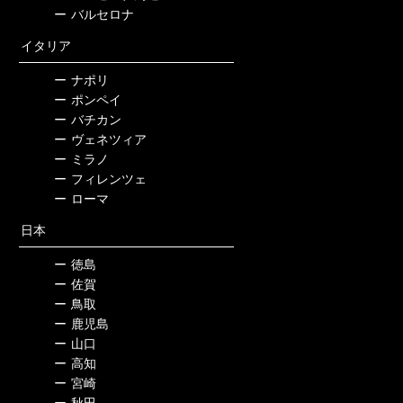
ー
バルセロナ
イタリア
ー
ナポリ
ー
ポンペイ
ー
バチカン
ー
ヴェネツィア
ー
ミラノ
ー
フィレンツェ
ー
ローマ
日本
ー
徳島
ー
佐賀
ー
鳥取
ー
鹿児島
ー
山口
ー
高知
ー
宮崎
ー
秋田