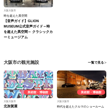
大阪大阪市
時を超えた異空間
【音声ガイド】GLION
MUSEUM公式音声ガイド～時
を超えた異空間～ クラシックカ
ーミュージアム
大阪市の観光施設
一覧で見る
美術館・博物館
美術館・博物館
大阪大阪市
大阪大阪市
北加賀屋
時代を超えたクルマのショールーム