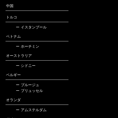
中国
トルコ
ー
イスタンブール
ベトナム
ー
ホーチミン
オーストラリア
ー
シドニー
ベルギー
ー
ブルージュ
ー
ブリュッセル
オランダ
ー
アムステルダム