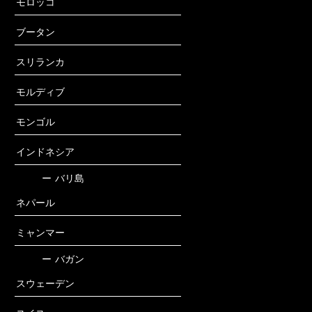
モロッコ
ブータン
スリランカ
モルディブ
モンゴル
インドネシア
ー
バリ島
ネパール
ミャンマー
ー
バガン
スウェーデン