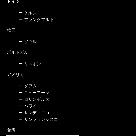
ドイツ
ー
ケルン
ー
フランクフルト
韓国
ー
ソウル
ポルトガル
ー
リスボン
アメリカ
ー
グアム
ー
ニューヨーク
ー
ロサンゼルス
ー
ハワイ
ー
サンディエゴ
ー
サンフランシスコ
台湾