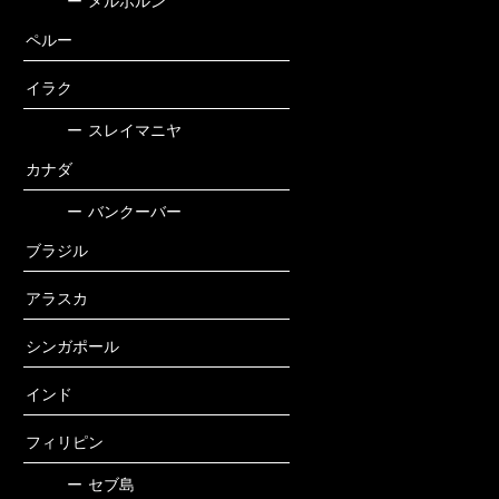
ー
メルボルン
ペルー
イラク
ー
スレイマニヤ
カナダ
ー
バンクーバー
ブラジル
アラスカ
シンガポール
インド
フィリピン
ー
セブ島