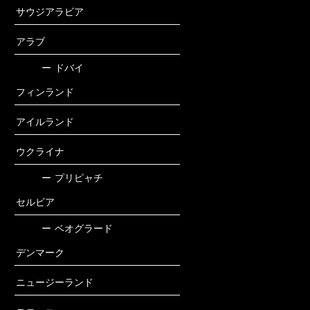
サウジアラビア
アラブ
ー
ドバイ
フィンランド
アイルランド
ウクライナ
ー
プリピャチ
セルビア
ー
ベオグラード
デンマーク
ニュージーランド