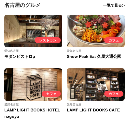
名古屋のグルメ
一覧で見る
レストラン
カフェ
愛知名古屋
愛知名古屋
モダンビストロμ
Snow Peak Eat 久屋大通公園
カフェ
カフェ
愛知名古屋
愛知名古屋
LAMP LIGHT BOOKS HOTEL
LAMP LIGHT BOOKS CAFE
nagoya