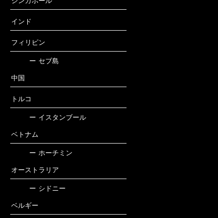
シンガポール
インド
フィリピン
ー
セブ島
中国
トルコ
ー
イスタンブール
ベトナム
ー
ホーチミン
オーストラリア
ー
シドニー
ベルギー