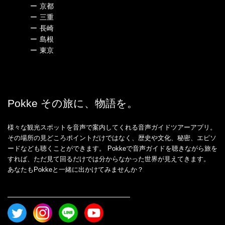
ー
京都
ー
三重
ー
長崎
ー
島根
ー
東京
Pokke その旅に、物語を。
様々な観光スポットを音声で案内してくれる音声ガイドツアーアプリ。
その場所の見どころポイントだけではなく、歴史や文化、秘密、エピソ
ードなども聴くことができます。 Pokkeで音声ガイドを聴きながら旅を
すれば、ただ見て回るだけでは分からなかった世界が見えてきます。
あなたもPokkeと一緒に出かけてみませんか？