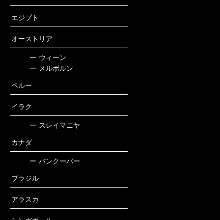
エジプト
オーストリア
ー
ウィーン
ー
メルボルン
ペルー
イラク
ー
スレイマニヤ
カナダ
ー
バンクーバー
ブラジル
アラスカ