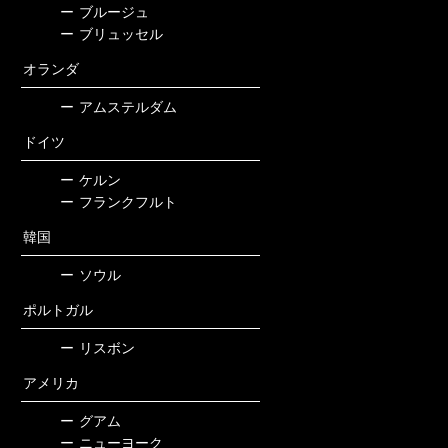
ー
ブルージュ
ー
ブリュッセル
オランダ
ー
アムステルダム
ドイツ
ー
ケルン
ー
フランクフルト
韓国
ー
ソウル
ポルトガル
ー
リスボン
アメリカ
ー
グアム
ー
ニューヨーク