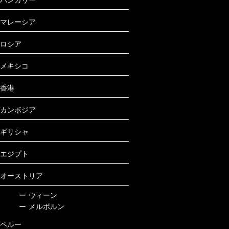
マレーシア
ロシア
メキシコ
香港
カンボジア
ギリシャ
エジプト
オーストリア
ー
ウィーン
ー
メルボルン
ペルー