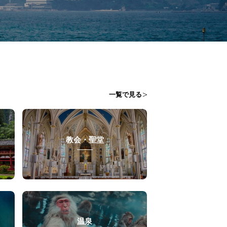
一覧で見る
教会・聖堂
温泉