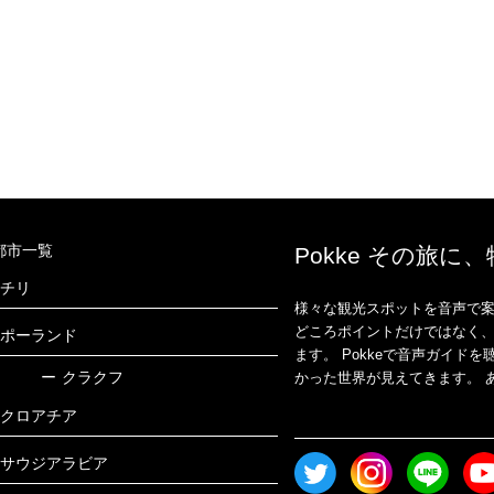
都市一覧
Pokke その旅に
チリ
様々な観光スポットを音声で案
どころポイントだけではなく
ポーランド
ます。 Pokkeで音声ガイ
ー
クラクフ
かった世界が見えてきます。 あ
クロアチア
サウジアラビア