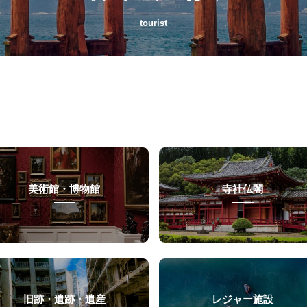
tourist
美術館・博物館
寺社仏閣
旧跡・遺跡・遺産
レジャー施設