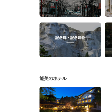
記念碑・記念建物
能美のホテル