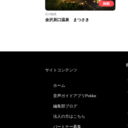
旅館
石川能美
金沢辰口温泉 まつさき
サイトコンテンツ
ホーム
音声ガイドアプリPokke
編集部ブログ
法人の方はこちら
パートナー募集