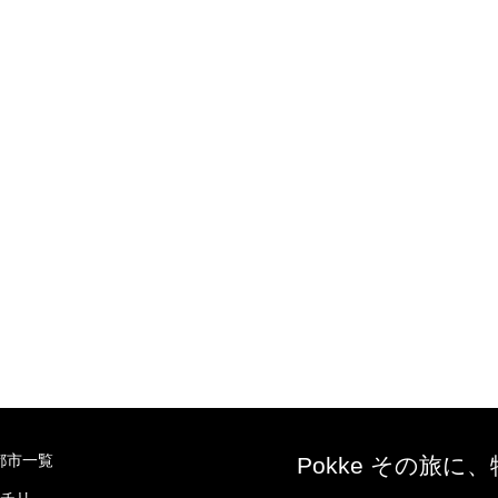
都市一覧
Pokke その旅に
チリ