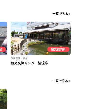
一覧で見る
物
観光案内所
長崎雲仙・島原
観光交流センター清流亭
一覧で見る