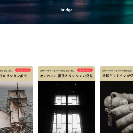
bridge