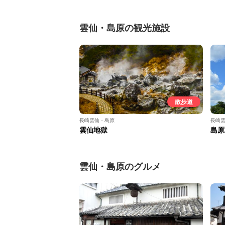
雲仙・島原の観光施設
散歩道
長崎雲仙・島原
長崎
雲仙地獄
島原
雲仙・島原のグルメ