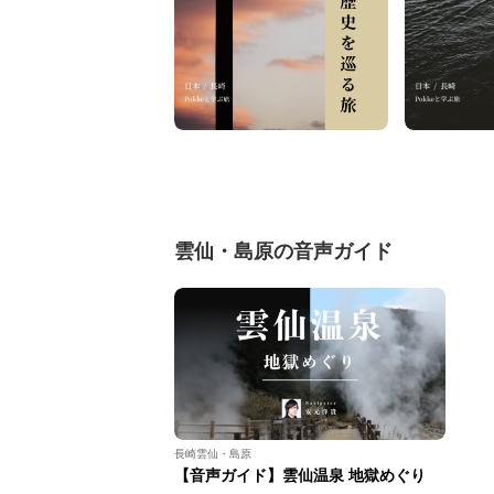
雲仙・島原の音声ガイド
長崎雲仙・島原
【音声ガイド】雲仙温泉 地獄めぐり