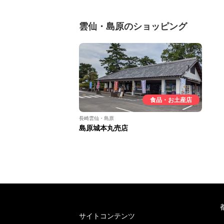
雲仙・島原のショッピング
食品・お土産店
長崎雲仙・島原
島原城本丸売店
サイトコンテンツ