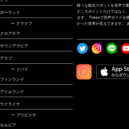
様々な観光スポットを音声で案
どころポイントだけではなく
ポーランド
ます。 Pokkeで音声ガイ
ー
クラクフ
かった世界が見えてきます。 あ
クロアチア
サウジアラビア
アラブ
ー
ドバイ
フィンランド
アイルランド
ウクライナ
ー
プリピャチ
セルビア