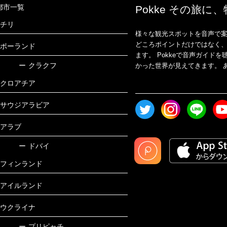
都市一覧
Pokke その旅に
チリ
様々な観光スポットを音声で案
どころポイントだけではなく
ポーランド
ます。 Pokkeで音声ガイ
ー
クラクフ
かった世界が見えてきます。 あ
クロアチア
サウジアラビア
アラブ
ー
ドバイ
フィンランド
アイルランド
ウクライナ
ー
プリピャチ