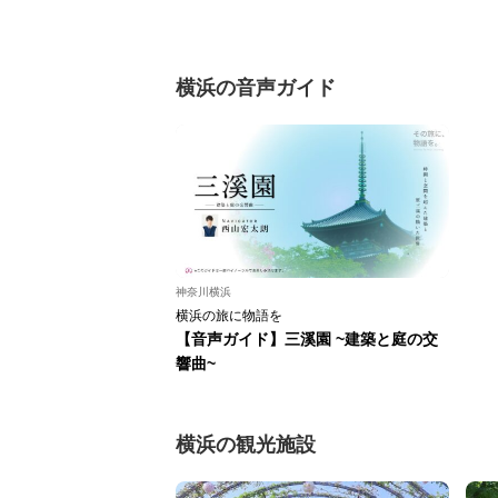
横浜の音声ガイド
神奈川横浜
横浜の旅に物語を
【音声ガイド】三溪園 ~建築と庭の交
響曲~
横浜の観光施設