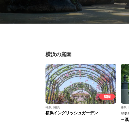
横浜の庭園
庭園
神奈川横浜
神奈
横浜イングリッシュガーデン
歴史
三溪