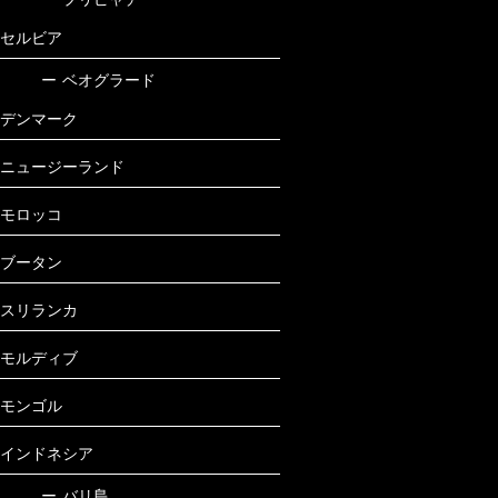
セルビア
ー
ベオグラード
デンマーク
ニュージーランド
モロッコ
ブータン
スリランカ
モルディブ
モンゴル
インドネシア
ー
バリ島