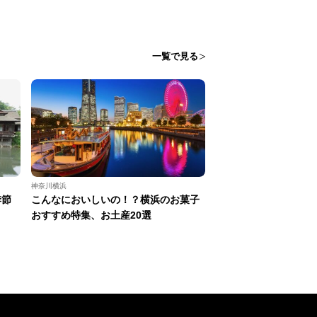
一覧で見る
神奈川横浜
季節
こんなにおいしいの！？横浜のお菓子
おすすめ特集、お土産20選