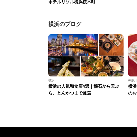
ホテルリソル横浜桜木町
横浜のブログ
横浜
神奈
横浜の人気和食店4選｜懐石から天ぷ
横浜
ら、とんかつまで厳選
のお