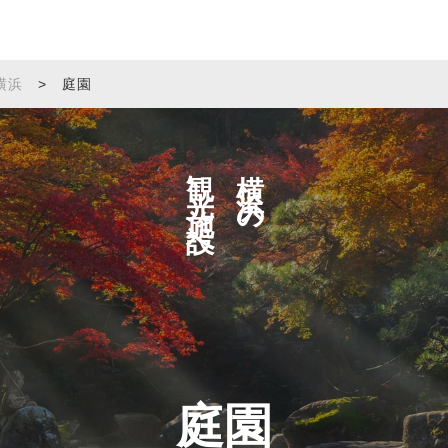
横浜
>
庭園
観光施設へ
横浜の
庭園