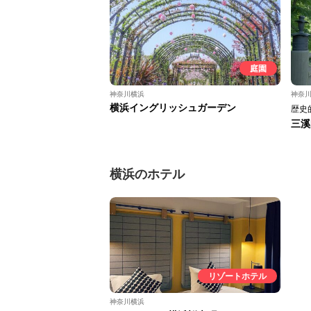
庭園
神奈川横浜
神奈
横浜イングリッシュガーデン
歴史
三溪
横浜のホテル
リゾートホテル
神奈川横浜