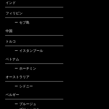
インド
フィリピン
ー
セブ島
中国
トルコ
ー
イスタンブール
ベトナム
ー
ホーチミン
オーストラリア
ー
シドニー
ベルギー
ー
ブルージュ