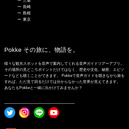
ー
三重
ー
長崎
ー
島根
ー
東京
Pokke その旅に、物語を。
様々な観光スポットを音声で案内してくれる音声ガイドツアーアプリ。
その場所の見どころポイントだけではなく、歴史や文化、秘密、エピソ
ードなども聴くことができます。 Pokkeで音声ガイドを聴きながら旅を
すれば、ただ見て回るだけでは分からなかった世界が見えてきます。
あなたもPokkeと一緒に出かけてみませんか？