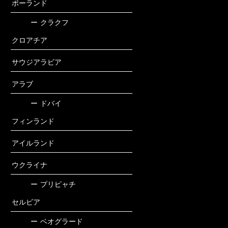
ポーランド
ー
クラクフ
クロアチア
サウジアラビア
アラブ
ー
ドバイ
フィンランド
アイルランド
ウクライナ
ー
プリピャチ
セルビア
ー
ベオグラード