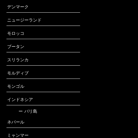
デンマーク
ニュージーランド
モロッコ
ブータン
スリランカ
モルディブ
モンゴル
インドネシア
ー
バリ島
ネパール
ミャンマー