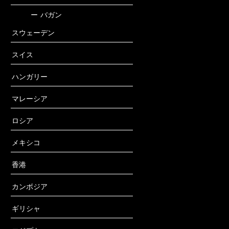
ー
バガン
スウェーデン
スイス
ハンガリー
マレーシア
ロシア
メキシコ
香港
カンボジア
ギリシャ