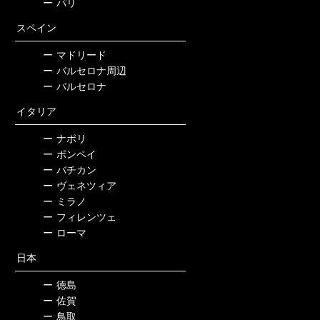
ー
パリ
スペイン
ー
マドリード
ー
バルセロナ周辺
ー
バルセロナ
イタリア
ー
ナポリ
ー
ポンペイ
ー
バチカン
ー
ヴェネツィア
ー
ミラノ
ー
フィレンツェ
ー
ローマ
日本
ー
徳島
ー
佐賀
ー
鳥取