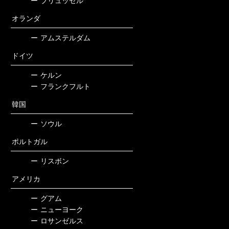
ー
ブリュッセル
オランダ
ー
アムステルダム
ドイツ
ー
ケルン
ー
フランクフルト
韓国
ー
ソウル
ポルトガル
ー
リスボン
アメリカ
ー
グアム
ー
ニューヨーク
ー
ロサンゼルス