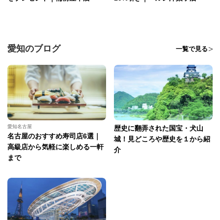
愛知のブログ
一覧で見る
愛知名古屋
歴史に翻弄された国宝・犬山
名古屋のおすすめ寿司店6選｜
城！見どころや歴史を１から紹
高級店から気軽に楽しめる一軒
介
まで