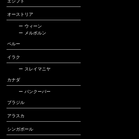
エジプト
オーストリア
ー
ウィーン
ー
メルボルン
ペルー
イラク
ー
スレイマニヤ
カナダ
ー
バンクーバー
ブラジル
アラスカ
シンガポール