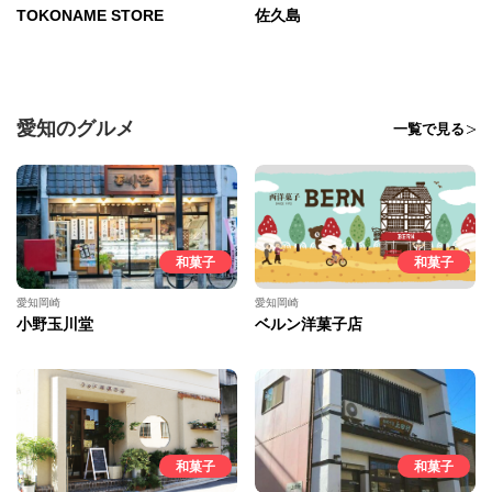
TOKONAME STORE
佐久島
愛知のグルメ
一覧で見る
和菓子
和菓子
愛知岡崎
愛知岡崎
小野玉川堂
ベルン洋菓子店
和菓子
和菓子