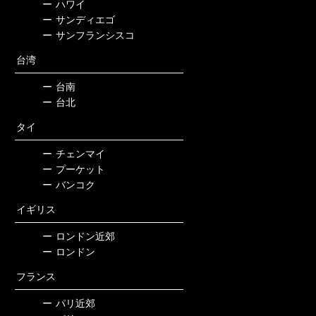
ー
ハワイ
ー
サンディエゴ
ー
サンフランシスコ
台湾
ー
台南
ー
台北
タイ
ー
チェンマイ
ー
プーケット
ー
バンコク
イギリス
ー
ロンドン近郊
ー
ロンドン
フランス
ー
パリ近郊