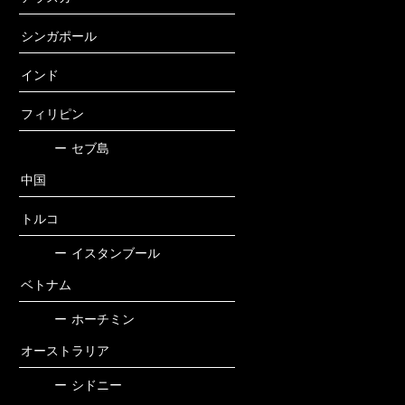
シンガポール
インド
フィリピン
ー
セブ島
中国
トルコ
ー
イスタンブール
ベトナム
ー
ホーチミン
オーストラリア
ー
シドニー