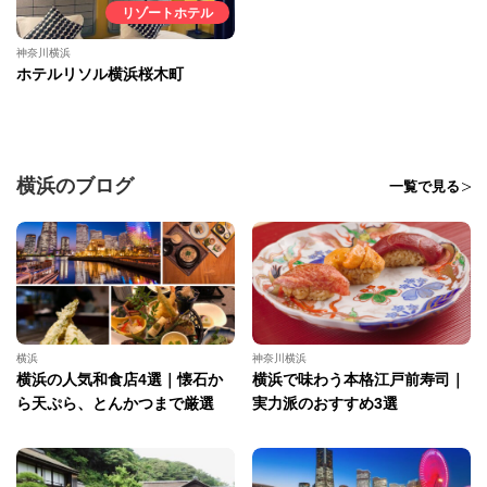
リゾートホテル
神奈川横浜
ホテルリソル横浜桜木町
横浜のブログ
一覧で見る
横浜
神奈川横浜
横浜の人気和食店4選｜懐石か
横浜で味わう本格江戸前寿司｜
ら天ぷら、とんかつまで厳選
実力派のおすすめ3選