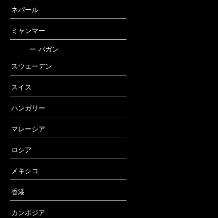
ネパール
ミャンマー
ー
バガン
スウェーデン
スイス
ハンガリー
マレーシア
ロシア
メキシコ
香港
カンボジア