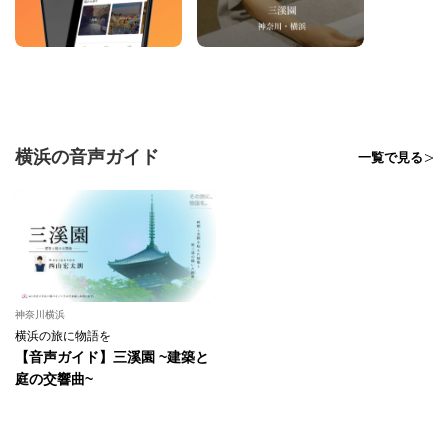
横浜の音声ガイド
一覧で見る
神奈川横浜
横浜の旅に物語を
【音声ガイド】三溪園 ~建築と
庭の交響曲~