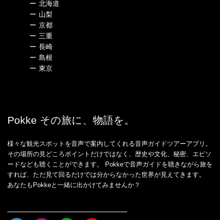
ー
北海道
ー
山梨
ー
京都
ー
三重
ー
長崎
ー
島根
ー
東京
Pokke その旅に、物語を。
様々な観光スポットを音声で案内してくれる音声ガイドツアーアプリ。
その場所の見どころポイントだけではなく、歴史や文化、秘密、エピソ
ードなども聴くことができます。 Pokkeで音声ガイドを聴きながら旅を
すれば、ただ見て回るだけでは分からなかった世界が見えてきます。
あなたもPokkeと一緒に出かけてみませんか？