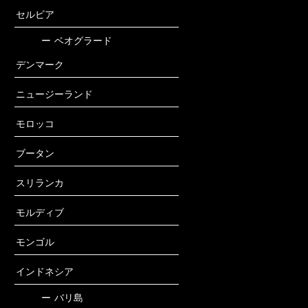
セルビア
ー
ベオグラード
デンマーク
ニュージーランド
モロッコ
ブータン
スリランカ
モルディブ
モンゴル
インドネシア
ー
バリ島