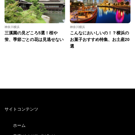
神奈川横浜
神奈川横浜
三溪園の見どころ5選！桜や
こんなにおいしいの！？横浜の
蛍、季節ごとの花は見逃せない
お菓子おすすめ特集、お土産20
選
サイトコンテンツ
ホーム