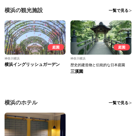
横浜の観光施設
一覧で見る
庭園
庭園
神奈川横浜
神奈川横浜
横浜イングリッシュガーデン
歴史的建造物と伝統的な日本庭園
三溪園
横浜のホテル
一覧で見る