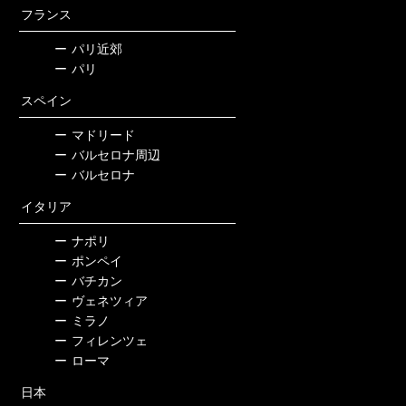
フランス
ー
パリ近郊
ー
パリ
スペイン
ー
マドリード
ー
バルセロナ周辺
ー
バルセロナ
イタリア
ー
ナポリ
ー
ポンペイ
ー
バチカン
ー
ヴェネツィア
ー
ミラノ
ー
フィレンツェ
ー
ローマ
日本