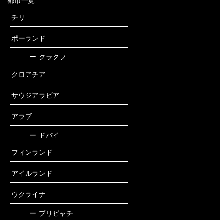
都市一覧
チリ
ポーランド
ー
クラクフ
クロアチア
サウジアラビア
アラブ
ー
ドバイ
フィンランド
アイルランド
ウクライナ
ー
プリピャチ