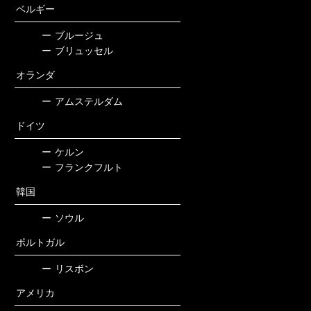
ベルギー
ー
ブルージュ
ー
ブリュッセル
オランダ
ー
アムステルダム
ドイツ
ー
ケルン
ー
フランクフルト
韓国
ー
ソウル
ポルトガル
ー
リスボン
アメリカ