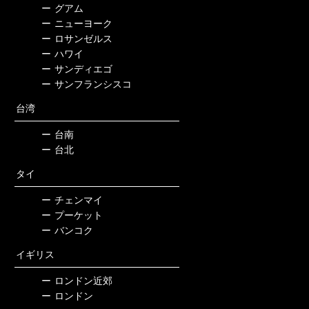
ー
グアム
ー
ニューヨーク
ー
ロサンゼルス
ー
ハワイ
ー
サンディエゴ
ー
サンフランシスコ
台湾
ー
台南
ー
台北
タイ
ー
チェンマイ
ー
プーケット
ー
バンコク
イギリス
ー
ロンドン近郊
ー
ロンドン