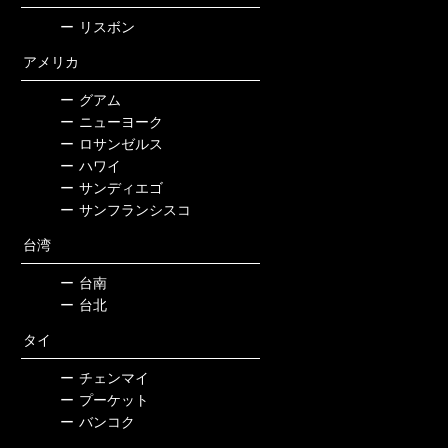
ー
リスボン
アメリカ
ー
グアム
ー
ニューヨーク
ー
ロサンゼルス
ー
ハワイ
ー
サンディエゴ
ー
サンフランシスコ
台湾
ー
台南
ー
台北
タイ
ー
チェンマイ
ー
プーケット
ー
バンコク