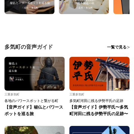
多気町の音声ガイド
一覧で見る
三重多気町
三重多気町
各地のパワースポットと繋がる町
多気町河田に残る伊勢平氏の足跡
【音声ガイド】秘仏とパワース
【音声ガイド】伊勢平氏〜多気
ポットを巡る旅
町河田に残る伊勢平氏の足跡〜