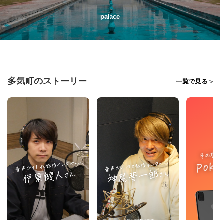
palace
多気町のストーリー
一覧で見る