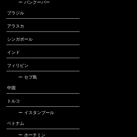
ー
バンクーバー
ブラジル
アラスカ
シンガポール
インド
フィリピン
ー
セブ島
中国
トルコ
ー
イスタンブール
ベトナム
ー
ホーチミン