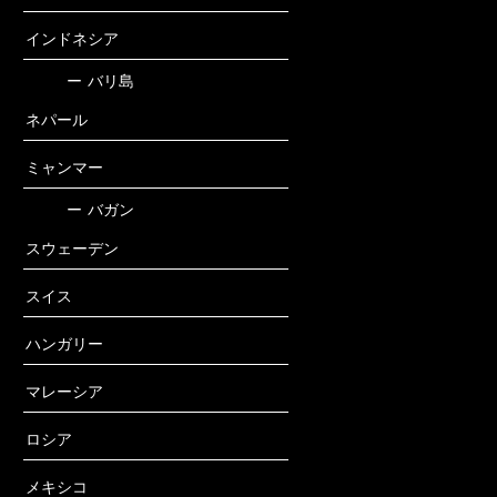
インドネシア
ー
バリ島
ネパール
ミャンマー
ー
バガン
スウェーデン
スイス
ハンガリー
マレーシア
ロシア
メキシコ