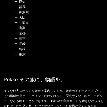
ー
愛知
ー
群馬
ー
神奈川
ー
大阪
ー
北海道
ー
山梨
ー
京都
ー
三重
ー
長崎
ー
島根
ー
東京
Pokke その旅に、物語を。
様々な観光スポットを音声で案内してくれる音声ガイドツアーアプリ。
その場所の見どころポイントだけではなく、歴史や文化、秘密、エピソ
ードなども聴くことができます。 Pokkeで音声ガイドを聴きながら旅を
すれば、ただ見て回るだけでは分からなかった世界が見えてきます。