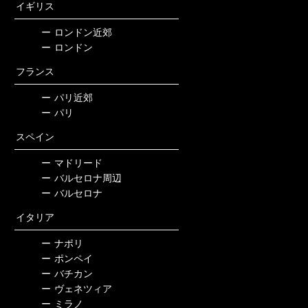
イギリス
ー
ロンドン近郊
ー
ロンドン
フランス
ー
パリ近郊
ー
パリ
スペイン
ー
マドリード
ー
バルセロナ周辺
ー
バルセロナ
イタリア
ー
ナポリ
ー
ポンペイ
ー
バチカン
ー
ヴェネツィア
ー
ミラノ