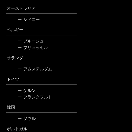
オーストラリア
ー
シドニー
ベルギー
ー
ブルージュ
ー
ブリュッセル
オランダ
ー
アムステルダム
ドイツ
ー
ケルン
ー
フランクフルト
韓国
ー
ソウル
ポルトガル