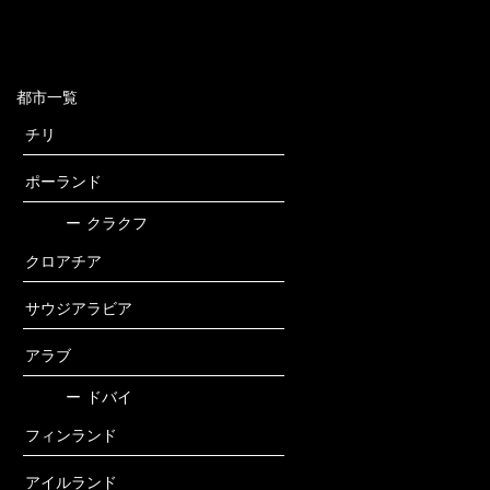
都市一覧
チリ
ポーランド
ー
クラクフ
クロアチア
サウジアラビア
アラブ
ー
ドバイ
フィンランド
アイルランド