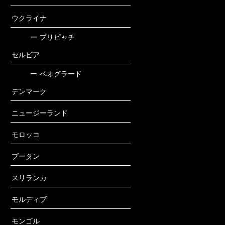
ウクライナ
ー
プリピャチ
セルビア
ー
ベオグラード
デンマーク
ニュージーランド
モロッコ
ブータン
スリランカ
モルディブ
モンゴル