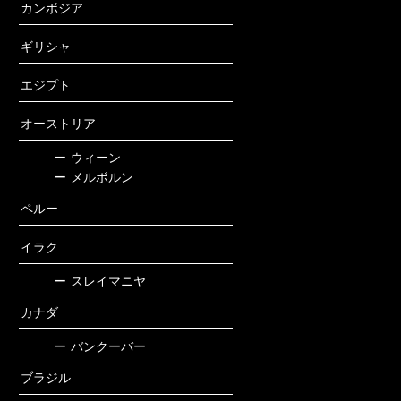
カンボジア
ギリシャ
エジプト
オーストリア
ー
ウィーン
ー
メルボルン
ペルー
イラク
ー
スレイマニヤ
カナダ
ー
バンクーバー
ブラジル