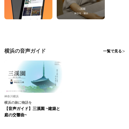
横浜の音声ガイド
一覧で見る
神奈川横浜
横浜の旅に物語を
【音声ガイド】三溪園 ~建築と
庭の交響曲~