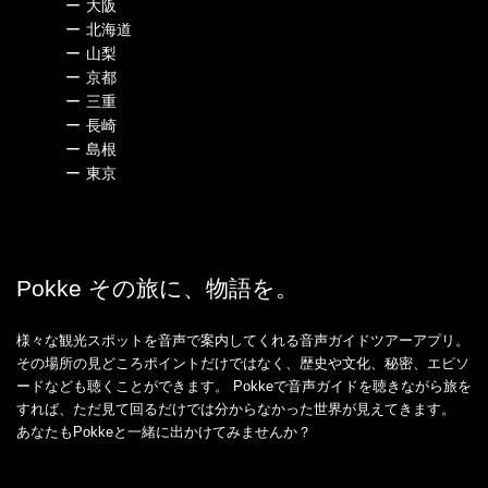
ー
大阪
ー
北海道
ー
山梨
ー
京都
ー
三重
ー
長崎
ー
島根
ー
東京
Pokke その旅に、物語を。
様々な観光スポットを音声で案内してくれる音声ガイドツアーアプリ。
その場所の見どころポイントだけではなく、歴史や文化、秘密、エピソ
ードなども聴くことができます。 Pokkeで音声ガイドを聴きながら旅を
すれば、ただ見て回るだけでは分からなかった世界が見えてきます。
あなたもPokkeと一緒に出かけてみませんか？