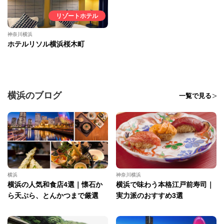
リゾートホテル
神奈川横浜
ホテルリソル横浜桜木町
横浜のブログ
一覧で見る
横浜
神奈川横浜
横浜の人気和食店4選｜懐石か
横浜で味わう本格江戸前寿司｜
ら天ぷら、とんかつまで厳選
実力派のおすすめ3選