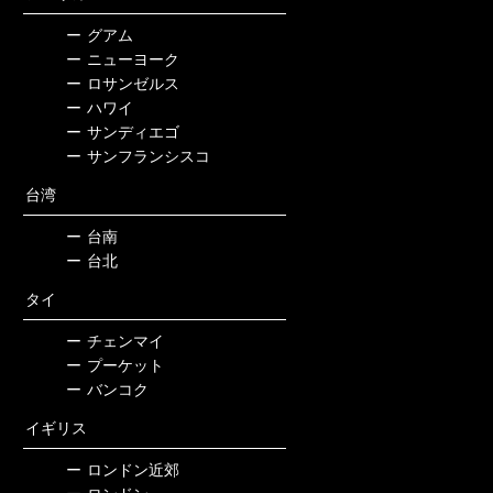
ー
グアム
ー
ニューヨーク
ー
ロサンゼルス
ー
ハワイ
ー
サンディエゴ
ー
サンフランシスコ
台湾
ー
台南
ー
台北
タイ
ー
チェンマイ
ー
プーケット
ー
バンコク
イギリス
ー
ロンドン近郊