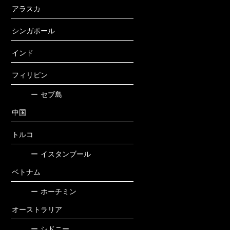
アラスカ
シンガポール
インド
フィリピン
ー
セブ島
中国
トルコ
ー
イスタンブール
ベトナム
ー
ホーチミン
オーストラリア
ー
シドニー