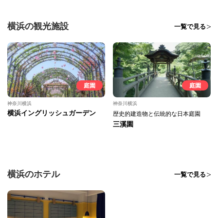
横浜の観光施設
一覧で見る
庭園
庭園
神奈川横浜
神奈川横浜
横浜イングリッシュガーデン
歴史的建造物と伝統的な日本庭園
三溪園
横浜のホテル
一覧で見る