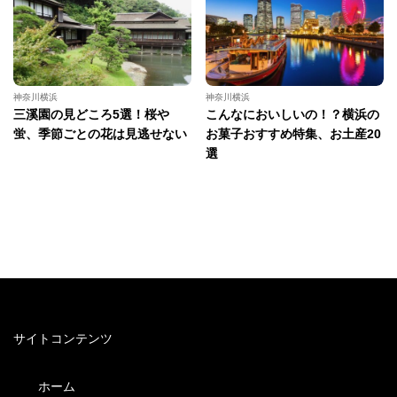
神奈川横浜
神奈川横浜
三溪園の見どころ5選！桜や
こんなにおいしいの！？横浜の
蛍、季節ごとの花は見逃せない
お菓子おすすめ特集、お土産20
選
サイトコンテンツ
ホーム