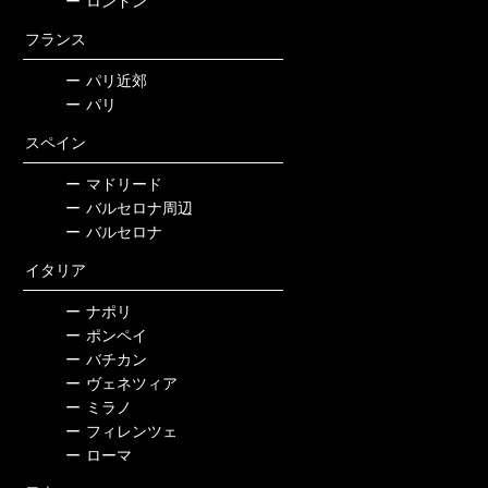
ー
ロンドン
フランス
ー
パリ近郊
ー
パリ
スペイン
ー
マドリード
ー
バルセロナ周辺
ー
バルセロナ
イタリア
ー
ナポリ
ー
ポンペイ
ー
バチカン
ー
ヴェネツィア
ー
ミラノ
ー
フィレンツェ
ー
ローマ