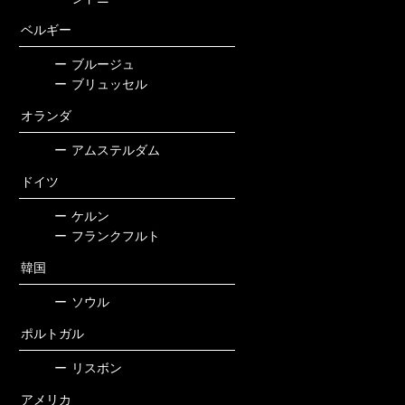
ベルギー
ー
ブルージュ
ー
ブリュッセル
オランダ
ー
アムステルダム
ドイツ
ー
ケルン
ー
フランクフルト
韓国
ー
ソウル
ポルトガル
ー
リスボン
アメリカ