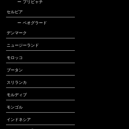
ー
プリピャチ
セルビア
ー
ベオグラード
デンマーク
ニュージーランド
モロッコ
ブータン
スリランカ
モルディブ
モンゴル
インドネシア