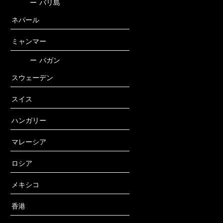
ー
バリ島
ネパール
ミャンマー
ー
バガン
スウェーデン
スイス
ハンガリー
マレーシア
ロシア
メキシコ
香港