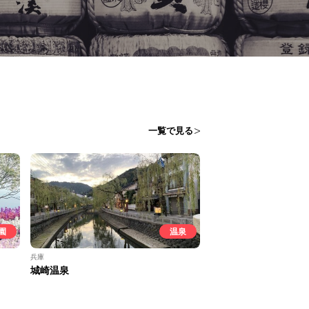
一覧で見る
園
温泉
兵庫
城崎温泉