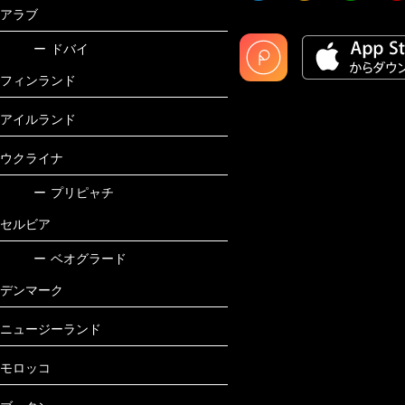
アラブ
ー
ドバイ
フィンランド
アイルランド
ウクライナ
ー
プリピャチ
セルビア
ー
ベオグラード
デンマーク
ニュージーランド
モロッコ