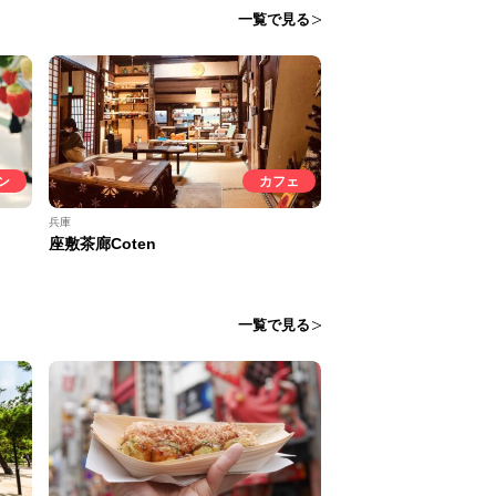
一覧で見る
ン
カフェ
兵庫
座敷茶廊Coten
一覧で見る