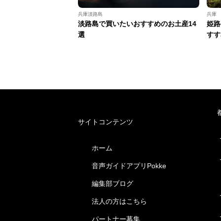
兵庫淡路島
兵庫
淡路島で買いたいおすすめのお土産14
姫路
選
すす
サイトコンテンツ
ホーム
音声ガイドアプリPokke
編集部ブログ
法人の方はこちら
パートナー募集