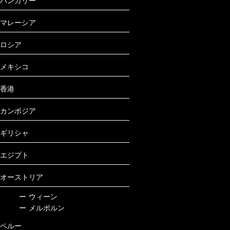
ハンガリー
マレーシア
ロシア
メキシコ
香港
カンボジア
ギリシャ
エジプト
オーストリア
ー
ウィーン
ー
メルボルン
ペルー