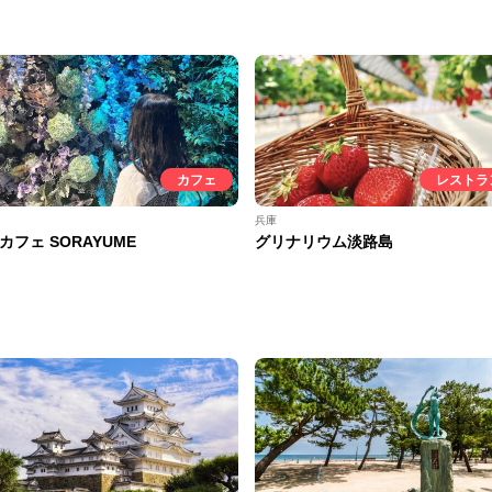
カフェ
レストラ
兵庫
カフェ SORAYUME
グリナリウム淡路島