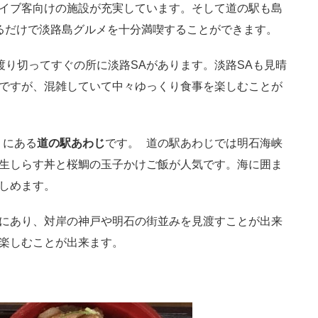
イブ客向けの施設が充実しています。そして道の駅も島
るだけで淡路島グルメを十分満喫することができます。
渡り切ってすぐの所に淡路SAがあります。淡路SAも見晴
ですが、混雑していて中々ゆっくり食事を楽しむことが
くにある
道の駅あわじ
です。 道の駅あわじでは明石海峡
生しらす丼と桜鯛の玉子かけご飯が人気です。海に囲ま
しめます。
にあり、対岸の神戸や明石の街並みを見渡すことが出来
楽しむことが出来ます。