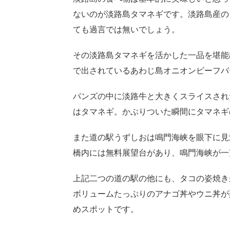
ないのが淡路島タマネギです。淡路島産の
ても過言では無いでしょう。
その淡路島タマネギを活かした一品を堪能
で出されているあわじ島オニオンビーフバ
パンズの中に淡路牛と大きくスライスされ
はタマネギ。かぶりついた瞬間にタマネギ
また道の駅うずしおは鳴門海峡を眼下に見
橋内には無料展望台があり、鳴門海峡が一
上記二つの道の駅の他にも、タコの姿焼き
ボリュームたっぷりのアナゴ丼やウニ丼が
めスポットです。