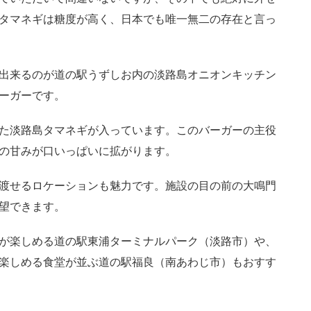
タマネギは糖度が高く、日本でも唯一無二の存在と言っ
出来るのが道の駅うずしお内の淡路島オニオンキッチン
ーガーです。
た淡路島タマネギが入っています。このバーガーの主役
の甘みが口いっぱいに拡がります。
渡せるロケーションも魅力です。施設の目の前の大鳴門
望できます。
が楽しめる道の駅東浦ターミナルパーク（淡路市）や、
楽しめる食堂が並ぶ道の駅福良（南あわじ市）もおすす