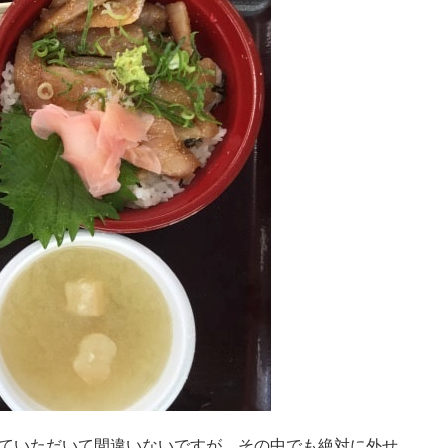
コピ
tps://jp.pokke.in/blog/8623
ていただいて間違いないですが、その中でも絶対に外せ