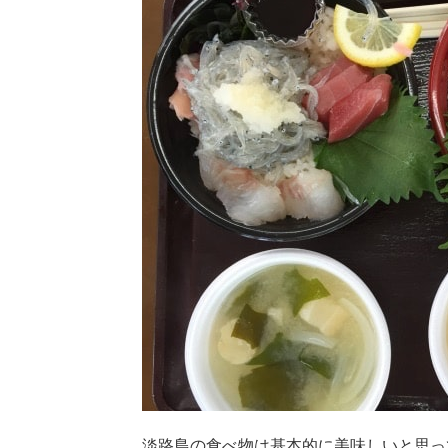
ht
淡路島の食べ物は基本的に美味しいと思っ