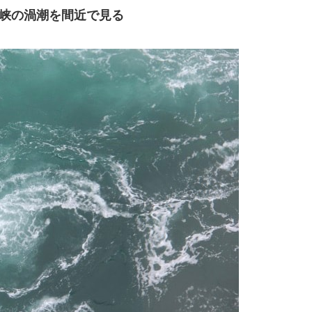
峡の渦潮を間近で見る