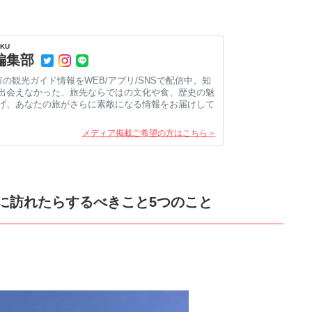
KU
e編集部
市の観光ガイド情報をWEB/アプリ/SNSで配信中。知
出会えなかった、旅先ならではの文化や食、歴史の魅
げ、あなたの旅がさらに素敵になる情報をお届けして
メディア掲載ご希望の方はこちら＞
に訪れたらするべきこと5つのこと