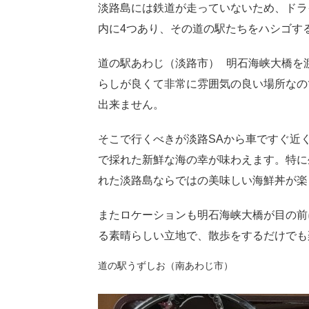
淡路島には鉄道が走っていないため、ドラ
内に4つあり、その道の駅たちをハシゴす
道の駅あわじ（淡路市） 明石海峡大橋を
らしが良くて非常に雰囲気の良い場所なの
出来ません。
そこで行くべきが淡路SAから車ですぐ近
で採れた新鮮な海の幸が味わえます。特に
れた淡路島ならではの美味しい海鮮丼が楽
またロケーションも明石海峡大橋が目の前
る素晴らしい立地で、散歩をするだけでも
道の駅うずしお（南あわじ市）