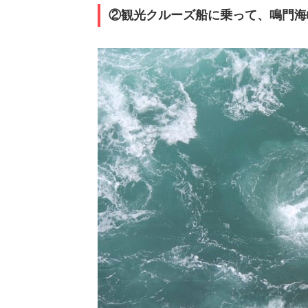
②観光クルーズ船に乗って、鳴門海