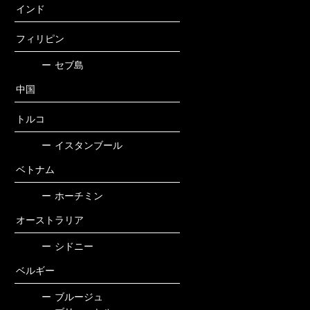
インド
フィリピン
ー
セブ島
中国
トルコ
ー
イスタンブール
ベトナム
ー
ホーチミン
オーストラリア
ー
シドニー
ベルギー
ー
ブルージュ