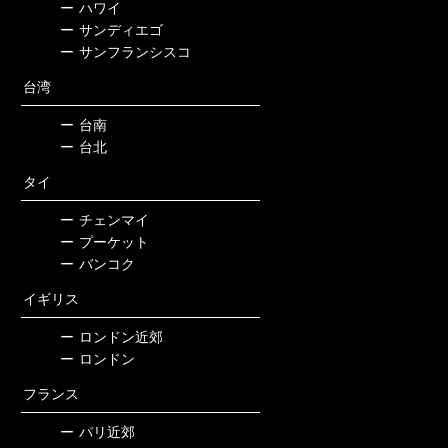
ー
ハワイ
ー
サンディエゴ
ー
サンフランシスコ
台湾
ー
台南
ー
台北
タイ
ー
チェンマイ
ー
プーケット
ー
バンコク
イギリス
ー
ロンドン近郊
ー
ロンドン
フランス
ー
パリ近郊