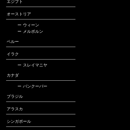
エジプト
オーストリア
ー
ウィーン
ー
メルボルン
ペルー
イラク
ー
スレイマニヤ
カナダ
ー
バンクーバー
ブラジル
アラスカ
シンガポール