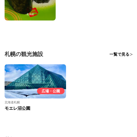
札幌の観光施設
一覧で見る
広場・公園
北海道札幌
モエレ沼公園