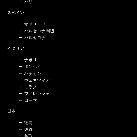
ー
パリ
スペイン
ー
マドリード
ー
バルセロナ周辺
ー
バルセロナ
イタリア
ー
ナポリ
ー
ポンペイ
ー
バチカン
ー
ヴェネツィア
ー
ミラノ
ー
フィレンツェ
ー
ローマ
日本
ー
徳島
ー
佐賀
ー
鳥取