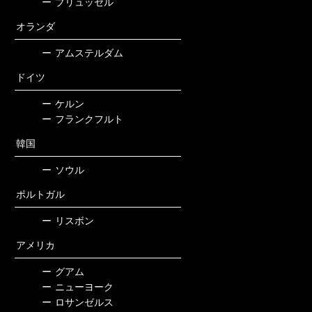
ー
ブリュッセル
オランダ
ー
アムステルダム
ドイツ
ー
ケルン
ー
フランクフルト
韓国
ー
ソウル
ポルトガル
ー
リスボン
アメリカ
ー
グアム
ー
ニューヨーク
ー
ロサンゼルス