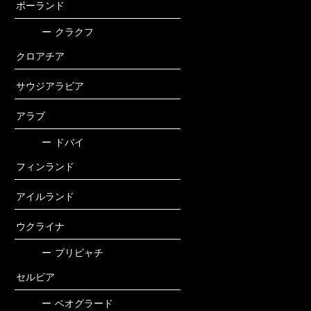
ポーランド
ー
クラクフ
クロアチア
サウジアラビア
アラブ
ー
ドバイ
フィンランド
アイルランド
ウクライナ
ー
プリピャチ
セルビア
ー
ベオグラード