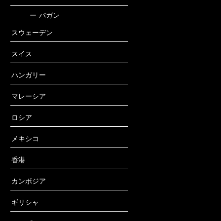
ー
バガン
スウェーデン
スイス
ハンガリー
マレーシア
ロシア
メキシコ
香港
カンボジア
ギリシャ