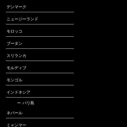
デンマーク
ニュージーランド
モロッコ
ブータン
スリランカ
モルディブ
モンゴル
インドネシア
ー
バリ島
ネパール
ミャンマー