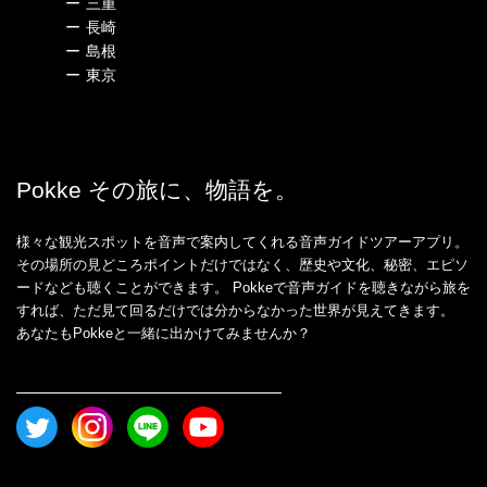
ー
三重
ー
長崎
ー
島根
ー
東京
Pokke その旅に、物語を。
様々な観光スポットを音声で案内してくれる音声ガイドツアーアプリ。
その場所の見どころポイントだけではなく、歴史や文化、秘密、エピソ
ードなども聴くことができます。 Pokkeで音声ガイドを聴きながら旅を
すれば、ただ見て回るだけでは分からなかった世界が見えてきます。
あなたもPokkeと一緒に出かけてみませんか？