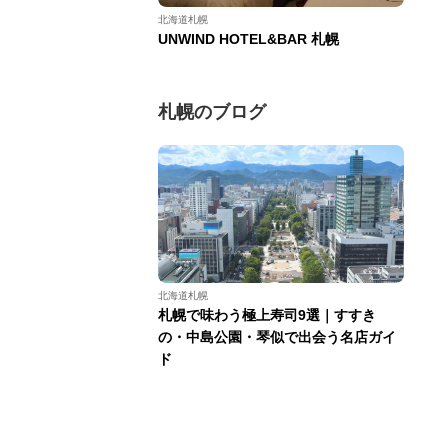
北海道札幌
UNWIND HOTEL&BAR 札幌
札幌のブログ
北海道札幌
札幌で味わう極上寿司9選｜すすき
の・中島公園・琴似で出会う名店ガイ
ド