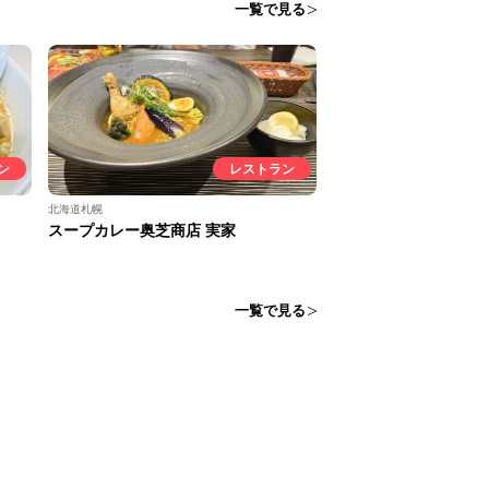
一覧で見る
ン
レストラン
北海道札幌
スープカレー奥芝商店 実家
一覧で見る