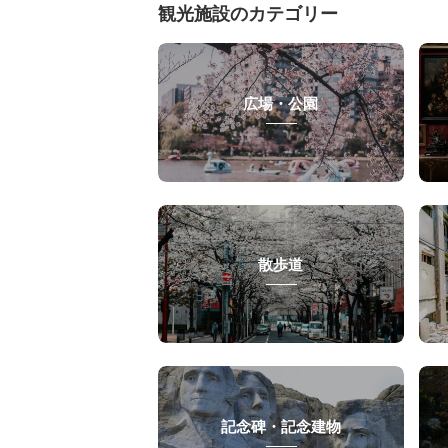
観光施設のカテゴリー
広場・公園
散歩道
記念碑・記念建物