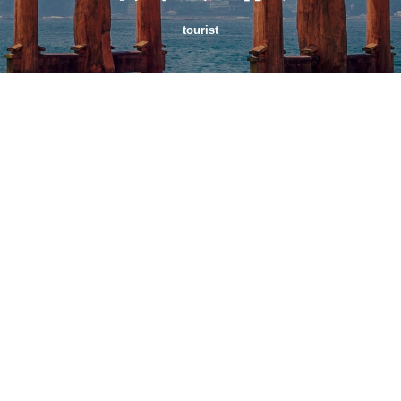
tourist