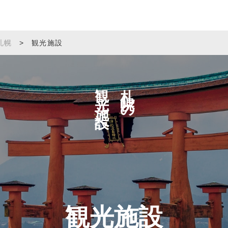
札幌
>
観光施設
観光施設へ
札幌の
観光施設