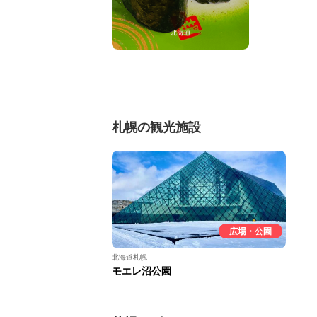
札幌の観光施設
広場・公園
北海道札幌
モエレ沼公園