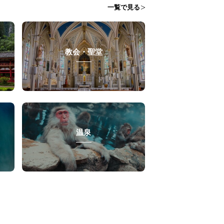
一覧で見る
教会・聖堂
温泉