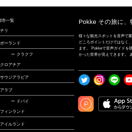
都市一覧
Pokke その旅に
チリ
様々な観光スポットを音声で案
どころポイントだけではなく
ポーランド
ます。 Pokkeで音声ガイ
ー
クラクフ
かった世界が見えてきます。 あ
クロアチア
サウジアラビア
アラブ
ー
ドバイ
フィンランド
アイルランド