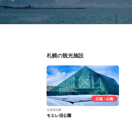
札幌の観光施設
広場・公園
北海道札幌
モエレ沼公園