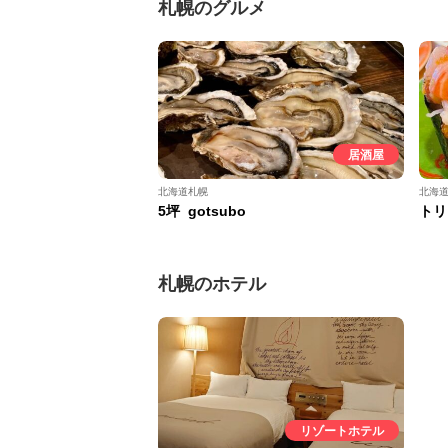
札幌のグルメ
居酒屋
北海道札幌
北海
5坪 gotsubo
トリ
札幌のホテル
リゾートホテル