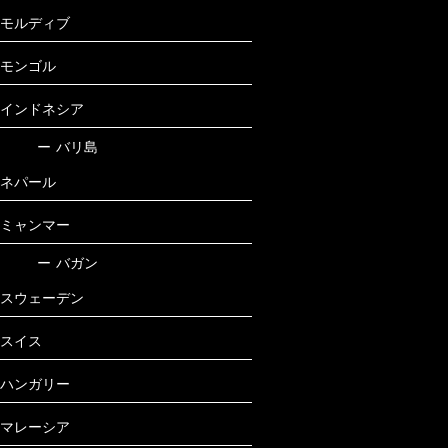
モルディブ
モンゴル
インドネシア
ー
バリ島
ネパール
ミャンマー
ー
バガン
スウェーデン
スイス
ハンガリー
マレーシア