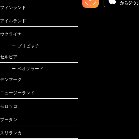
フィンランド
アイルランド
ウクライナ
ー
プリピャチ
セルビア
ー
ベオグラード
デンマーク
ニュージーランド
モロッコ
ブータン
スリランカ