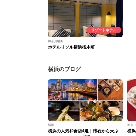
リゾートホテル
神奈川横浜
ホテルリソル横浜桜木町
横浜のブログ
横浜
神奈
横浜の人気和食店4選｜懐石から天ぷ
横浜