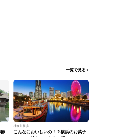
一覧で見る
神奈川横浜
季節
こんなにおいしいの！？横浜のお菓子