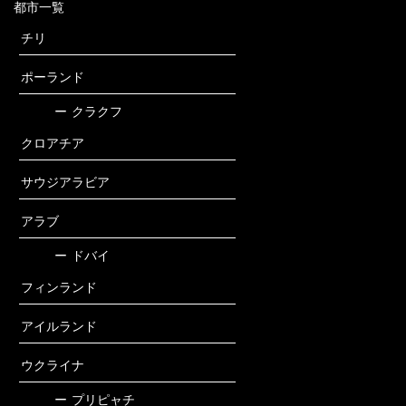
都市一覧
チリ
ポーランド
ー
クラクフ
クロアチア
サウジアラビア
アラブ
ー
ドバイ
フィンランド
アイルランド
ウクライナ
ー
プリピャチ