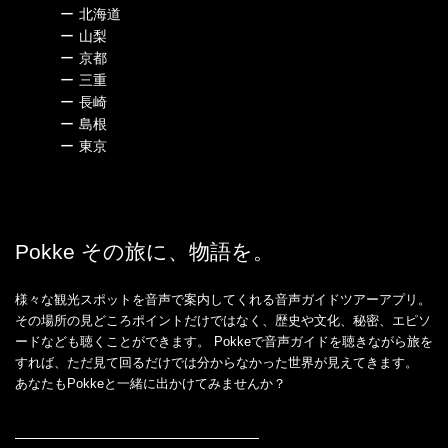
ー
北海道
ー
山梨
ー
京都
ー
三重
ー
長崎
ー
島根
ー
東京
Pokke その旅に、物語を。
様々な観光スポットを音声で案内してくれる音声ガイドツアーアプリ。
その場所の見どころポイントだけではなく、歴史や文化、秘密、エピソ
ードなども聴くことができます。 Pokkeで音声ガイドを聴きながら旅を
すれば、ただ見て回るだけでは分からなかった世界が見えてきます。
あなたもPokkeと一緒に出かけてみませんか？