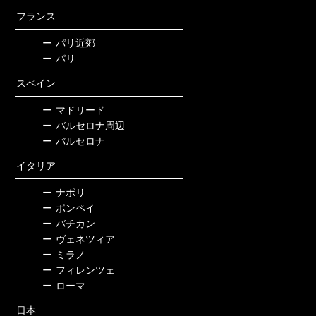
フランス
ー
パリ近郊
ー
パリ
スペイン
ー
マドリード
ー
バルセロナ周辺
ー
バルセロナ
イタリア
ー
ナポリ
ー
ポンペイ
ー
バチカン
ー
ヴェネツィア
ー
ミラノ
ー
フィレンツェ
ー
ローマ
日本