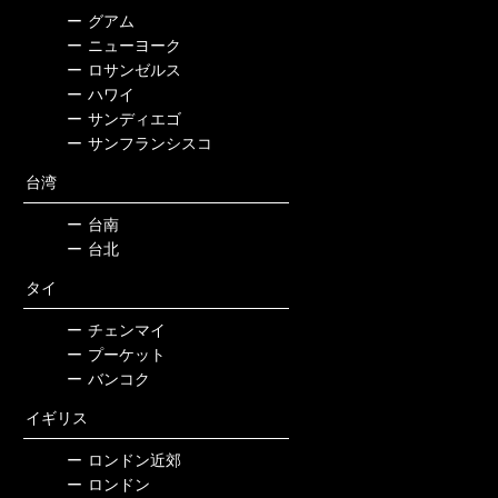
ー
グアム
ー
ニューヨーク
ー
ロサンゼルス
ー
ハワイ
ー
サンディエゴ
ー
サンフランシスコ
台湾
ー
台南
ー
台北
タイ
ー
チェンマイ
ー
プーケット
ー
バンコク
イギリス
ー
ロンドン近郊
ー
ロンドン