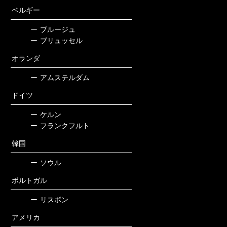
ベルギー
ー
ブルージュ
ー
ブリュッセル
オランダ
ー
アムステルダム
ドイツ
ー
ケルン
ー
フランクフルト
韓国
ー
ソウル
ポルトガル
ー
リスボン
アメリカ