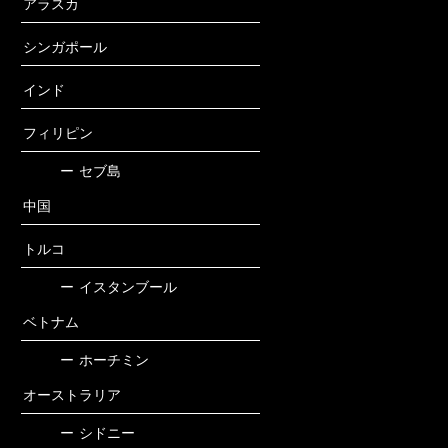
アラスカ
シンガポール
インド
フィリピン
ー
セブ島
中国
トルコ
ー
イスタンブール
ベトナム
ー
ホーチミン
オーストラリア
ー
シドニー