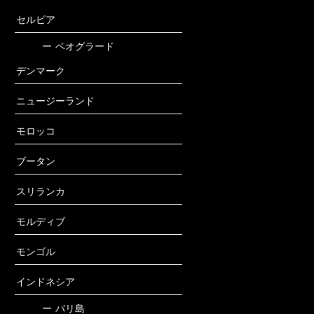
セルビア
ー
ベオグラード
デンマーク
ニュージーランド
モロッコ
ブータン
スリランカ
モルディブ
モンゴル
インドネシア
ー
バリ島