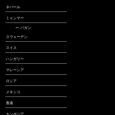
ネパール
ミャンマー
ー
バガン
スウェーデン
スイス
ハンガリー
マレーシア
ロシア
メキシコ
香港
カンボジア