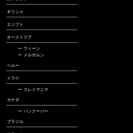
ギリシャ
エジプト
オーストリア
ー
ウィーン
ー
メルボルン
ペルー
イラク
ー
スレイマニヤ
カナダ
ー
バンクーバー
ブラジル