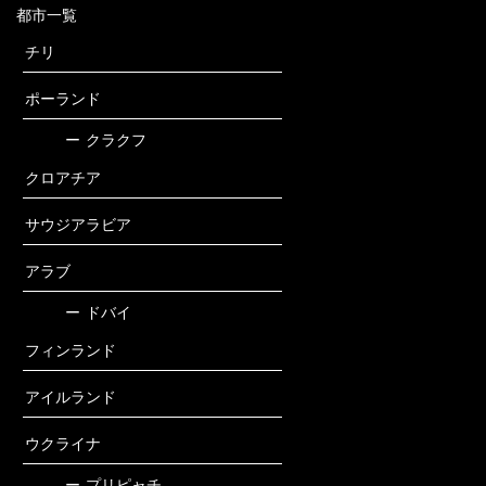
都市一覧
チリ
ポーランド
ー
クラクフ
クロアチア
サウジアラビア
アラブ
ー
ドバイ
フィンランド
アイルランド
ウクライナ
ー
プリピャチ