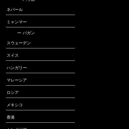
ネパール
ミャンマー
ー
バガン
スウェーデン
スイス
ハンガリー
マレーシア
ロシア
メキシコ
香港