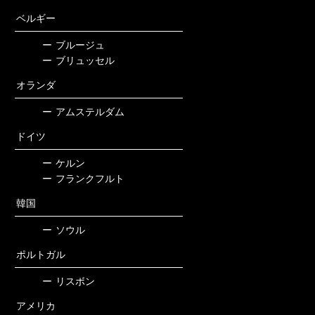
ベルギー
ー
ブルージュ
ー
ブリュッセル
オランダ
ー
アムステルダム
ドイツ
ー
ケルン
ー
フランクフルト
韓国
ー
ソウル
ポルトガル
ー
リスボン
アメリカ