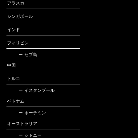
アラスカ
シンガポール
インド
フィリピン
ー
セブ島
中国
トルコ
ー
イスタンブール
ベトナム
ー
ホーチミン
オーストラリア
ー
シドニー