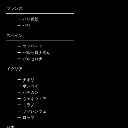
フランス
ー
パリ近郊
ー
パリ
スペイン
ー
マドリード
ー
バルセロナ周辺
ー
バルセロナ
イタリア
ー
ナポリ
ー
ポンペイ
ー
バチカン
ー
ヴェネツィア
ー
ミラノ
ー
フィレンツェ
ー
ローマ
日本