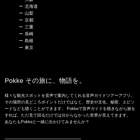
ー
北海道
ー
山梨
ー
京都
ー
三重
ー
長崎
ー
島根
ー
東京
Pokke その旅に、物語を。
様々な観光スポットを音声で案内してくれる音声ガイドツアーアプリ。
その場所の見どころポイントだけではなく、歴史や文化、秘密、エピソ
ードなども聴くことができます。 Pokkeで音声ガイドを聴きながら旅を
すれば、ただ見て回るだけでは分からなかった世界が見えてきます。
あなたもPokkeと一緒に出かけてみませんか？