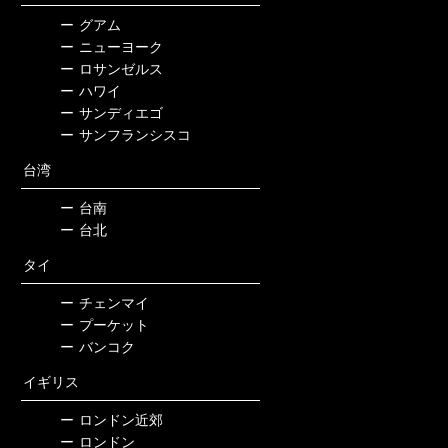
ー
グアム
ー
ニューヨーク
ー
ロサンゼルス
ー
ハワイ
ー
サンディエゴ
ー
サンフランシスコ
台湾
ー
台南
ー
台北
タイ
ー
チェンマイ
ー
プーケット
ー
バンコク
イギリス
ー
ロンドン近郊
ー
ロンドン