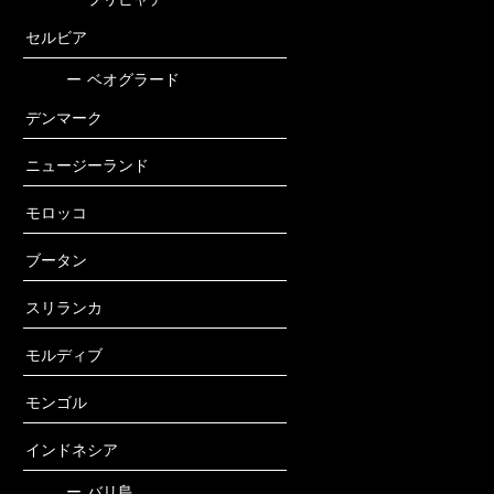
セルビア
ー
ベオグラード
デンマーク
ニュージーランド
モロッコ
ブータン
スリランカ
モルディブ
モンゴル
インドネシア
ー
バリ島