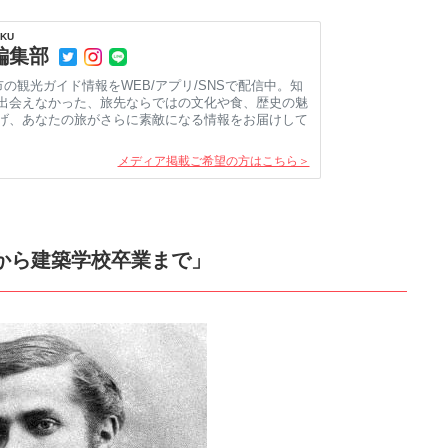
KU
e編集部
市の観光ガイド情報をWEB/アプリ/SNSで配信中。知
出会えなかった、旅先ならではの文化や食、歴史の魅
げ、あなたの旅がさらに素敵になる情報をお届けして
メディア掲載ご希望の方はこちら＞
期から建築学校卒業まで」