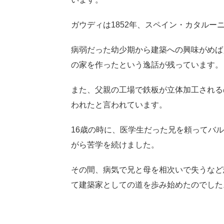
ガウディは1852年、スペイン・カタル
病弱だった幼少期から建築への興味がめば
の家を作ったという逸話が残っています。
また、父親の工場で鉄板が立体加工される
われたと言われています。
16歳の時に、医学生だった兄を頼ってバ
がら苦学を続けました。
その間、病気で兄と母を相次いで失うなど
て建築家としての道を歩み始めたのでした