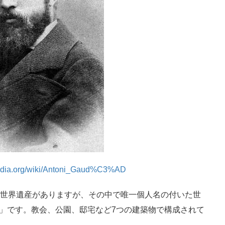
ipedia.org/wiki/Antoni_Gaud%C3%AD
の世界遺産がありますが、その中で唯一個人名の付いた世
」です。教会、公園、邸宅など7つの建築物で構成されて