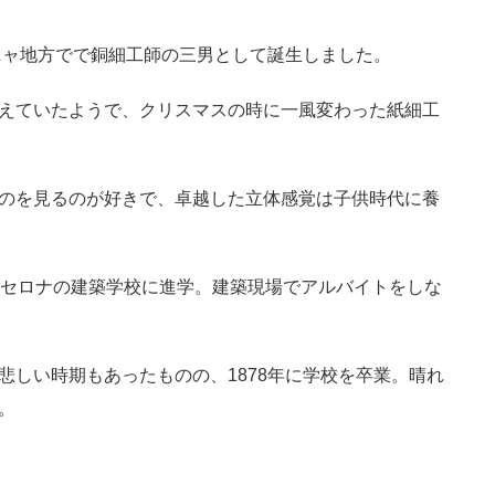
ーニャ地方でで銅細工師の三男として誕生しました。
えていたようで、クリスマスの時に一風変わった紙細工
のを見るのが好きで、卓越した立体感覚は子供時代に養
ルセロナの建築学校に進学。建築現場でアルバイトをしな
悲しい時期もあったものの、1878年に学校を卒業。晴れ
。