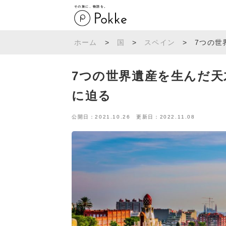
その旅に、物語を。
ホーム
>
国
>
スペイン
>
7つの世
7つの世界遺産を生んだ天
に迫る
公開日：2021.10.26 更新日：2022.11.08