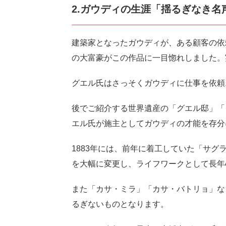
2.ガウディの生涯「揺るぎなき
ht
建築家となったガウディが、ある顧客の依
の大富豪がこの作品に一目惚れしました。
グエル氏はさっそくガウディに仕事を依頼
後でご紹介する世界遺産の「グエル邸」「
エル氏が施主としてガウディの才能を存分
1883年には、前年に着工していた「サ
を大幅に変更し、ライフワークとして長年
また「カサ・ミラ」「カサ・バトリョ」な
るぎないものとなります。