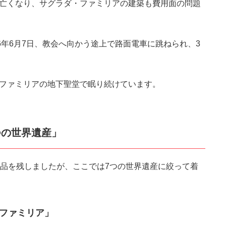
亡くなり、サグラダ・ファミリアの建築も費用面の問題
6年6月7日、教会へ向かう途上で路面電車に跳ねられ、3
ファミリアの地下聖堂で眠り続けています。
つの世界遺産」
作品を残しましたが、ここでは7つの世界遺産に絞って着
ファミリア」