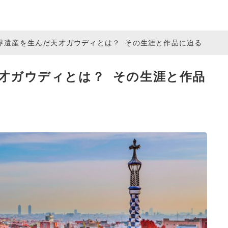
界遺産を生んだ天才ガウディとは？ その生涯と作品に迫る
才ガウディとは？ その生涯と作品