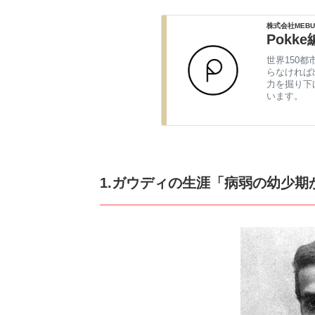
株式会社MEBU
Pokk
世界150都
らなければ
力を掘り下
います。
1.ガウディの生涯「病弱の幼少