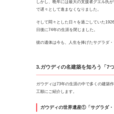
しかし、晩年には最大の支援者グエル氏が
で遅々として進まなくなりました。
そして悶々とした日々を過ごしていた192
日後に74年の生涯を閉じました。
彼の遺体は今も、人生を捧げたサグラダ・
3.ガウディの名建築を知ろう「7
ガウディは73年の生涯の中で多くの建築
工順にご紹介します。
ガウディの世界遺産①「サグラダ・