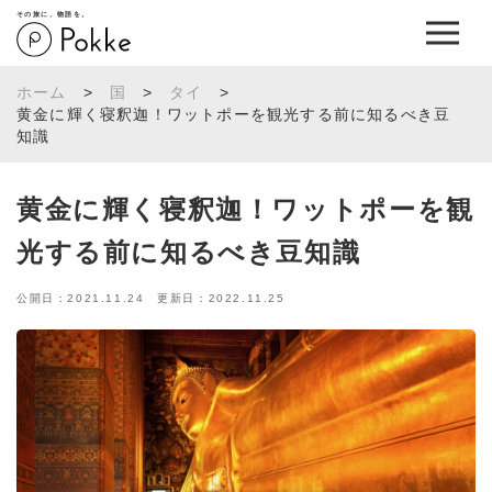
その旅に、物語を。
ホーム
>
国
>
タイ
>
黄金に輝く寝釈迦！ワットポーを観光する前に知るべき豆
知識
黄金に輝く寝釈迦！ワットポーを観
光する前に知るべき豆知識
公開日：2021.11.24 更新日：2022.11.25