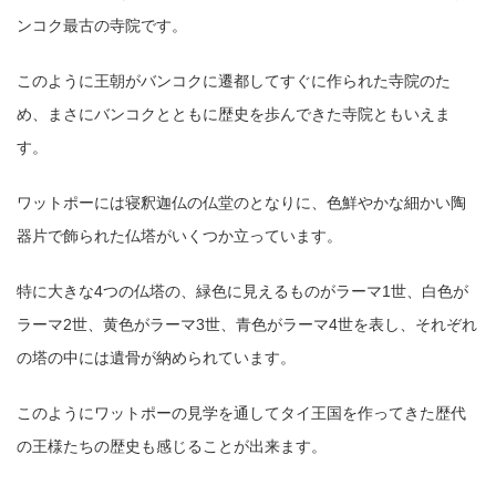
ンコク最古の寺院です。
このように王朝がバンコクに遷都してすぐに作られた寺院のた
め、まさにバンコクとともに歴史を歩んできた寺院ともいえま
す。
ワットポーには寝釈迦仏の仏堂のとなりに、色鮮やかな細かい陶
器片で飾られた仏塔がいくつか立っています。
特に大きな4つの仏塔の、緑色に見えるものがラーマ1世、白色が
ラーマ2世、黄色がラーマ3世、青色がラーマ4世を表し、それぞれ
の塔の中には遺骨が納められています。
このようにワットポーの見学を通してタイ王国を作ってきた歴代
の王様たちの歴史も感じることが出来ます。