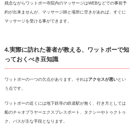
残念ながらワットポー寺院内のマッサージはWEBなどでの事前予
約が出来ませんが、マッサージ師と場所に空きがあれば、すぐに
マッサージを受ける事ができます。
4.実際に訪れた著者が教える、ワットポーで知
っておくべき豆知識
ワットポーの一つの欠点があります。それは
アクセスが悪い
とい
う点です。
ワットポーの近くには地下鉄等の鉄道駅が無く、行き方としては
船のチャオプラヤーエクスプレスボート、タクシーやトゥクトゥ
ク、バスが主な手段となります。