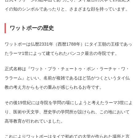
イの知のシンボルであったりと、さまざまな顔を持っています。
ワットポーの歴史
ワットポーは仏暦2331年（西暦1788年）にタイ王朝の王様であっ
たラーマ1世によって建てられたバンコク最古の寺院です。
正式名称は『ワット・プラ・チェートゥ・ポン・ラーチャ・ワ・
ララーム』といい、名前が複雑であるほど箔がつくというタイ仏
教の考え方からもその重みが感じられるお寺です。
その後19世紀には寺院を学問の場にしようと考えたラーマ3世によ
り、医術や天文学、歴史学の学問所が設けられ、この地において
高等教育が行われていました。
これによりワットポーはタイで初めての大学が作られた場所と言