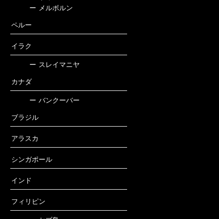
ー
メルボルン
ペルー
イラク
ー
スレイマニヤ
カナダ
ー
バンクーバー
ブラジル
アラスカ
シンガポール
インド
フィリピン