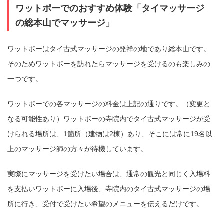
ワットポーでのおすすめ体験「タイマッサージ
の総本山でマッサージ」
ワットポーはタイ古式マッサージの発祥の地であり総本山です。
そのためワットポーを訪れたらマッサージを受けるのも楽しみの
一つです。
ワットポーでの各マッサージの料金は上記の通りです。（変更と
なる可能性あり）ワットポーの寺院内でタイ古式マッサージが受
けられる場所は、1箇所（建物は2棟）あり、そこには常に19名以
上のマッサージ師の方々が待機しています。
実際にマッサージを受けたい場合は、通常の観光と同じく入場料
を支払いワットポーに入場後、寺院内のタイ古式マッサージの場
所に行き、受付で受けたい希望のメニューを伝えるだけです。