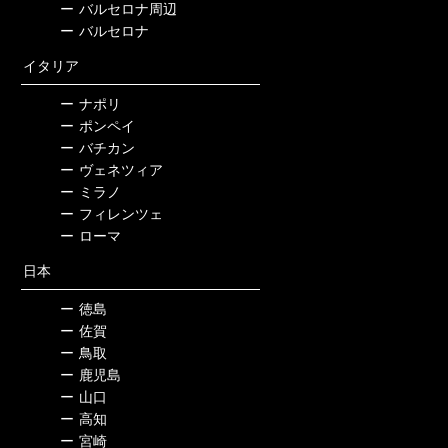
ー
バルセロナ周辺
ー
バルセロナ
イタリア
ー
ナポリ
ー
ポンペイ
ー
バチカン
ー
ヴェネツィア
ー
ミラノ
ー
フィレンツェ
ー
ローマ
日本
ー
徳島
ー
佐賀
ー
鳥取
ー
鹿児島
ー
山口
ー
高知
ー
宮崎