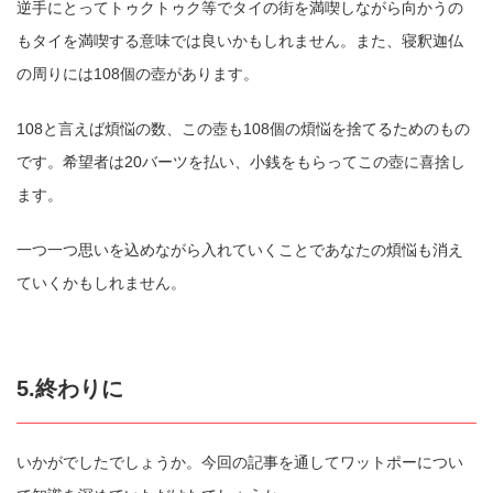
逆手にとってトゥクトゥク等でタイの街を満喫しながら向かうの
もタイを満喫する意味では良いかもしれません。また、寝釈迦仏
の周りには108個の壺があります。
108と言えば煩悩の数、この壺も108個の煩悩を捨てるためのもの
です。希望者は20バーツを払い、小銭をもらってこの壺に喜捨し
ます。
一つ一つ思いを込めながら入れていくことであなたの煩悩も消え
ていくかもしれません。
5.終わりに
いかがでしたでしょうか。今回の記事を通してワットポーについ