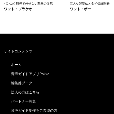
バンコク観光で外せない翡翠の寺院
巨大な涅槃仏とタイ伝統医療の
ワット・プラケオ
ワット・ポー
サイトコンテンツ
ホーム
音声ガイドアプリPokke
編集部ブログ
法人の方はこちら
パートナー募集
音声ガイド制作をご希望の方