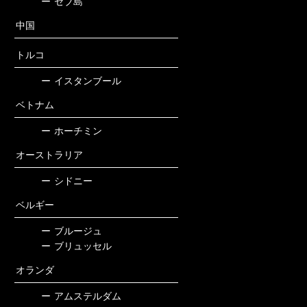
ー
セブ島
中国
トルコ
ー
イスタンブール
ベトナム
ー
ホーチミン
オーストラリア
ー
シドニー
ベルギー
ー
ブルージュ
ー
ブリュッセル
オランダ
ー
アムステルダム