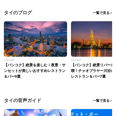
タイのブログ
一覧で見る
バンコク
バンコク
【バンコク】絶景を楽しむ！夜景・サ
【バンコク】絶景リバービ
ンセットが美しいおすすめレストラン
喫！チャオプラヤー川沿い
＆バー9選
レストラン＆バー7選
タイの音声ガイド
一覧で見る