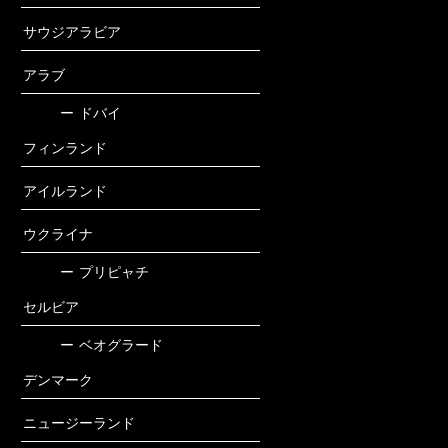
サウジアラビア
アラブ
ー
ドバイ
フィンランド
アイルランド
ウクライナ
ー
プリピャチ
セルビア
ー
ベオグラード
デンマーク
ニュージーランド