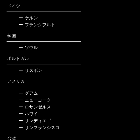
ドイツ
ー
ケルン
ー
フランクフルト
韓国
ー
ソウル
ポルトガル
ー
リスボン
アメリカ
ー
グアム
ー
ニューヨーク
ー
ロサンゼルス
ー
ハワイ
ー
サンディエゴ
ー
サンフランシスコ
台湾