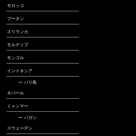
モロッコ
ブータン
スリランカ
モルディブ
モンゴル
インドネシア
ー
バリ島
ネパール
ミャンマー
ー
バガン
スウェーデン