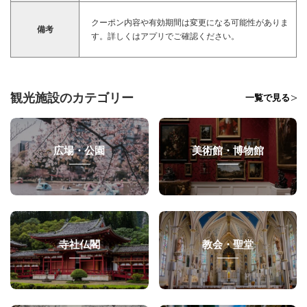
クーポン内容や有効期間は変更になる可能性がありま
備考
す。詳しくはアプリでご確認ください。
観光施設のカテゴリー
一覧で見る
広場・公園
美術館・博物館
寺社仏閣
教会・聖堂