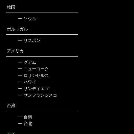
韓国
ー
ソウル
ポルトガル
ー
リスボン
アメリカ
ー
グアム
ー
ニューヨーク
ー
ロサンゼルス
ー
ハワイ
ー
サンディエゴ
ー
サンフランシスコ
台湾
ー
台南
ー
台北
タイ