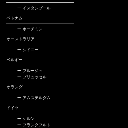
ー
イスタンブール
ベトナム
ー
ホーチミン
オーストラリア
ー
シドニー
ベルギー
ー
ブルージュ
ー
ブリュッセル
オランダ
ー
アムステルダム
ドイツ
ー
ケルン
ー
フランクフルト