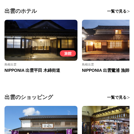
出雲のホテル
一覧で見る
旅館
島根出雲
島根出雲
NIPPONIA 出雲平田 木綿街道
NIPPONIA 出雲鷺浦 漁師町
出雲のショッピング
一覧で見る