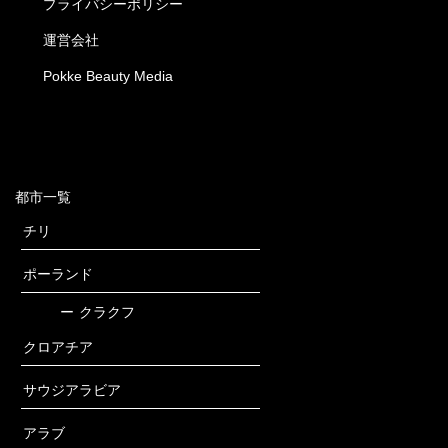
プライバシーポリシー
運営会社
Pokke Beauty Media
都市一覧
チリ
ポーランド
ー
クラクフ
クロアチア
サウジアラビア
アラブ