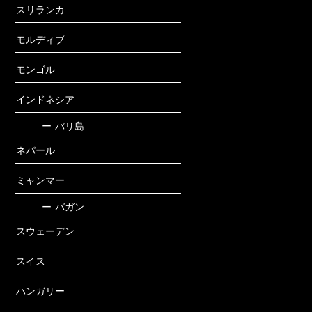
スリランカ
モルディブ
モンゴル
インドネシア
ー
バリ島
ネパール
ミャンマー
ー
バガン
スウェーデン
スイス
ハンガリー