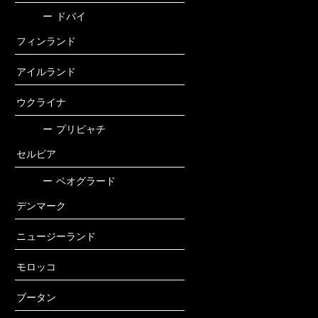
ー
ドバイ
フィンランド
アイルランド
ウクライナ
ー
プリピャチ
セルビア
ー
ベオグラード
デンマーク
ニュージーランド
モロッコ
ブータン