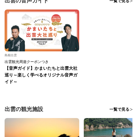
出雲の音声ガイド
一覧で見る
島根出雲
出雲観光周遊クーポンつき
【音声ガイド】かまいたちと出雲大社
巡り～楽しく学べるオリジナル音声ガ
イド～
出雲の観光施設
一覧で見る