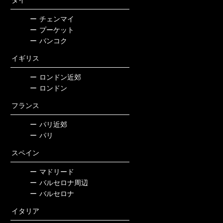
ー
チェンマイ
ー
プーケット
ー
バンコク
イギリス
ー
ロンドン近郊
ー
ロンドン
フランス
ー
パリ近郊
ー
パリ
スペイン
ー
マドリード
ー
バルセロナ周辺
ー
バルセロナ
イタリア