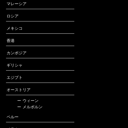
マレーシア
ロシア
メキシコ
香港
カンボジア
ギリシャ
エジプト
オーストリア
ー
ウィーン
ー
メルボルン
ペルー