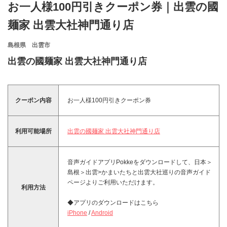
お一人様100円引きクーポン券｜出雲の國
麺家 出雲大社神門通り店
島根県 出雲市
出雲の國麺家 出雲大社神門通り店
クーポン内容
お一人様100円引きクーポン券
利用可能場所
出雲の國麺家 出雲大社神門通り店
音声ガイドアプリPokkeをダウンロードして、日本＞
島根＞出雲>かまいたちと出雲大社巡りの音声ガイド
ページよりご利用いただけます。
利用方法
◆アプリのダウンロードはこちら
iPhone
/
Android