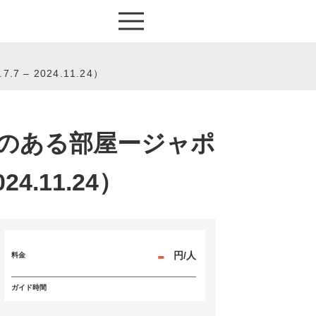
 2024.11.24）
レのある部屋ージャポ
4.11.24）
-
円/人
料金
ガイド時間