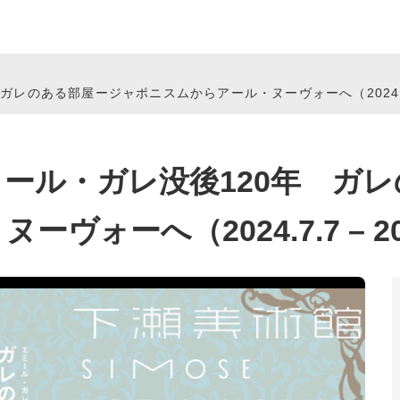
のある部屋ージャポニスムからアール・ヌーヴォーへ（2024.7.7 –
ール・ガレ没後120年 ガ
ォーへ（2024.7.7 – 202