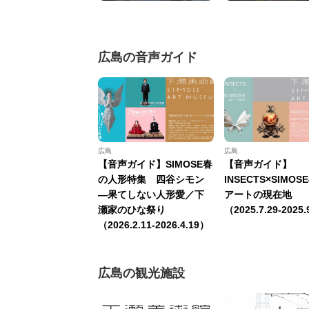
広島の音声ガイド
広島
広島
【音声ガイド】SIMOSE春
【音声ガイド】
の人形特集 四谷シモン
INSECTS×SIMO
—果てしない人形愛／下
アートの現在地
瀬家のひな祭り
（2025.7.29-2025.
（2026.2.11-2026.4.19）
広島の観光施設