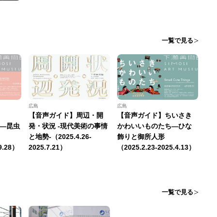
一覧で見る
広島
広島
【音声ガイド】周辺・開
【音声ガイド】ちいさき
SE—昆虫
発・状況 -現代美術の事情
かわいいものたち―ひな
と地勢-（2025.4.26-
飾りと御所人形
9.28）
2025.7.21）
（2025.2.23-2025.4.13）
一覧で見る