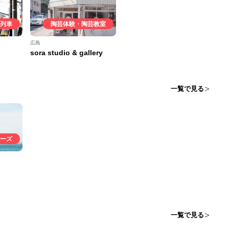
列車
陶芸体験・陶芸教室
広島
sora studio & gallery
一覧で見る
ーズ
一覧で見る