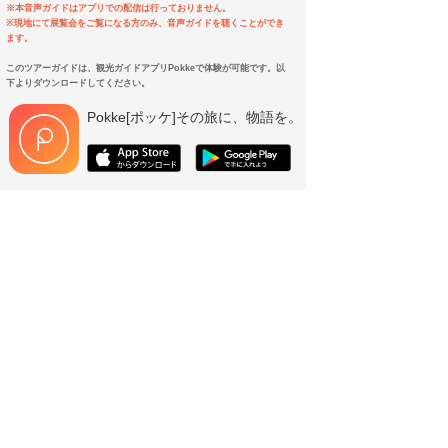
※本音声ガイドはアプリでの配信は行っておりません。
※現地にて展覧会をご覧になる方のみ、音声ガイドを聴くことができ
ます。
このツアーガイドは、観光ガイドアプリPokkeで体験が可能です。以
下よりダウンロードしてください。
Pokke[ポッケ]その旅に、物語を。