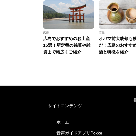
広島
広島
広島でおすすめのお土産
オバマ前大統領も
15選！新定番の銘菓や雑
だ！広島のおすす
貨まで幅広くご紹介
酒と特徴を紹介
サイトコンテンツ
ホーム
音声ガイドアプリPokke