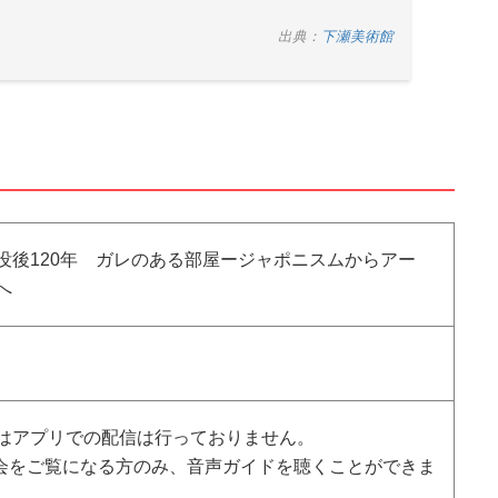
出典：
下瀬美術館
没後120年 ガレのある部屋ージャポニスムからアー
へ
はアプリでの配信は行っておりません。
会をご覧になる方のみ、音声ガイドを聴くことができま