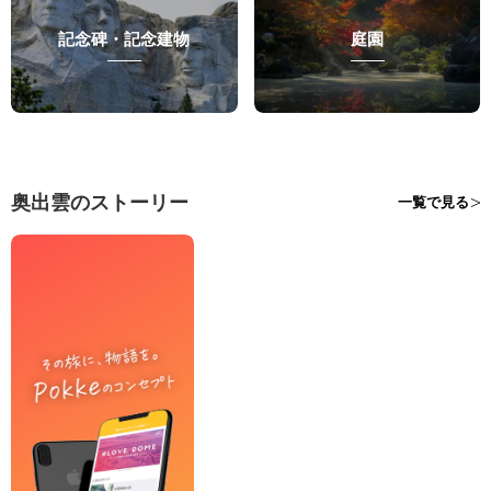
記念碑・記念建物
庭園
奥出雲のストーリー
一覧で見る