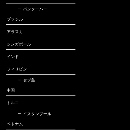
ー
バンクーバー
ブラジル
アラスカ
シンガポール
インド
フィリピン
ー
セブ島
中国
トルコ
ー
イスタンブール
ベトナム