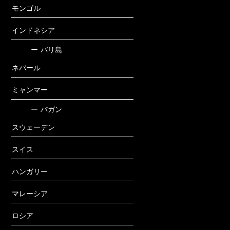
モンゴル
インドネシア
ー
バリ島
ネパール
ミャンマー
ー
バガン
スウェーデン
スイス
ハンガリー
マレーシア
ロシア