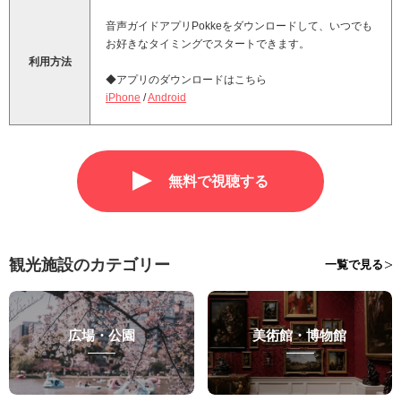
音声ガイドアプリPokkeをダウンロードして、いつでも
お好きなタイミングでスタートできます。
利用方法
◆アプリのダウンロードはこちら
iPhone
/
Android
無料で視聴する
観光施設のカテゴリー
一覧で見る
広場・公園
美術館・博物館