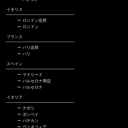
イギリス
ー
ロンドン近郊
ー
ロンドン
フランス
ー
パリ近郊
ー
パリ
スペイン
ー
マドリード
ー
バルセロナ周辺
ー
バルセロナ
イタリア
ー
ナポリ
ー
ポンペイ
ー
バチカン
ー
ヴェネツィア