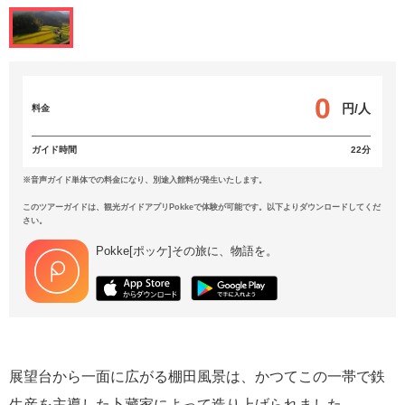
0
円/人
料金
ガイド時間
22分
※音声ガイド単体での料金になり、別途入館料が発生いたします。
このツアーガイドは、観光ガイドアプリPokkeで体験が可能です。以下よりダウンロードしてくだ
さい。
Pokke[ポッケ]その旅に、物語を。
展望台から一面に広がる棚田風景は、かつてこの一帯で鉄
生産を主導した卜藏家によって造り上げられました。