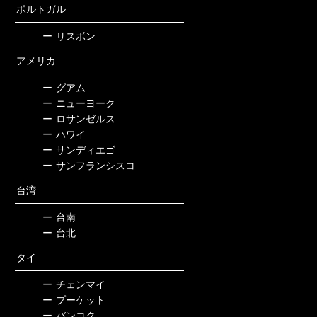
ポルトガル
ー
リスボン
アメリカ
ー
グアム
ー
ニューヨーク
ー
ロサンゼルス
ー
ハワイ
ー
サンディエゴ
ー
サンフランシスコ
台湾
ー
台南
ー
台北
タイ
ー
チェンマイ
ー
プーケット
ー
バンコク