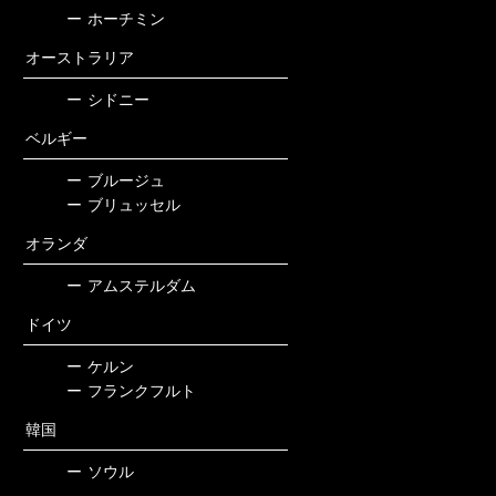
ー
ホーチミン
オーストラリア
ー
シドニー
ベルギー
ー
ブルージュ
ー
ブリュッセル
オランダ
ー
アムステルダム
ドイツ
ー
ケルン
ー
フランクフルト
韓国
ー
ソウル