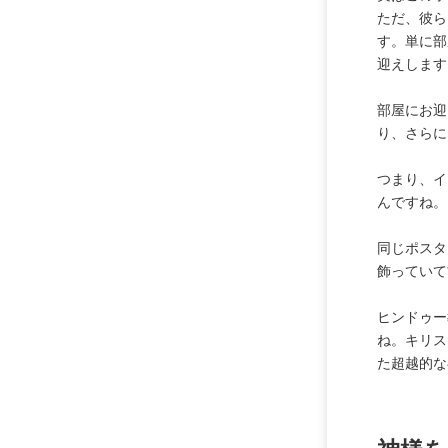
ただ、彼ら
す。単に部
迎えします
部屋にお迎
り、さらに
つまり、イ
んですね。
同じポスタ
飾っていて
ヒンドゥー
ね。キリス
た超越的な