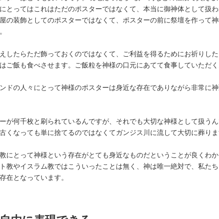
にとってはこれはただのポスターではなくて、本当に御神体として扱わ
屋の装飾としてのポスターではなくて、ポスターの前に祭壇を作って神
。
えしたらただ飾っておくのではなくて、ご利益を得るためにお祈りした
はご飯も食べさせます。ご飯粒を神様の口元にあてて食事していただく
ンドの人々にとって神様のポスターは身近な存在でありながら非常に神
ーが何千枚と刷られているんですが、それでも大切な神様として扱うん
古くなっても単に捨てるのではなくてガンジス川に流して大切に葬りま
教にとって神様という存在がとても身近なものだということが良くわか
ト教やイスラム教ではこういったことは無く、神は唯一絶対で、私たち
存在となっています。