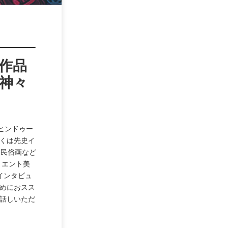
作品
神々
『ヒンドゥー
くは先史イ
、民俗画など
リエント美
インタビュ
めにおスス
話しいただ