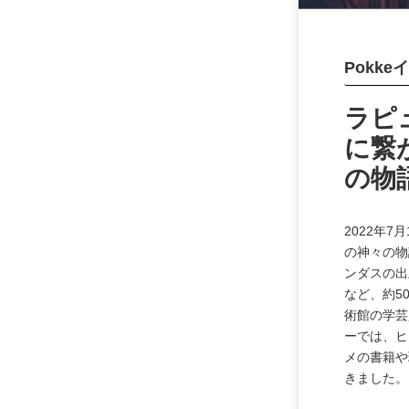
Pokke
ラピ
に繋
の物語
2022年
の神々の物
ンダスの出
など、約5
術館の学芸
ーでは、ヒ
メの書籍や
きました。