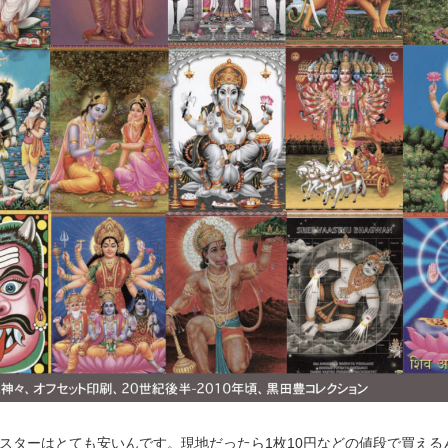
スターはとても安いんです。現地だったら1枚10円などの値段で買える