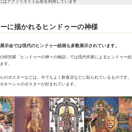
にはアフィリエイト広告を利用しています
コピ
tps://jp.pokke.in/story/13906
ターに描かれるヒンドゥーの神様
回の展示会では現代のヒンドゥー絵画も多数展示されています。
の特別展「ヒンドゥーの神々の物語」では現代作家によるヒンドゥー絵
ます。
らのポスターなどは、今でもよく飲食店などに貼られているものです。
ガネーシャのポスターが好まれています。