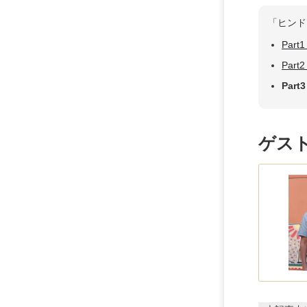
「ヒンド
Pa
Pa
Pa
ゲス