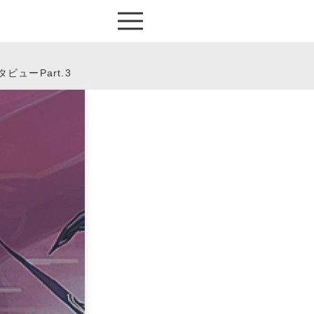
ューPart.3