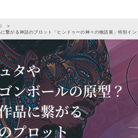
袋
>
に繋がる神話のプロット「ヒンドゥーの神々の物語展」特別インタビ