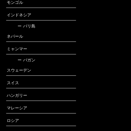
モンゴル
インドネシア
ー
バリ島
ネパール
ミャンマー
ー
バガン
スウェーデン
スイス
ハンガリー
マレーシア
ロシア