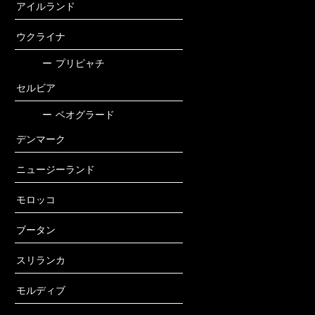
アイルランド
ウクライナ
ー
プリピャチ
セルビア
ー
ベオグラード
デンマーク
ニュージーランド
モロッコ
ブータン
スリランカ
モルディブ