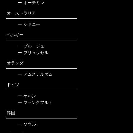
ー
ホーチミン
オーストラリア
ー
シドニー
ベルギー
ー
ブルージュ
ー
ブリュッセル
オランダ
ー
アムステルダム
ドイツ
ー
ケルン
ー
フランクフルト
韓国
ー
ソウル