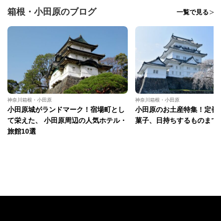
箱根・小田原のブログ
一覧で見る
神奈川箱根・小田原
神奈川箱根・小田原
小田原城がランドマーク！宿場町とし
小田原のお土産特集！定番
て栄えた、 小田原周辺の人気ホテル・
菓子、日持ちするものまで
旅館10選