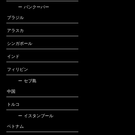
ー
バンクーバー
ブラジル
アラスカ
シンガポール
インド
フィリピン
ー
セブ島
中国
トルコ
ー
イスタンブール
ベトナム