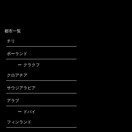
都市一覧
チリ
ポーランド
ー
クラクフ
クロアチア
サウジアラビア
アラブ
ー
ドバイ
フィンランド