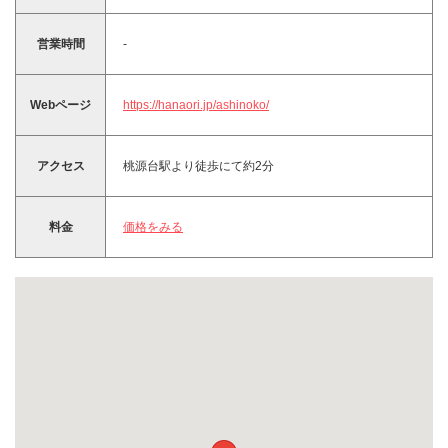
営業時間
-
Webページ
https://hanaori.jp/ashinoko/
アクセス
桃源台駅より徒歩にて約2分
料金
価格をみる