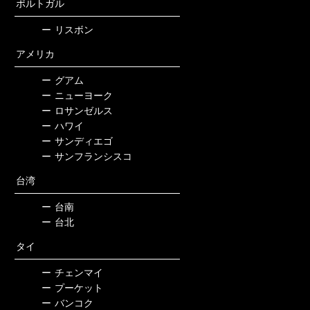
ポルトガル
ー
リスボン
アメリカ
ー
グアム
ー
ニューヨーク
ー
ロサンゼルス
ー
ハワイ
ー
サンディエゴ
ー
サンフランシスコ
台湾
ー
台南
ー
台北
タイ
ー
チェンマイ
ー
プーケット
ー
バンコク