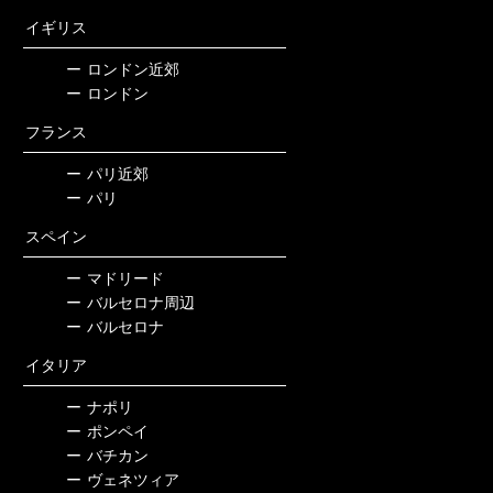
イギリス
ー
ロンドン近郊
ー
ロンドン
フランス
ー
パリ近郊
ー
パリ
スペイン
ー
マドリード
ー
バルセロナ周辺
ー
バルセロナ
イタリア
ー
ナポリ
ー
ポンペイ
ー
バチカン
ー
ヴェネツィア