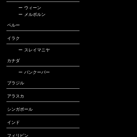
ー
ウィーン
ー
メルボルン
ペルー
イラク
ー
スレイマニヤ
カナダ
ー
バンクーバー
ブラジル
アラスカ
シンガポール
インド
フィリピン