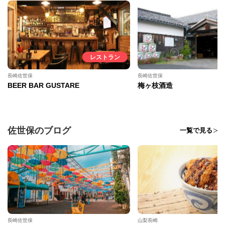
レストラン
長崎佐世保
長崎佐世保
BEER BAR GUSTARE
梅ヶ枝酒造
佐世保のブログ
一覧で見る
長崎佐世保
山梨長崎