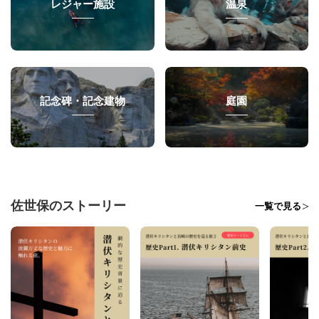
レジャー施設
温泉
記念碑・記念建物
庭園
佐世保のストーリー
一覧で見る