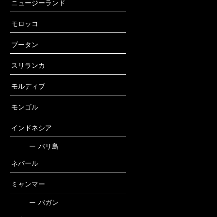
ニュージーランド
モロッコ
ブータン
スリランカ
モルディブ
モンゴル
インドネシア
ー
バリ島
ネパール
ミャンマー
ー
バガン