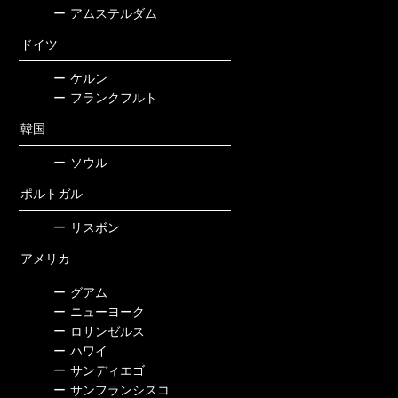
ー
アムステルダム
ドイツ
ー
ケルン
ー
フランクフルト
韓国
ー
ソウル
ポルトガル
ー
リスボン
アメリカ
ー
グアム
ー
ニューヨーク
ー
ロサンゼルス
ー
ハワイ
ー
サンディエゴ
ー
サンフランシスコ