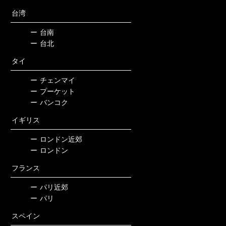
台湾
ー
台南
ー
台北
タイ
ー
チェンマイ
ー
プーケット
ー
バンコク
イギリス
ー
ロンドン近郊
ー
ロンドン
フランス
ー
パリ近郊
ー
パリ
スペイン