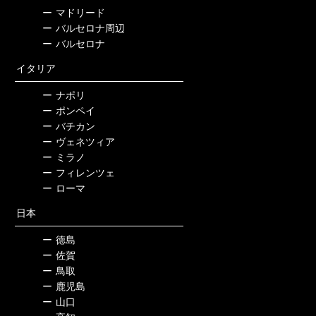
ー
マドリード
ー
バルセロナ周辺
ー
バルセロナ
イタリア
ー
ナポリ
ー
ポンペイ
ー
バチカン
ー
ヴェネツィア
ー
ミラノ
ー
フィレンツェ
ー
ローマ
日本
ー
徳島
ー
佐賀
ー
鳥取
ー
鹿児島
ー
山口