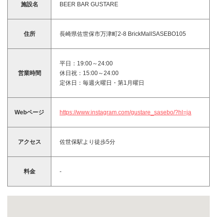
施設名
BEER BAR GUSTARE
住所
長崎県佐世保市万津町2-8 BrickMallSASEBO105
平日：19:00～24:00
営業時間
休日祝：15:00～24:00
定休日：毎週火曜日・第1月曜日
Webページ
https://www.instagram.com/gustare_sasebo/?hl=ja
アクセス
佐世保駅より徒歩5分
料金
-