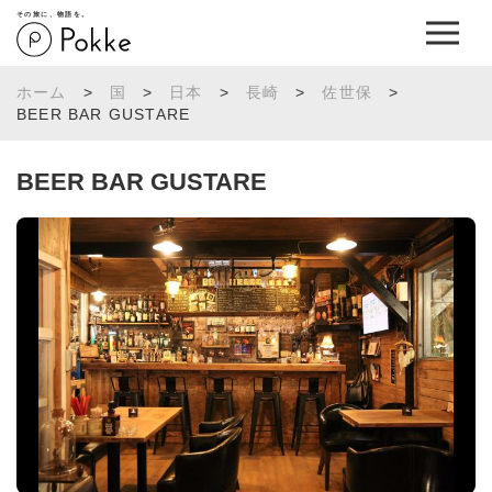
その旅に、物語を。
ホーム
>
国
>
日本
>
長崎
>
佐世保
>
BEER BAR GUSTARE
BEER BAR GUSTARE