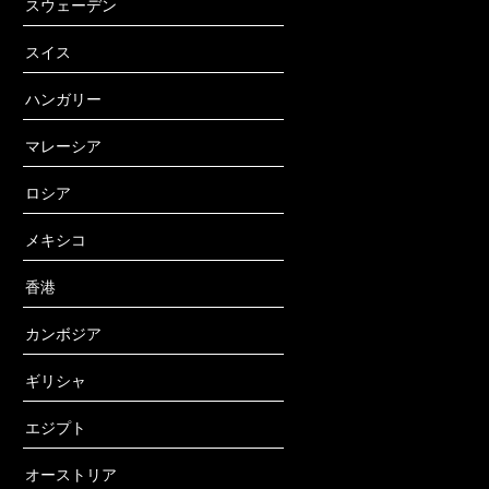
スウェーデン
スイス
ハンガリー
マレーシア
ロシア
メキシコ
香港
カンボジア
ギリシャ
エジプト
オーストリア