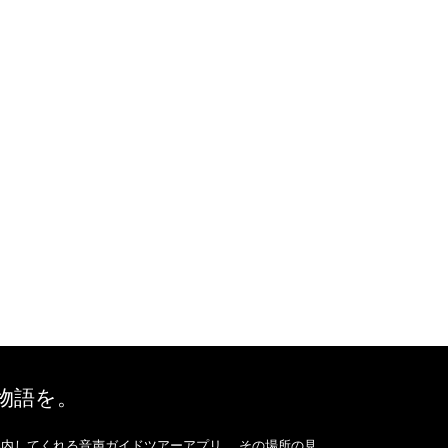
、物語を。
内してくれる音声ガイドツアーアプリ。 その場所の見