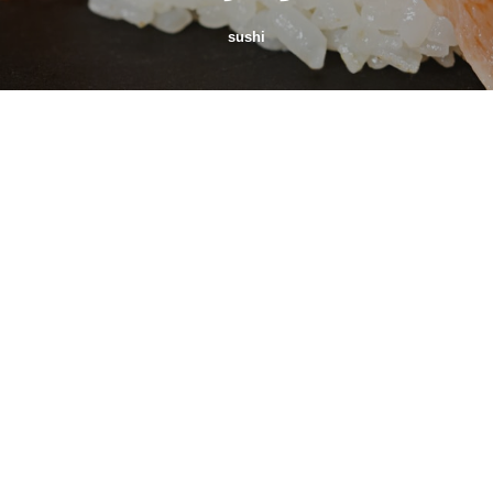
sushi