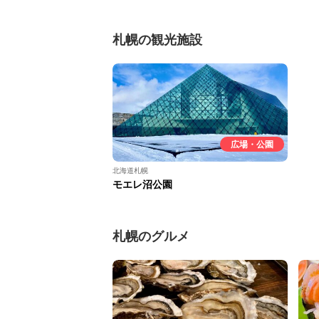
札幌の観光施設
広場・公園
北海道札幌
モエレ沼公園
札幌のグルメ