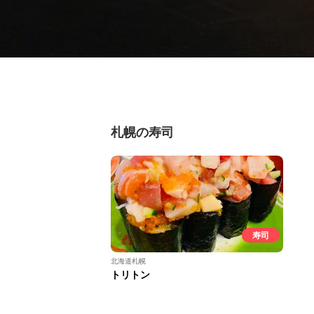
札幌の寿司
寿司
北海道札幌
トリトン