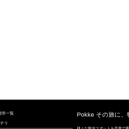
都市一覧
Pokke その旅に
チリ
様々な観光スポットを音声で案