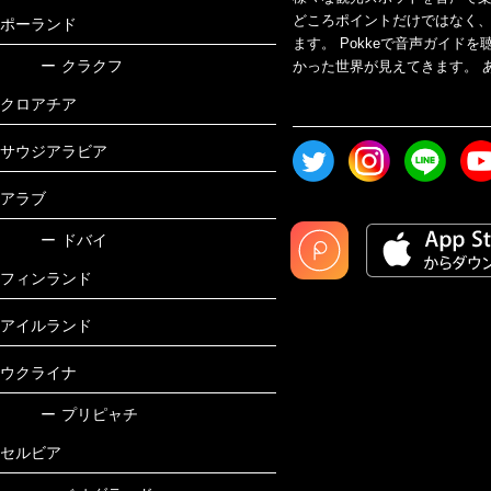
どころポイントだけではなく
ポーランド
ます。 Pokkeで音声ガイ
ー
クラクフ
かった世界が見えてきます。 あ
クロアチア
サウジアラビア
アラブ
ー
ドバイ
フィンランド
アイルランド
ウクライナ
ー
プリピャチ
セルビア