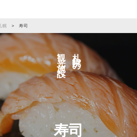
札幌
>
寿司
観光施設へ
札幌の
寿司