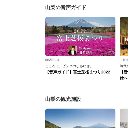
山梨の音声ガイド
山梨河口湖
山梨
こころに、ピンクのしあわせ。
時代
【音声ガイド】富士芝桜まつり2022
【音
館〜
山梨の観光施設