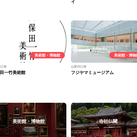
イ
美術館・博物館
美術館・博物
河口湖
山梨河口湖
田一竹美術館
フジヤマミュージアム
美術館・博物館
寺社仏閣