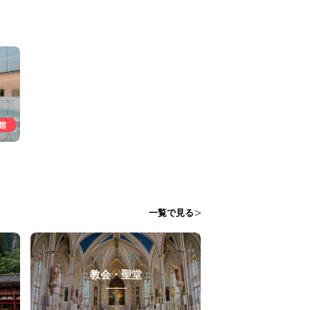
館
一覧で見る
教会・聖堂