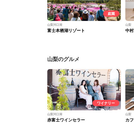
庭園
山梨河口湖
山梨
富士本栖湖リゾート
中村
山梨のグルメ
ワイナリー
山梨河口湖
山梨
赤富士ワインセラー
カフ