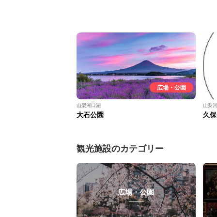
広場・公園
山梨河口湖
山梨
大石公園
久保
観光施設のカテゴリー
広場・公園