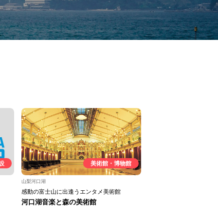
設
美術館・博物館
山梨河口湖
感動の富士山に出逢うエンタメ美術館
河口湖音楽と森の美術館