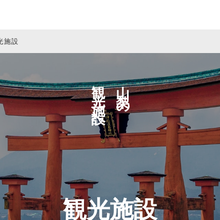
光施設
観光施設へ
山梨の
観光施設