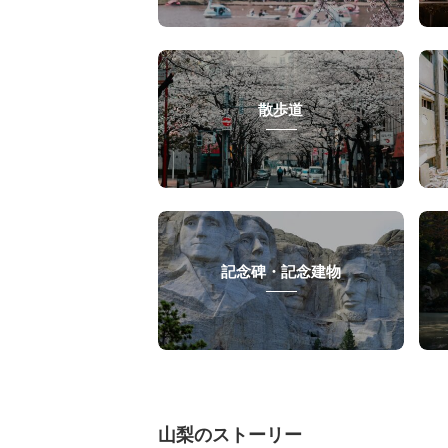
散歩道
記念碑・記念建物
山梨のストーリー