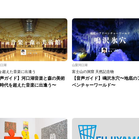
河口湖
山梨河口湖
を超えた音楽に出逢う
富士山の洞窟 天然記念物
声ガイド】河口湖音楽と森の美術
【音声ガイド】鳴沢氷穴〜地底の
時代を超えた音楽に出逢う〜
ベンチャーワールド〜