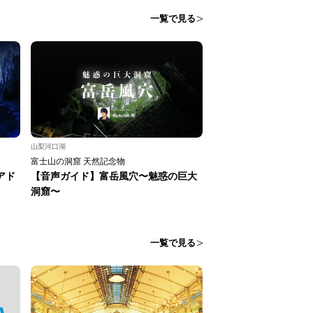
一覧で見る
山梨河口湖
富士山の洞窟 天然記念物
アド
【音声ガイド】富岳風穴〜魅惑の巨大
洞窟〜
一覧で見る