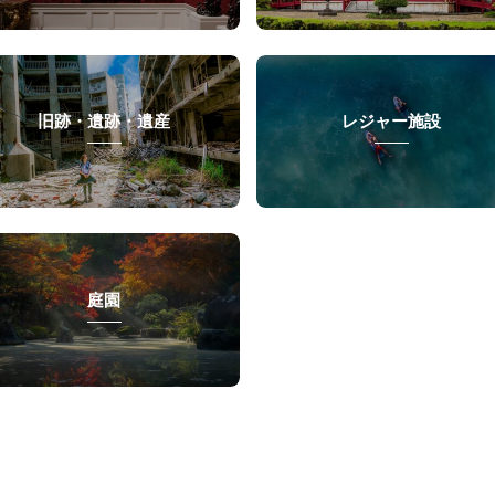
旧跡・遺跡・遺産
レジャー施設
庭園