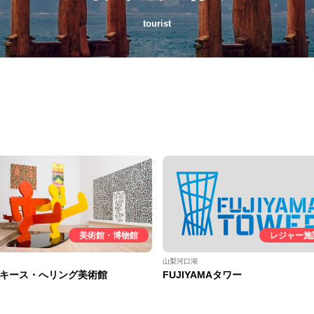
tourist
美術館・博物館
レジャー施
山梨河口湖
キース・へリング美術館
FUJIYAMAタワー