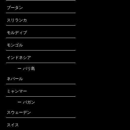
ブータン
スリランカ
モルディブ
モンゴル
インドネシア
ー
バリ島
ネパール
ミャンマー
ー
バガン
スウェーデン
スイス