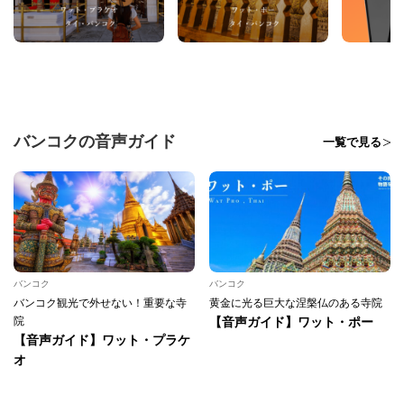
バンコクの音声ガイド
一覧で見る
バンコク
バンコク
バンコク観光で外せない！重要な寺
黄金に光る巨大な涅槃仏のある寺院
院
【音声ガイド】ワット・ポー
【音声ガイド】ワット・プラケ
オ