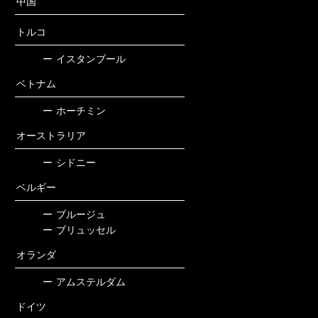
中国
トルコ
ー
イスタンブール
ベトナム
ー
ホーチミン
オーストラリア
ー
シドニー
ベルギー
ー
ブルージュ
ー
ブリュッセル
オランダ
ー
アムステルダム
ドイツ