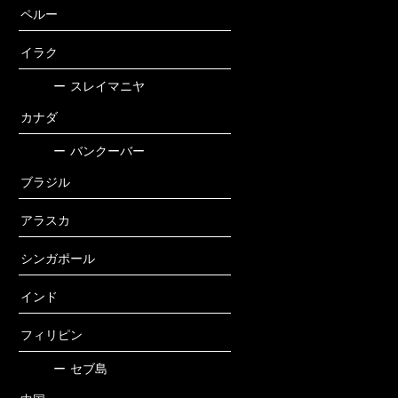
ペルー
イラク
ー
スレイマニヤ
カナダ
ー
バンクーバー
ブラジル
アラスカ
シンガポール
インド
フィリピン
ー
セブ島