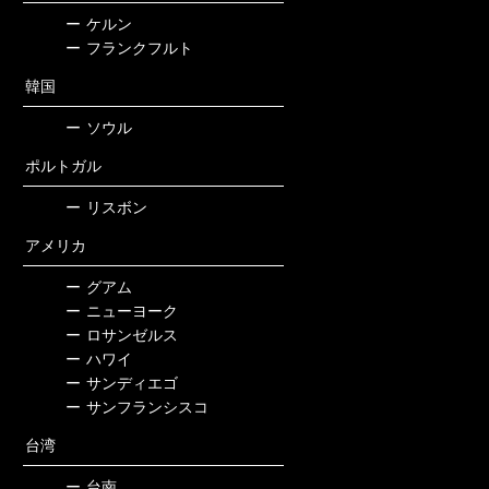
ー
ケルン
ー
フランクフルト
韓国
ー
ソウル
ポルトガル
ー
リスボン
アメリカ
ー
グアム
ー
ニューヨーク
ー
ロサンゼルス
ー
ハワイ
ー
サンディエゴ
ー
サンフランシスコ
台湾
ー
台南