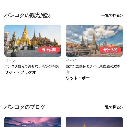
バンコクの観光施設
一覧で見る
寺社仏閣
寺社仏閣
バンコク
バンコク
バンコク観光で外せない翡翠の寺院
巨大な涅槃仏とタイ伝統医療の総本
ワット・プラケオ
山
ワット・ポー
バンコクのブログ
一覧で見る