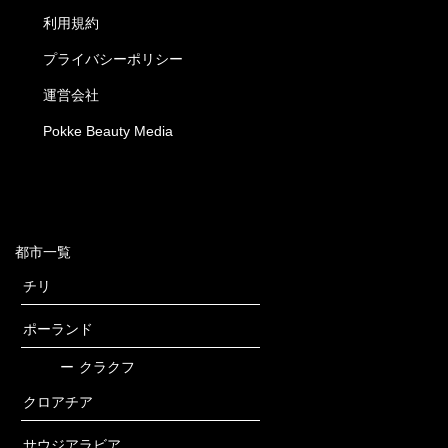
利用規約
プライバシーポリシー
運営会社
Pokke Beauty Media
都市一覧
チリ
ポーランド
ー
クラクフ
クロアチア
サウジアラビア