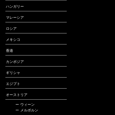
ハンガリー
マレーシア
ロシア
メキシコ
香港
カンボジア
ギリシャ
エジプト
オーストリア
ー
ウィーン
ー
メルボルン