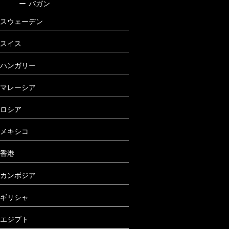
ー
バガン
スウェーデン
スイス
ハンガリー
マレーシア
ロシア
メキシコ
香港
カンボジア
ギリシャ
エジプト