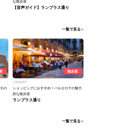
な散歩道
【音声ガイド】ランブラス通り
一覧で見る
産
散歩道
バルセロナ
モの
ショッピングにおすすめ！バルセロナの魅力
的な散歩道
ランブラス通り
一覧で見る