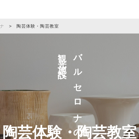
ナ
>
陶芸体験・陶芸教室
観光施設へ
バルセロナの
陶芸体験・陶芸教室