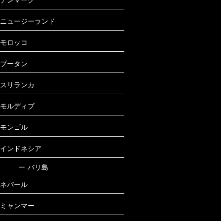
ニュージーランド
モロッコ
ブータン
スリランカ
モルディブ
モンゴル
インドネシア
ー
バリ島
ネパール
ミャンマー