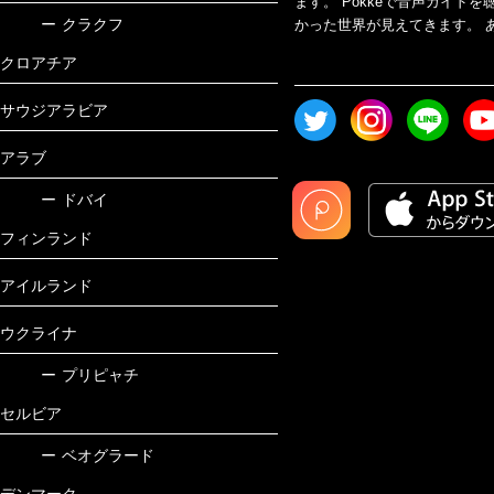
ます。 Pokkeで音声ガイ
ー
クラクフ
かった世界が見えてきます。 あ
クロアチア
サウジアラビア
アラブ
ー
ドバイ
フィンランド
アイルランド
ウクライナ
ー
プリピャチ
セルビア
ー
ベオグラード
デンマーク