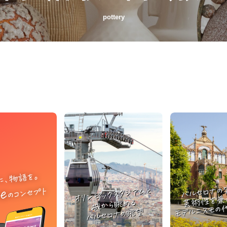
pottery