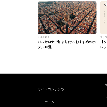
バルセロナ
スリ
バルセロナで泊まりたい おすすめのホ
【タ
テル10選
レジ
サイトコンテンツ
ホーム