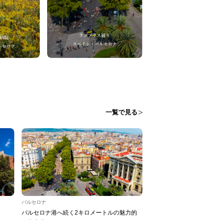
一覧で見る
バルセロナ
バルセロナ港へ続く2キロメートルの魅力的