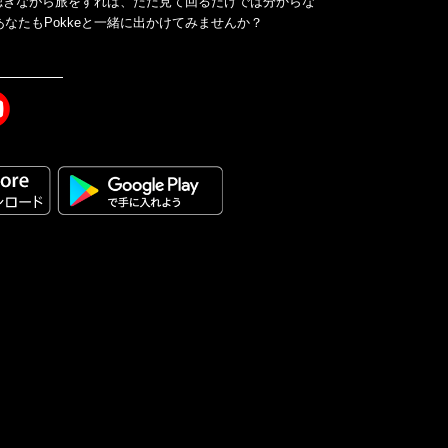
ドを聴きながら旅をすれば、ただ見て回るだけでは分からな
なたもPokkeと一緒に出かけてみませんか？