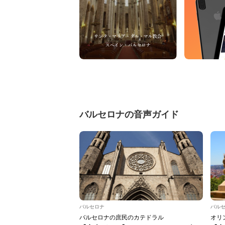
バルセロナの音声ガイド
バルセロナ
バル
バルセロナの庶民のカテドラル
オリ