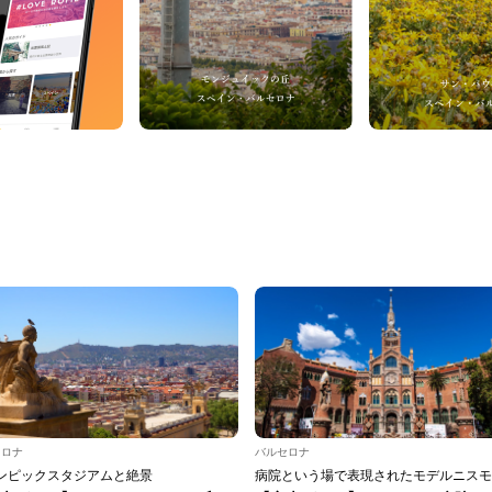
セロナ
バルセロナ
ンピックスタジアムと絶景
病院という場で表現されたモデルニスモ