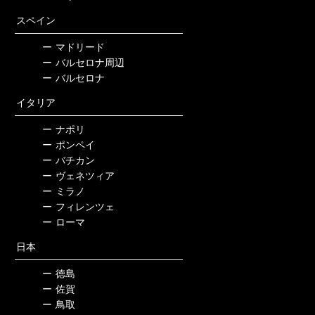
スペイン
ー
マドリード
ー
バルセロナ周辺
ー
バルセロナ
イタリア
ー
ナポリ
ー
ポンペイ
ー
バチカン
ー
ヴェネツィア
ー
ミラノ
ー
フィレンツェ
ー
ローマ
日本
ー
徳島
ー
佐賀
ー
鳥取