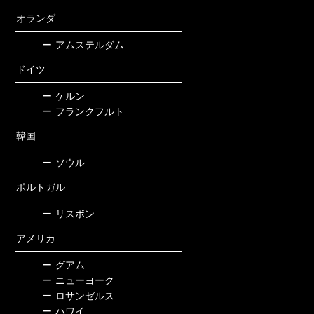
オランダ
ー
アムステルダム
ドイツ
ー
ケルン
ー
フランクフルト
韓国
ー
ソウル
ポルトガル
ー
リスボン
アメリカ
ー
グアム
ー
ニューヨーク
ー
ロサンゼルス
ー
ハワイ