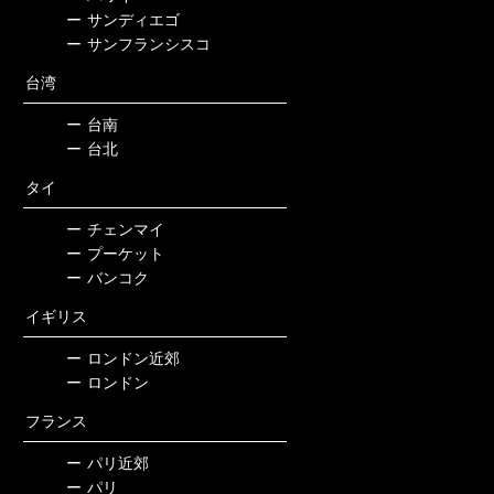
ー
サンディエゴ
ー
サンフランシスコ
台湾
ー
台南
ー
台北
タイ
ー
チェンマイ
ー
プーケット
ー
バンコク
イギリス
ー
ロンドン近郊
ー
ロンドン
フランス
ー
パリ近郊
ー
パリ