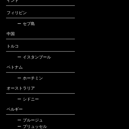
インド
フィリピン
ー
セブ島
中国
トルコ
ー
イスタンブール
ベトナム
ー
ホーチミン
オーストラリア
ー
シドニー
ベルギー
ー
ブルージュ
ー
ブリュッセル