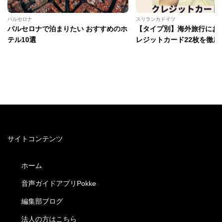
バルセロナ
スリランカドイツ
バルセロナで泊まりたい おすすめのホ
【タイプ別】海外旅行にお
テル10選
レジットカード22枚を徹底
サイトコンテンツ
ホーム
音声ガイドアプリPokke
編集部ブログ
法人の方はこちら