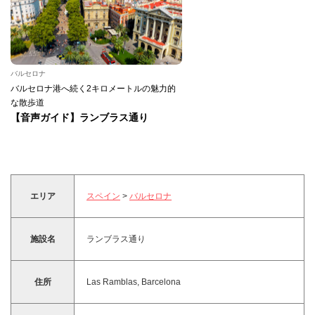
バルセロナ
バルセロナ港へ続く2キロメートルの魅力的
な散歩道
【音声ガイド】ランブラス通り
エリア
スペイン
>
バルセロナ
施設名
ランブラス通り
住所
Las Ramblas, Barcelona