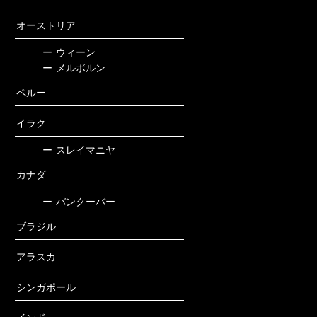
オーストリア
ー
ウィーン
ー
メルボルン
ペルー
イラク
ー
スレイマニヤ
カナダ
ー
バンクーバー
ブラジル
アラスカ
シンガポール