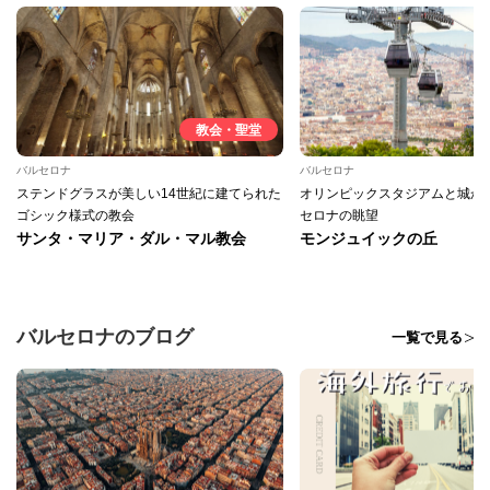
教会・聖堂
バルセロナ
バルセロナ
ステンドグラスが美しい14世紀に建てられた
オリンピックスタジアムと城か
ゴシック様式の教会
セロナの眺望
サンタ・マリア・ダル・マル教会
モンジュイックの丘
バルセロナのブログ
一覧で見る