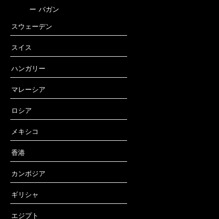
ー
バガン
スウェーデン
スイス
ハンガリー
マレーシア
ロシア
メキシコ
香港
カンボジア
ギリシャ
エジプト