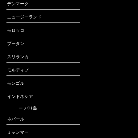
デンマーク
ニュージーランド
モロッコ
ブータン
スリランカ
モルディブ
モンゴル
インドネシア
ー
バリ島
ネパール
ミャンマー