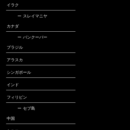
イラク
ー
スレイマニヤ
カナダ
ー
バンクーバー
ブラジル
アラスカ
シンガポール
インド
フィリピン
ー
セブ島
中国