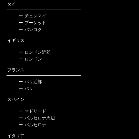
タイ
ー
チェンマイ
ー
プーケット
ー
バンコク
イギリス
ー
ロンドン近郊
ー
ロンドン
フランス
ー
パリ近郊
ー
パリ
スペイン
ー
マドリード
ー
バルセロナ周辺
ー
バルセロナ
イタリア