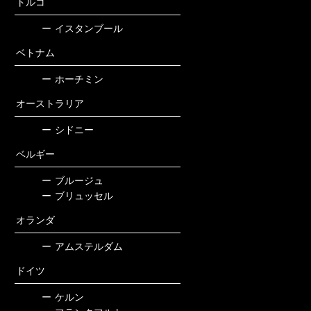
トルコ
ー
イスタンブール
ベトナム
ー
ホーチミン
オーストラリア
ー
シドニー
ベルギー
ー
ブルージュ
ー
ブリュッセル
オランダ
ー
アムステルダム
ドイツ
ー
ケルン