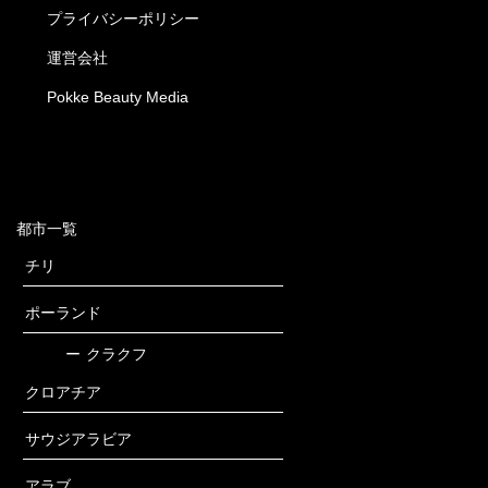
プライバシーポリシー
運営会社
Pokke Beauty Media
都市一覧
チリ
ポーランド
ー
クラクフ
クロアチア
サウジアラビア
アラブ