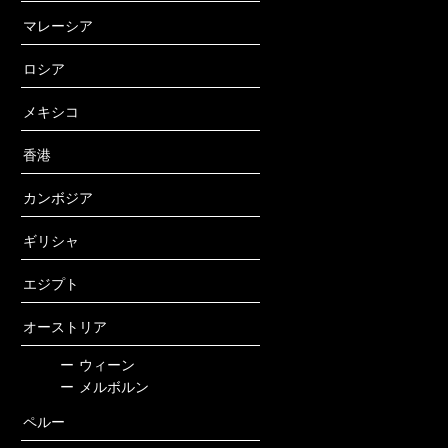
マレーシア
ロシア
メキシコ
香港
カンボジア
ギリシャ
エジプト
オーストリア
ー
ウィーン
ー
メルボルン
ペルー