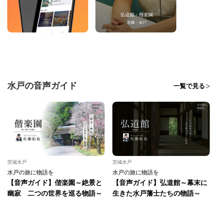
水戸の音声ガイド
一覧で見る
茨城水戸
茨城水戸
水戸の旅に物語を
水戸の旅に物語を
【音声ガイド】偕楽園～絶景と
【音声ガイド】弘道館～幕末に
幽寂 二つの世界を巡る物語～
生きた水戸藩士たちの物語～