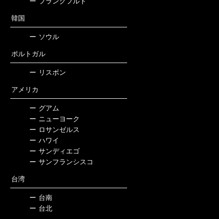
ー
フランクフルト
韓国
ー
ソウル
ポルトガル
ー
リスボン
アメリカ
ー
グアム
ー
ニューヨーク
ー
ロサンゼルス
ー
ハワイ
ー
サンディエゴ
ー
サンフランシスコ
台湾
ー
台南
ー
台北