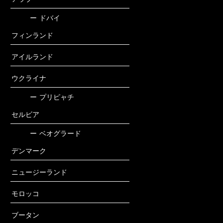
ー
ドバイ
フィンランド
アイルランド
ウクライナ
ー
プリピャチ
セルビア
ー
ベオグラード
デンマーク
ニュージーランド
モロッコ
ブータン