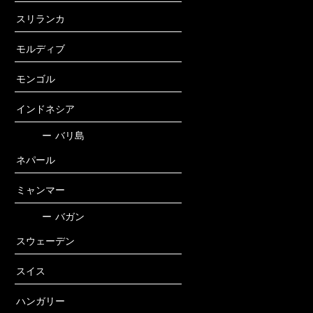
スリランカ
モルディブ
モンゴル
インドネシア
ー
バリ島
ネパール
ミャンマー
ー
バガン
スウェーデン
スイス
ハンガリー