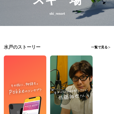
ski_resort
水戸のストーリー
一覧で見る