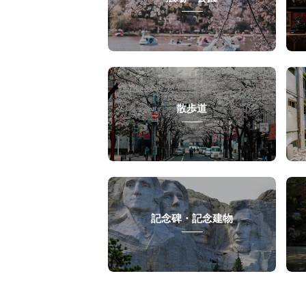
散歩道
記念碑・記念建物