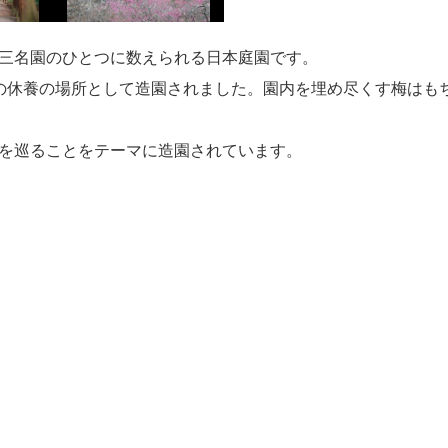
三名園のひとつに数えられる日本庭園です。
の休養の場所として造園されました。園内を埋め尽くす梅はも
を巡ることをテーマに造園されています。