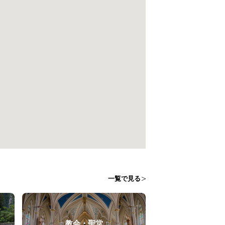
一覧で見る
教会・聖堂