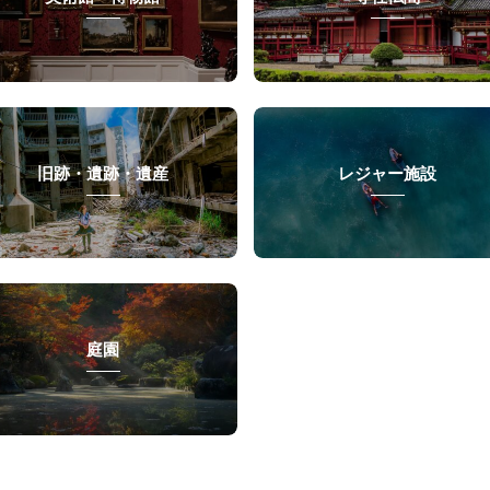
旧跡・遺跡・遺産
レジャー施設
庭園