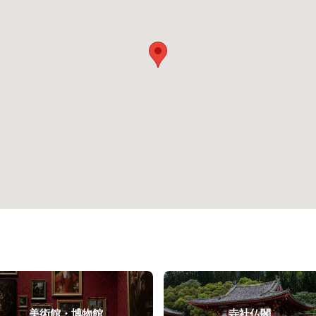
美術館・博物館
寺社仏閣