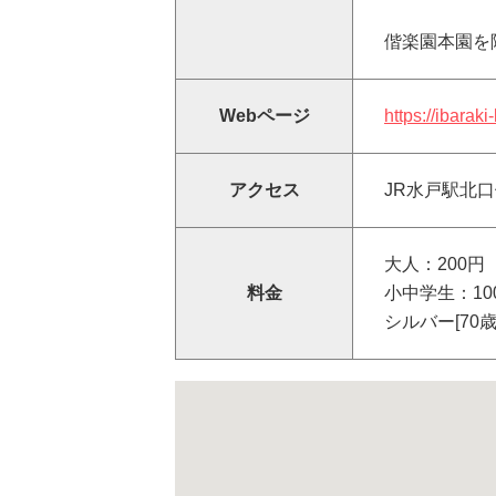
偕楽園本園を
Webページ
https://ibaraki
アクセス
JR水戸駅北
大人：200円
料金
小中学生：10
シルバー[70歳