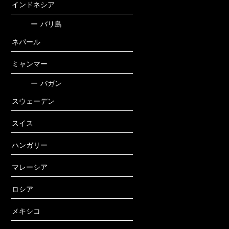
インドネシア
ー
バリ島
ネパール
ミャンマー
ー
バガン
スウェーデン
スイス
ハンガリー
マレーシア
ロシア
メキシコ