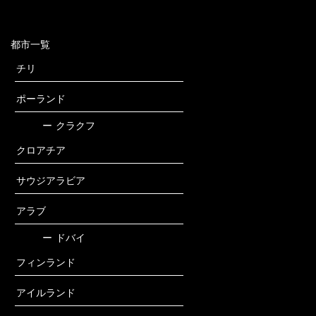
都市一覧
チリ
ポーランド
ー
クラクフ
クロアチア
サウジアラビア
アラブ
ー
ドバイ
フィンランド
アイルランド