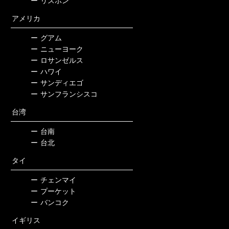
ー
リスボン
アメリカ
ー
グアム
ー
ニューヨーク
ー
ロサンゼルス
ー
ハワイ
ー
サンディエゴ
ー
サンフランシスコ
台湾
ー
台南
ー
台北
タイ
ー
チェンマイ
ー
プーケット
ー
バンコク
イギリス