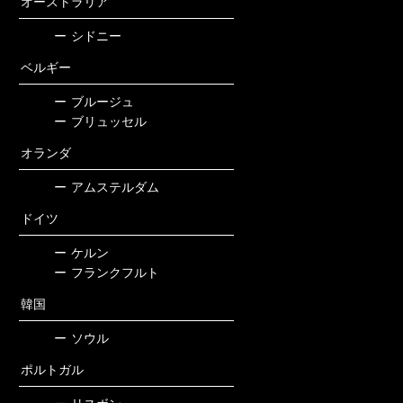
オーストラリア
ー
シドニー
ベルギー
ー
ブルージュ
ー
ブリュッセル
オランダ
ー
アムステルダム
ドイツ
ー
ケルン
ー
フランクフルト
韓国
ー
ソウル
ポルトガル