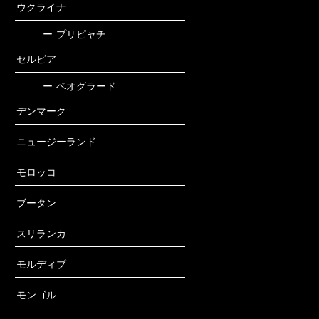
ウクライナ
ー
プリピャチ
セルビア
ー
ベオグラード
デンマーク
ニュージーランド
モロッコ
ブータン
スリランカ
モルディブ
モンゴル