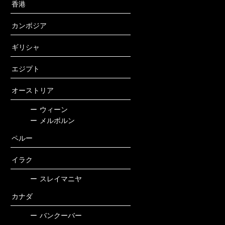
香港
カンボジア
ギリシャ
エジプト
オーストリア
ー
ウィーン
ー
メルボルン
ペルー
イラク
ー
スレイマニヤ
カナダ
ー
バンクーバー