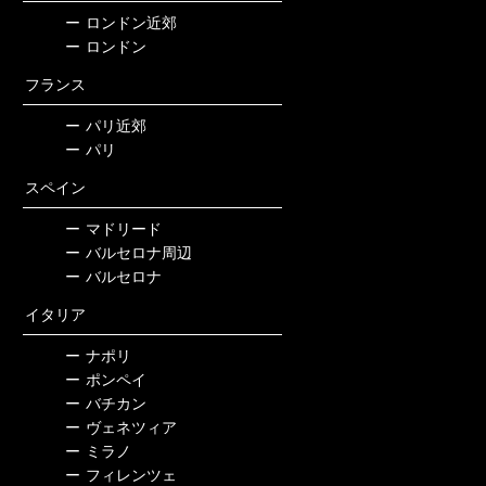
ー
ロンドン近郊
ー
ロンドン
フランス
ー
パリ近郊
ー
パリ
スペイン
ー
マドリード
ー
バルセロナ周辺
ー
バルセロナ
イタリア
ー
ナポリ
ー
ポンペイ
ー
バチカン
ー
ヴェネツィア
ー
ミラノ
ー
フィレンツェ