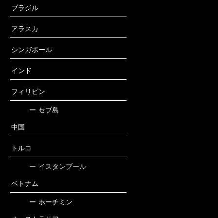
ブラジル
アラスカ
シンガポール
インド
フィリピン
ー
セブ島
中国
トルコ
ー
イスタンブール
ベトナム
ー
ホーチミン