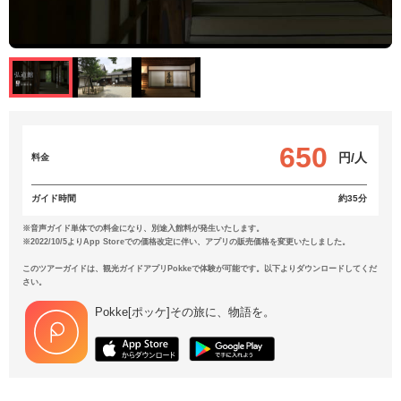
650
円/人
料金
ガイド時間
約35分
※音声ガイド単体での料金になり、別途入館料が発生いたします。
※2022/10/5よりApp Storeでの価格改定に伴い、アプリの販売価格を変更いたしました。
このツアーガイドは、観光ガイドアプリPokkeで体験が可能です。以下よりダウンロードしてくだ
さい。
Pokke[ポッケ]その旅に、物語を。