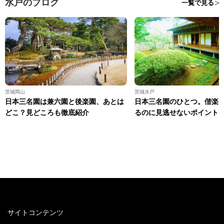
水戸のブログ
一覧で見る
茨城岡山
茨城水戸
日本三名園は兼六園と後楽園、あとは
日本三名園のひとつ。偕楽
どこ？見どころも徹底紹介
るのに見逃せないポイント
サイトコンテンツ