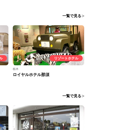
一覧で見る
ル
リゾートホテル
栃木
ロイヤルホテル那須
一覧で見る