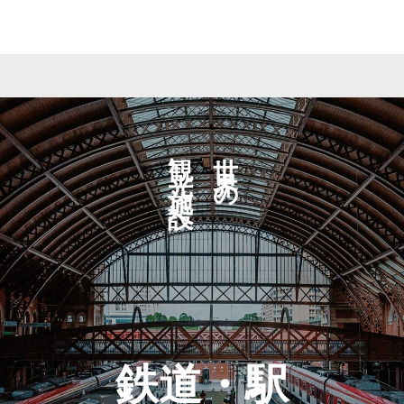
観光施設へ
世界の
鉄道・駅