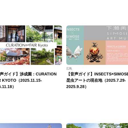
広島
声ガイド】渉成園：CURATION
【音声ガイド】INSECTS×SIMOS
R KYOTO（2025.11.15-
昆虫アートの現在地（2025.7.29-
5.11.18）
2025.9.28）