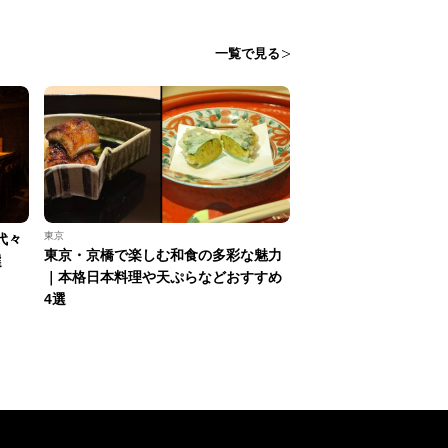
一覧で見る
東京
代々
東京・京橋で楽しむ和食の多彩な魅力
選
｜本格日本料理や天ぷらなどおすすめ
4選