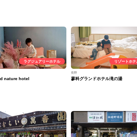
ラグジュアリーホテル
リゾートホテ
長野
d nature hotel
蓼科グランドホテル滝の湯