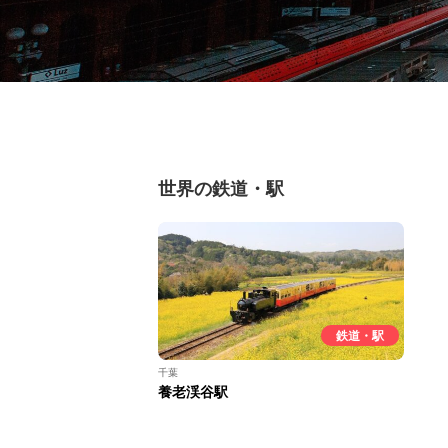
世界の鉄道・駅
鉄道・駅
千葉
養老渓谷駅