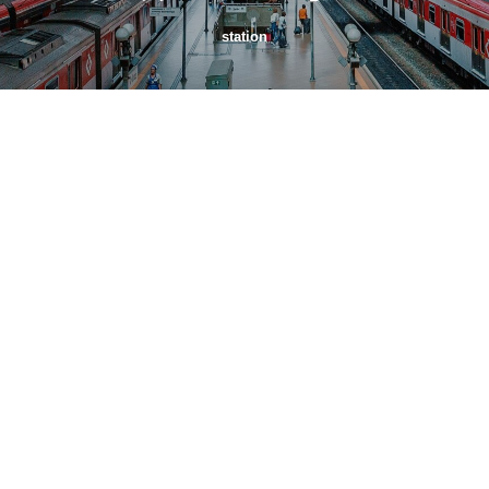
station