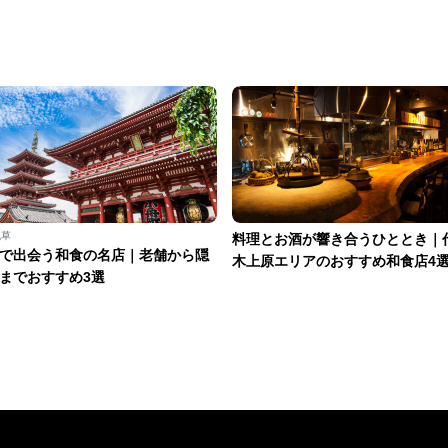
浅草
料理とお酒が響き合うひととき｜
で出会う和食の名店｜老舗から隠
木上原エリアのおすすめ和食店4
までおすすめ3選