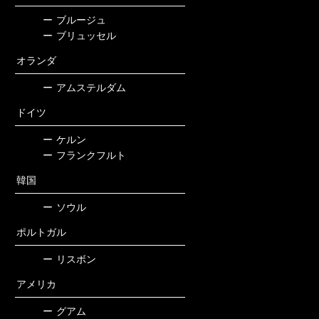
ー
ブルージュ
ー
ブリュッセル
オランダ
ー
アムステルダム
ドイツ
ー
ケルン
ー
フランクフルト
韓国
ー
ソウル
ポルトガル
ー
リスボン
アメリカ
ー
グアム