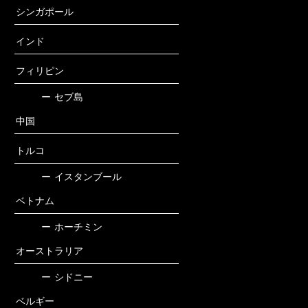
シンガポール
インド
フィリピン
ー
セブ島
中国
トルコ
ー
イスタンブール
ベトナム
ー
ホーチミン
オーストラリア
ー
シドニー
ベルギー