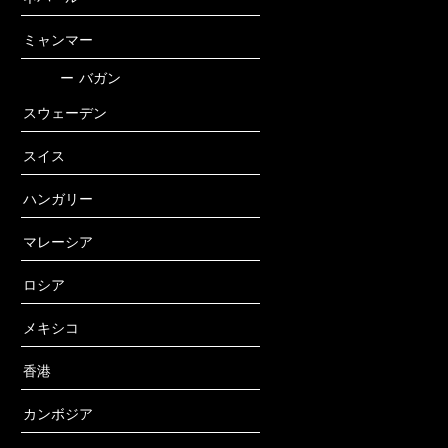
ミャンマー
ー
バガン
スウェーデン
スイス
ハンガリー
マレーシア
ロシア
メキシコ
香港
カンボジア