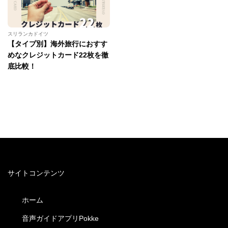
スリランカドイツ
【タイプ別】海外旅行におすす
めなクレジットカード22枚を徹
底比較！
サイトコンテンツ
ホーム
音声ガイドアプリPokke