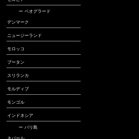
ー
ベオグラード
デンマーク
ニュージーランド
モロッコ
ブータン
スリランカ
モルディブ
モンゴル
インドネシア
ー
バリ島
ネパール