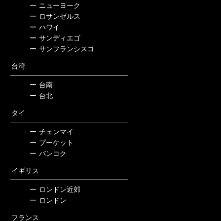
ー
ニューヨーク
ー
ロサンゼルス
ー
ハワイ
ー
サンディエゴ
ー
サンフランシスコ
台湾
ー
台南
ー
台北
タイ
ー
チェンマイ
ー
プーケット
ー
バンコク
イギリス
ー
ロンドン近郊
ー
ロンドン
フランス