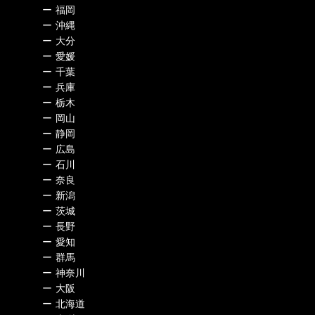
ー
福岡
ー
沖縄
ー
大分
ー
愛媛
ー
千葉
ー
兵庫
ー
栃木
ー
岡山
ー
静岡
ー
広島
ー
石川
ー
奈良
ー
新潟
ー
茨城
ー
長野
ー
愛知
ー
群馬
ー
神奈川
ー
大阪
ー
北海道