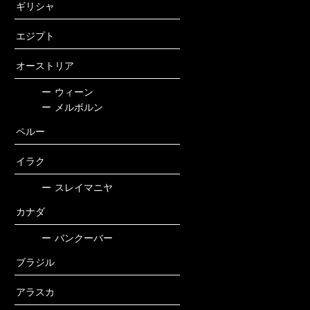
ギリシャ
エジプト
オーストリア
ー
ウィーン
ー
メルボルン
ペルー
イラク
ー
スレイマニヤ
カナダ
ー
バンクーバー
ブラジル
アラスカ