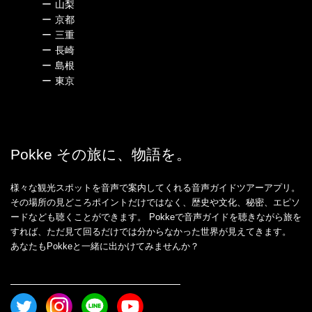
ー
山梨
ー
京都
ー
三重
ー
長崎
ー
島根
ー
東京
Pokke その旅に、物語を。
様々な観光スポットを音声で案内してくれる音声ガイドツアーアプリ。
その場所の見どころポイントだけではなく、歴史や文化、秘密、エピソ
ードなども聴くことができます。 Pokkeで音声ガイドを聴きながら旅を
すれば、ただ見て回るだけでは分からなかった世界が見えてきます。
あなたもPokkeと一緒に出かけてみませんか？