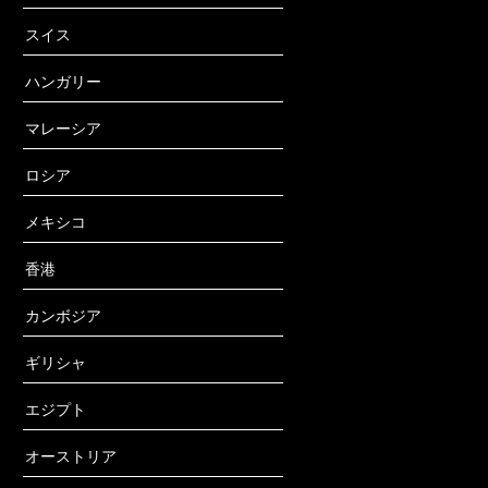
スイス
ハンガリー
マレーシア
ロシア
メキシコ
香港
カンボジア
ギリシャ
エジプト
オーストリア