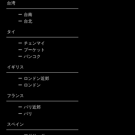
台湾
ー
台南
ー
台北
タイ
ー
チェンマイ
ー
プーケット
ー
バンコク
イギリス
ー
ロンドン近郊
ー
ロンドン
フランス
ー
パリ近郊
ー
パリ
スペイン