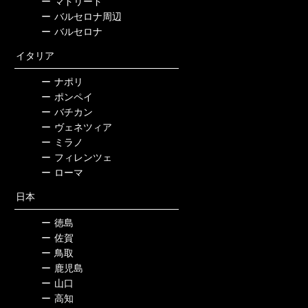
ー
マドリード
ー
バルセロナ周辺
ー
バルセロナ
イタリア
ー
ナポリ
ー
ポンペイ
ー
バチカン
ー
ヴェネツィア
ー
ミラノ
ー
フィレンツェ
ー
ローマ
日本
ー
徳島
ー
佐賀
ー
鳥取
ー
鹿児島
ー
山口
ー
高知