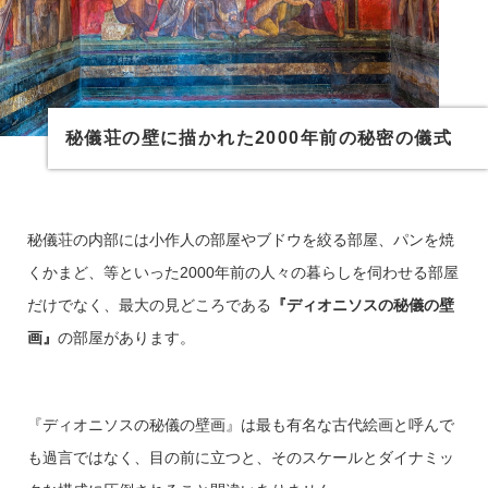
秘儀荘の壁に描かれた2000年前の秘密の儀式
秘儀荘の内部には小作人の部屋やブドウを絞る部屋、パンを焼
くかまど、等といった2000年前の人々の暮らしを伺わせる部屋
だけでなく、最大の見どころである
『ディオニソスの秘儀の壁
画』
の部屋があります。
『ディオニソスの秘儀の壁画』は最も有名な古代絵画と呼んで
も過言ではなく、
目の前に立つと、そのスケールとダイナミッ