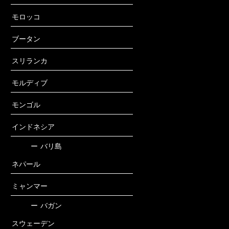
モロッコ
ブータン
スリランカ
モルディブ
モンゴル
インドネシア
ー
バリ島
ネパール
ミャンマー
ー
バガン
スウェーデン