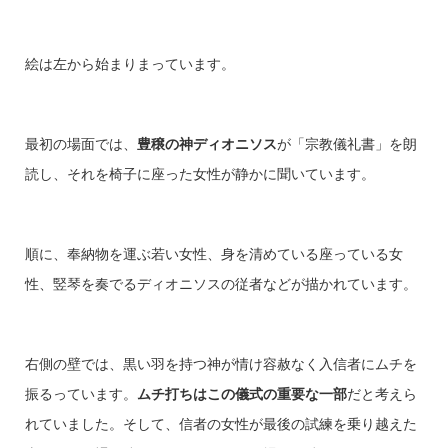
絵は左から始まりまっています。
最初の場面では、
豊穣の神ディオニソス
が「宗教儀礼書」を朗
読し、それを椅子に座った女性が静かに聞いています。
順に、奉納物を運ぶ若い女性、身を清めている座っている女
性、竪琴を奏でるディオニソスの従者などが描かれています。
右側の壁では、黒い羽を持つ神が情け容赦なく入信者にムチを
振るっています。
ムチ打ちはこの儀式の重要な一部
だと考えら
れていました。そして、信者の女性が最後の試練を乗り越えた