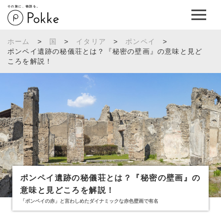
その旅に、物語を。
ホーム
>
国
>
イタリア
>
ポンペイ
>
ポンペイ遺跡の秘儀荘とは？『秘密の壁画』の意味と見ど
ころを解説！
ポンペイ遺跡の秘儀荘とは？『秘密の壁画』の
意味と見どころを解説！
「ポンペイの赤」と言わしめたダイナミックな赤色壁画で有名