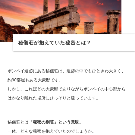
秘儀荘が抱えていた秘密とは？
ポンペイ遺跡にある秘儀荘は、遺跡の中でもひときわ大きく、
約90部屋もある大豪邸です。
しかし、これほどの大豪邸でありながらポンペイの中心部から
はかなり離れた場所にひっそりと建っています。
秘儀荘とは
「秘密の別荘」という意味
。
一体、どんな秘密を抱えていたのでしょうか。