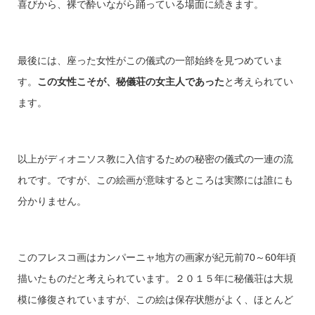
喜びから、裸で酔いながら踊っている場面に続きます。
最後には、座った女性がこの儀式の一部始終を見つめていま
す。
この女性こそが、秘儀荘の女主人であった
と考えられてい
ます。
以上がディオニソス教に入信するための秘密の儀式の一連の流
れです。ですが、この絵画が意味するところは実際には誰にも
分かりません。
このフレスコ画はカンパーニャ地方の画家が紀元前70～60年頃
描いたものだと考えられています。２０１５年に秘儀荘は大規
模に修復されていますが、この絵は保存状態がよく、ほとんど