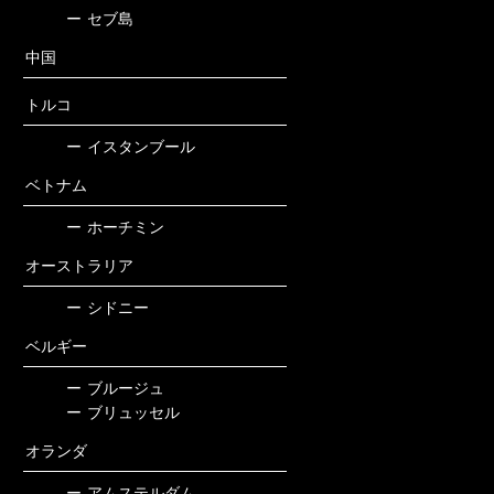
ー
セブ島
中国
トルコ
ー
イスタンブール
ベトナム
ー
ホーチミン
オーストラリア
ー
シドニー
ベルギー
ー
ブルージュ
ー
ブリュッセル
オランダ
ー
アムステルダム