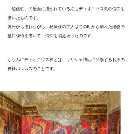
「秘儀荘」の壁面に描かれている絵もディオニソス教の信仰を
描いたものです。
弾圧から逃れながら、秘儀荘の主人はこの町から離れた建物の
壁に秘儀を描いて、信仰を唱え続けたのです。
ちなみにディオニソス神とは、ギリシャ神話に登場するお酒の
神様バッカスのことです。