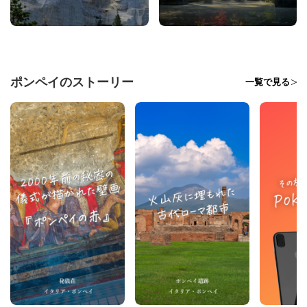
ポンペイのストーリー
一覧で見る
コピー
https://jp.pokke.in/story/12678