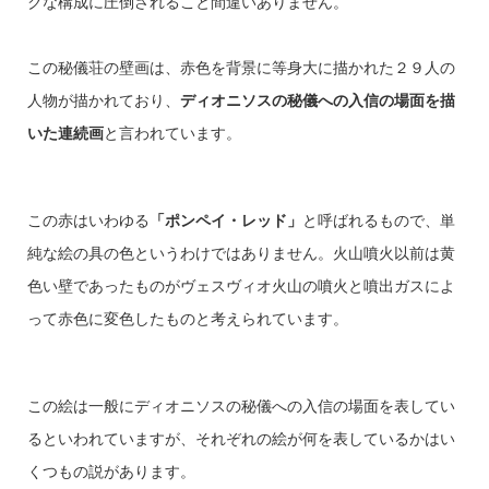
クな構成に圧倒されること間違いありません。
この秘儀荘の壁画は、
赤色を背景に等身大に描かれた２９人の
人物が描かれており、
ディオニソスの秘儀への入信の場面を描
いた連続画
と言われています。
この赤はいわゆる
「ポンペイ・レッド」
と呼ばれるもので、単
純な絵の具の色というわけではありません。火山噴火以前は黄
色い壁であったものがヴェスヴィオ火山の噴火と噴出ガスによ
って赤色に変色したものと考えられています。
この絵は一般にディオニソスの秘儀への入信の場面を表してい
るといわれていますが、それぞれの絵が何を表しているかはい
くつもの説があります。