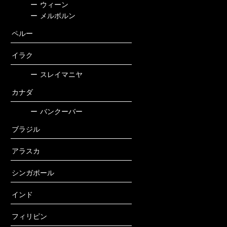
ー
ウィーン
ー
メルボルン
ペルー
イラク
ー
スレイマニヤ
カナダ
ー
バンクーバー
ブラジル
アラスカ
シンガポール
インド
フィリピン