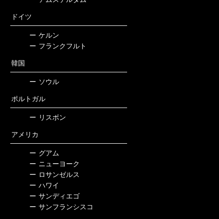
ドイツ
ー
ケルン
ー
フランクフルト
韓国
ー
ソウル
ポルトガル
ー
リスボン
アメリカ
ー
グアム
ー
ニューヨーク
ー
ロサンゼルス
ー
ハワイ
ー
サンディエゴ
ー
サンフランシスコ