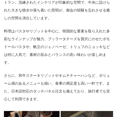
トラン。洗練されたインテリアが印象的な空間で、中央に設けら
れた大きな噴水や落ち着いた照明が、都会の喧騒を忘れさせる癒
しの空間を演出しています。
料理はパスタやリゾットを中心に、韓国的な要素を取り入れた多
彩なラインナップが魅力。ブッラータチーズを贅沢にのせたポモ
ドーロパスタや、帆立のジェノベーゼ、トリュフのニョッキなど
は特に人気で、素材の旨みとバランスの良い味わいが楽しめま
す。
さらに、和牛ステーキリゾットやキムチチャーハンなど、ボリュ
ーム感のあるメニューも揃い、食事の満足度も高い一軒です。ま
た、日本語対応のタッチパネル注文も備えており、旅行者でも安
心して利用できます。