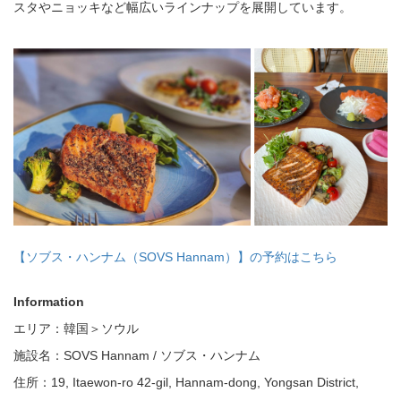
スタやニョッキなど幅広いラインナップを展開しています。
【ソブス・ハンナム（SOVS Hannam）】の予約はこちら
Information
エリア：韓国＞ソウル
施設名：SOVS Hannam / ソブス・ハンナム
住所：19, Itaewon-ro 42-gil, Hannam-dong, Yongsan District,