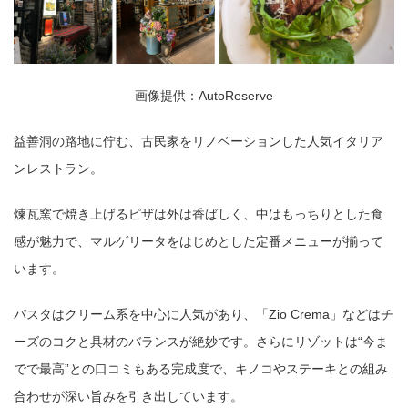
画像提供：AutoReserve
益善洞の路地に佇む、古民家をリノベーションした人気イタリア
ンレストラン。
煉瓦窯で焼き上げるピザは外は香ばしく、中はもっちりとした食
感が魅力で、マルゲリータをはじめとした定番メニューが揃って
います。
パスタはクリーム系を中心に人気があり、「Zio Crema」などはチ
ーズのコクと具材のバランスが絶妙です。さらにリゾットは“今ま
でで最高”との口コミもある完成度で、キノコやステーキとの組み
合わせが深い旨みを引き出しています。