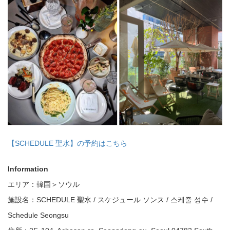
コピー
https://jp.pokke.in/blog/21881
【SCHEDULE 聖水】の予約はこちら
Information
エリア：韓国＞ソウル
施設名：SCHEDULE 聖水 / スケジュール ソンス / 스케줄 성수 /
Schedule Seongsu