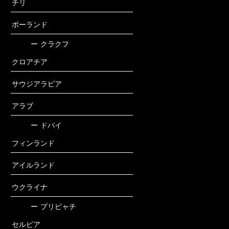
チリ
ポーランド
ー
クラクフ
クロアチア
サウジアラビア
アラブ
ー
ドバイ
フィンランド
アイルランド
ウクライナ
ー
プリピャチ
セルビア