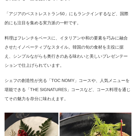
「アジアのベストレストラン50」にもランクインするなど、国際
的にも注目を集める実力派の一軒です。
料理はフレンチをベースに、イタリアンや和の要素を巧みに融合
させたイノベーティブなスタイル。韓国の旬の食材を主役に据
え、シンプルながらも奥行きのある味わいと美しいプレゼンテー
ションで仕上げられています。
シェフの創造性が光る「TOC NOMY」コースや、人気メニューを
堪能できる「THE SIGNATURES」コースなど、コース料理を通じ
てその魅力を存分に味わえます。