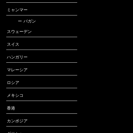
ミャンマー
ー
バガン
スウェーデン
スイス
ハンガリー
マレーシア
ロシア
メキシコ
香港
カンボジア