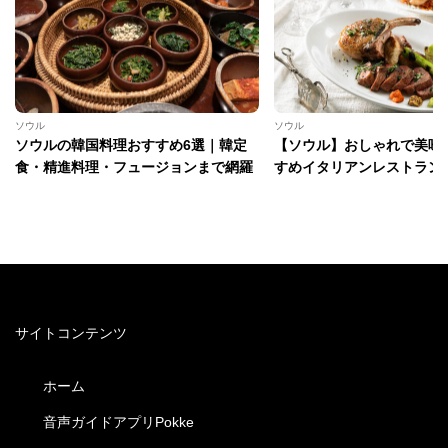
ソウル
ソウル
ソウルの韓国料理おすすめ6選｜韓定
【ソウル】おしゃれで美味
食・精進料理・フュージョンまで網羅
すめイタリアンレストラン
サイトコンテンツ
ホーム
音声ガイドアプリPokke