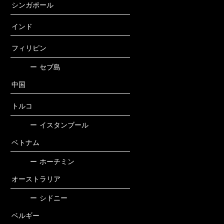
シンガポール
インド
フィリピン
ー
セブ島
中国
トルコ
ー
イスタンブール
ベトナム
ー
ホーチミン
オーストラリア
ー
シドニー
ベルギー