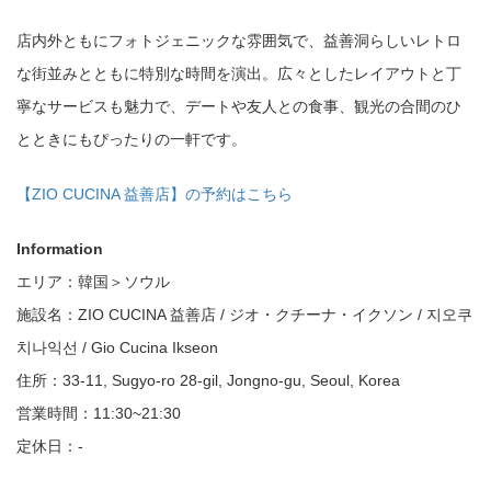
店内外ともにフォトジェニックな雰囲気で、益善洞らしいレトロ
な街並みとともに特別な時間を演出。広々としたレイアウトと丁
寧なサービスも魅力で、デートや友人との食事、観光の合間のひ
とときにもぴったりの一軒です。
【ZIO CUCINA 益善店】の予約はこちら
Information
エリア：韓国＞ソウル
施設名：ZIO CUCINA 益善店 / ジオ・クチーナ・イクソン / 지오쿠
치나익선 / Gio Cucina Ikseon
住所：33-11, Sugyo-ro 28-gil, Jongno-gu, Seoul, Korea
営業時間：11:30~21:30
定休日：-