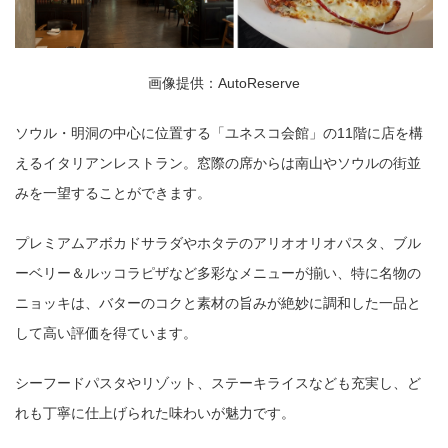
画像提供：AutoReserve
ソウル・明洞の中心に位置する「ユネスコ会館」の11階に店を構
えるイタリアンレストラン。窓際の席からは南山やソウルの街並
みを一望することができます。
プレミアムアボカドサラダやホタテのアリオオリオパスタ、ブル
ーベリー＆ルッコラピザなど多彩なメニューが揃い、特に名物の
ニョッキは、バターのコクと素材の旨みが絶妙に調和した一品と
して高い評価を得ています。
シーフードパスタやリゾット、ステーキライスなども充実し、ど
れも丁寧に仕上げられた味わいが魅力です。