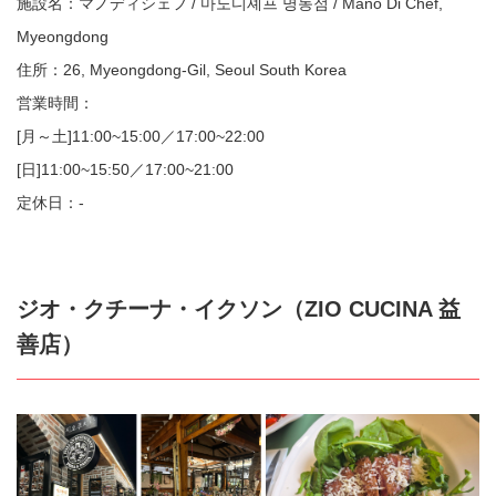
施設名：マノディシェフ / 마노디셰프 명동점 / Mano Di Chef,
Myeongdong
住所：26, Myeongdong-Gil, Seoul South Korea
営業時間：
[月～土]11:00~15:00／17:00~22:00
[日]11:00~15:50／17:00~21:00
定休日：-
ジオ・クチーナ・イクソン（ZIO CUCINA 益
善店）