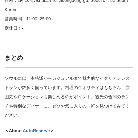
住所：2F, 104, Achasan-ro, Seongdong-gu, Seoul 04782 South
Korea
営業時間：11:00~25:00
定休日：-
まとめ
ソウルには、本格派からカジュアルまで魅力的なイタリアンレス
トランが数多く揃っています。料理のクオリティはもちろん、雰
囲気やロケーションも楽しめるのがポイント。観光の合間のラン
チや特別なディナーに、ぜひお気に入りの一軒を見つけてみてく
ださい。
＜About
AutoReserve
＞