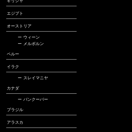
ギリシャ
エジプト
オーストリア
ー
ウィーン
ー
メルボルン
ペルー
イラク
ー
スレイマニヤ
カナダ
ー
バンクーバー
ブラジル
アラスカ