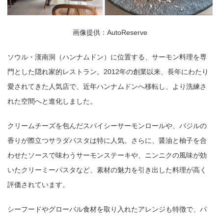
画像提供：AutoReserve
ソウル・漢南洞（ハンナムドン）に位置する、サーモン料理を専
門とした隠れ家的レストラン。2012年の創業以来、長年にわたり
愛されてきた人気店で、近年ハンナムドンへ移転し、より洗練さ
れた空間へと進化しました。
クリームチーズを包んだスパイシーサーモンロールや、バジルの
香りが際立つサラダパスタは特に人気。さらに、醤油と柚子を合
わせたソースで味わうサーモンステーキや、ニンニクの風味が効
いたクリーミーパスタなど、素材の魅力を引き出した料理が高く
評価されています。
シーフードやグローバル食材を取り入れたアレンジも特徴で、パ