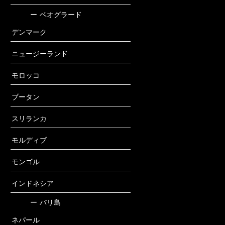
ー
ベオグラード
デンマーク
ニュージーランド
モロッコ
ブータン
スリランカ
モルディブ
モンゴル
インドネシア
ー
バリ島
ネパール