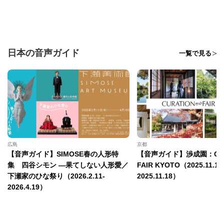
日本の音声ガイド
一覧で見る
広島
京都
【音声ガイド】SIMOSE春の人形特
【音声ガイド】渉成園：CUR
集 四谷シモン —果てしない人形愛／
FAIR KYOTO（2025.11.15
下瀬家のひな祭り（2026.2.11-
2025.11.18）
2026.4.19）