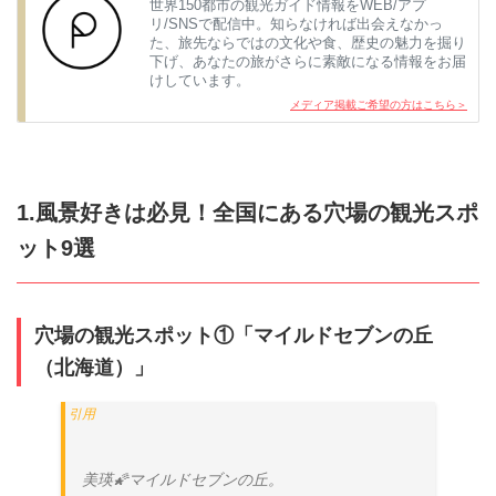
世界150都市の観光ガイド情報をWEB/アプ
リ/SNSで配信中。知らなければ出会えなかっ
た、旅先ならではの文化や食、歴史の魅力を掘り
下げ、あなたの旅がさらに素敵になる情報をお届
けしています。
メディア掲載ご希望の方はこちら＞
1.風景好きは必見！全国にある穴場の観光スポ
ット9選
穴場の観光スポット①「マイルドセブンの丘
（北海道）」
美瑛🌠マイルドセブンの丘。