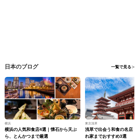
日本のブログ
一覧で見る
横浜
東京浅草
横浜の人気和食店4選｜懐石から天ぷ
浅草で出会う和食の名店｜
ら、とんかつまで厳選
れ家までおすすめ3選