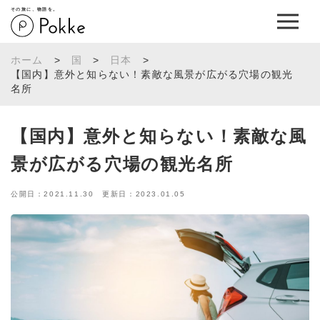
その旅に、物語を。
ホーム
>
国
>
日本
>
【国内】意外と知らない！素敵な風景が広がる穴場の観光
名所
【国内】意外と知らない！素敵な風
景が広がる穴場の観光名所
公開日：2021.11.30 更新日：2023.01.05