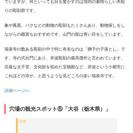
ていますが、何といっても目を驚かすのは境内の素晴らしい木彫
りの彫刻群です。
象や鳳凰、バクなどの動物の彫刻もたくさんあり、動物探しをし
ながらの鑑賞もおすすめです。山門の龍は青い目をしています。
瑞泉寺の数ある彫刻の中で特に有名なのは「獅子の子落とし」で
す。寺の式台門にあり、井波彫刻の最高傑作と言われています。
荘厳な太子堂、文化財を収めた宝物殿など、井波という小都市に
これほどの寺が、と思うような見どころの多い瑞泉寺です。
詳細ページへ
穴場の観光スポット⑤「大谷（栃木県）」