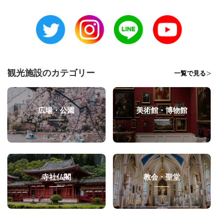
観光施設のカテゴリー
一覧で見る
広場・公園
美術館・博物館
寺社仏閣
教会・聖堂