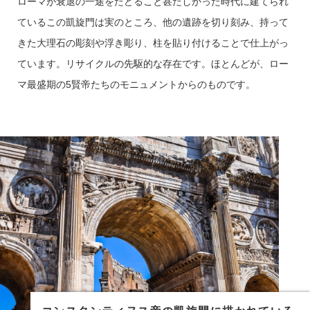
ローマが衰退の一途をたどること甚だしかった時代に建てられ
ているこの凱旋門は実のところ、他の遺跡を切り刻み、持って
きた大理石の彫刻や浮き彫り、柱を貼り付けることで仕上がっ
ています。リサイクルの先駆的な存在です。ほとんどが、ロー
マ最盛期の5賢帝たちのモニュメントからのものです。