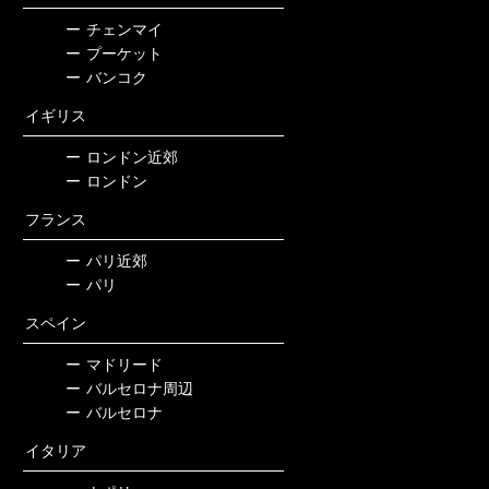
ー
チェンマイ
ー
プーケット
ー
バンコク
イギリス
ー
ロンドン近郊
ー
ロンドン
フランス
ー
パリ近郊
ー
パリ
スペイン
ー
マドリード
ー
バルセロナ周辺
ー
バルセロナ
イタリア