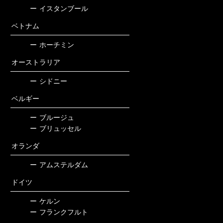
ー
イスタンブール
ベトナム
ー
ホーチミン
オーストラリア
ー
シドニー
ベルギー
ー
ブルージュ
ー
ブリュッセル
オランダ
ー
アムステルダム
ドイツ
ー
ケルン
ー
フランクフルト