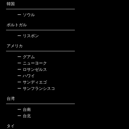
韓国
ー
ソウル
ポルトガル
ー
リスボン
アメリカ
ー
グアム
ー
ニューヨーク
ー
ロサンゼルス
ー
ハワイ
ー
サンディエゴ
ー
サンフランシスコ
台湾
ー
台南
ー
台北
タイ